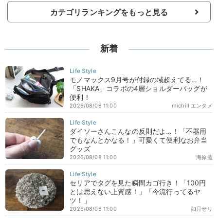
カテゴリランキングをもっと見る
新着
モノマックス9月号が付録の域超えてる…！
「SHAKA」コラボの4層ショルダーバッグが
便利！
2026/08/08 11:00
michill エンタメ
ダイソーさんこんなの反則だよ…！「不器用
でもなんとかなる！」可愛くて便利なお弁当
グッズ
2026/08/08 11:00
海原藍
セリアでタグを見た瞬間カゴ行き！「100円
とは思えない上質感！」「今流行ってるヤ
ツ！」
2026/08/08 11:00
如月せり