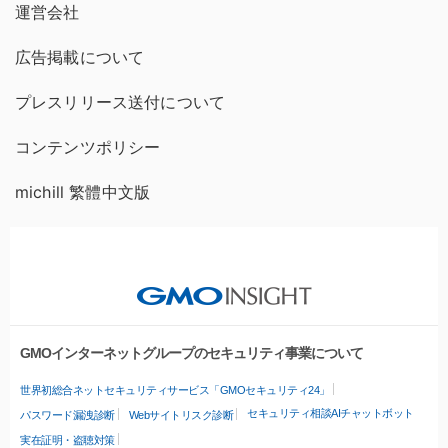
運営会社
広告掲載について
プレスリリース送付について
コンテンツポリシー
michill 繁體中文版
GMOインターネットグループのセキュリティ事業について
世界初総合ネットセキュリティサービス「GMOセキュリティ24」
セキュリティ相談AIチャットボット
パスワード漏洩診断
Webサイトリスク診断
実在証明・盗聴対策