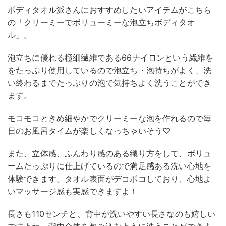
ボディタオル派さんにおすすめしたいアイテムがこちら
の「クリーミーでボリューミーな泡立ちボディタオ
ル」。
泡立ちに優れる極細繊維である66ナイロンという繊維を
をたっぷり使用しているので泡立ち・泡持ちがよく、洗
い終わるまでたっぷりの泡で気持ちよく洗うことができ
ます。
モコモコときめ細やかでクリーミーな泡を作れるので毎
日のお風呂タイムが楽しくなっちゃいそう♡
また、立体感、ふんわり感のある織り方をして、ボリュ
ームたっぷりに仕上げているので満足感ある洗い心地を
体験できます。タオル表面がデコボコしており、心地よ
いマッサージ感も実感できますよ！
長さも110センチと、背中が洗いやすい長さなのも嬉しい