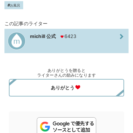
お風呂
この記事のライター
michill 公式
6423
ありがとうを贈ると
ライターさんの励みになります