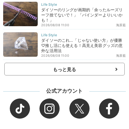
ダイソーのリングが画期的「余ったルーズリ
ーフ捨てないで！」「バインダーよりいいか
も！」
2026/08/08 11:00
海原藍
ダイソーのこれ…「じゃない使い方」が優勝
♡推し活にも使える！高見え美容グッズの意
外な活用法
2026/08/08 11:00
海原藍
もっと見る
公式アカウント