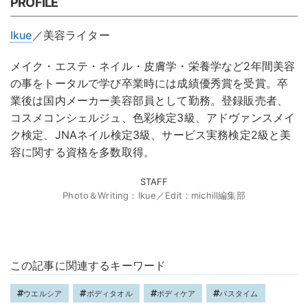
PROFILE
Ikue
／美容ライター
メイク・エステ・ネイル・皮膚学・栄養学など2年間美容
の事をトータルで学び卒業時には成績優秀賞を受賞。卒
業後は国内メーカー美容部員として勤務。登録販売者、
コスメコンシェルジュ、色彩検定3級、アドヴァンスメイ
ク検定、JNAネイル検定3級、サービス実務検定2級と美
容に関する資格を多数取得。
STAFF
Photo＆Writing：Ikue／Edit：michill編集部
この記事に関連するキーワード
ウエルシア
ボディタオル
ボディケア
バスタイム