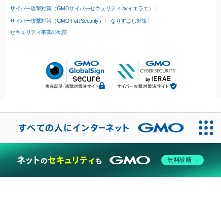
サイバー攻撃対策（GMOサイバーセキュリティ byイエラエ）
サイバー攻撃対策（GMO Flatt Security）
なりすまし対策
セキュリティ事業の軌跡
無料診断