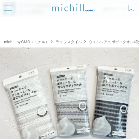
アプリでmichillが
無料ダウンロード
もっと便利に
michill byGMO（ミチル）
ライフスタイル
ウエルシアのボディタオル紹