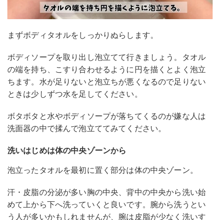
まずボディタオルをしっかりぬらします。
ボディソープを取り出し泡立てて行きましょう。タオル
の端を持ち、こすり合わせるように円を描くとよく泡立
ちます。水が足りないと泡立ちが悪くなるので足りない
ときは少しずつ水を足してください。
ボタボタと水やボディソープが落ちてくるのが嫌な人は
洗面器の中で揉んで泡立ててみてください。
洗いはじめは体の中央ゾーンから
泡立ったタオルを最初に置く部分は体の中央ゾーン。
汗・皮脂の分泌が多い胸の中央、背中の中央から洗い始
めて上から下へ洗っていくと良いです。腕から洗うとい
う人が多いかもしれませんが、腕は皮脂が少なく洗いす