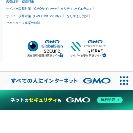
実在証明・盗聴対策
サイバー攻撃対策（GMOサイバーセキュリティ byイエラエ）
サイバー攻撃対策（GMO Flatt Security）
なりすまし対策
セキュリティ事業の軌跡
無料診断