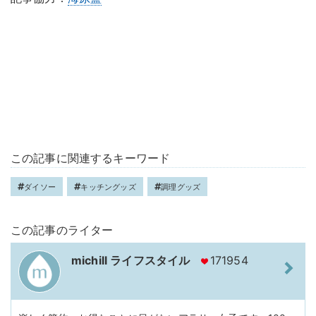
この記事に関連するキーワード
ダイソー
キッチングッズ
調理グッズ
この記事のライター
michill ライフスタイル
171954