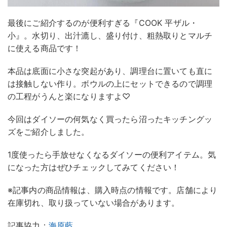
最後にご紹介するのが便利すぎる『COOK 平ザル・
小』。水切り、出汁漉し、盛り付け、粗熱取りとマルチ
に使える商品です！
本品は底面に小さな突起があり、調理台に置いても直に
は接触しない作り。ボウルの上にセットできるので調理
の工程がうんと楽になりますよ♡
今回はダイソーの何気なく買ったら沼ったキッチングッ
ズをご紹介しました。
1度使ったら手放せなくなるダイソーの便利アイテム。気
になった方はぜひチェックしてみてください！
※記事内の商品情報は、購入時点の情報です。店舗により
在庫切れ、取り扱っていない場合があります。
記事協力：
海原藍