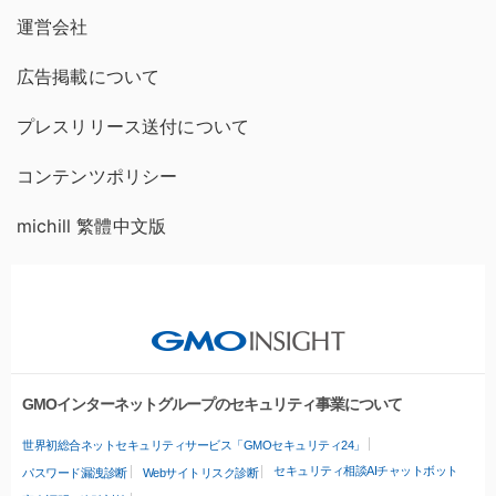
運営会社
広告掲載について
プレスリリース送付について
コンテンツポリシー
michill 繁體中文版
GMOインターネットグループのセキュリティ事業について
世界初総合ネットセキュリティサービス「GMOセキュリティ24」
セキュリティ相談AIチャットボット
パスワード漏洩診断
Webサイトリスク診断