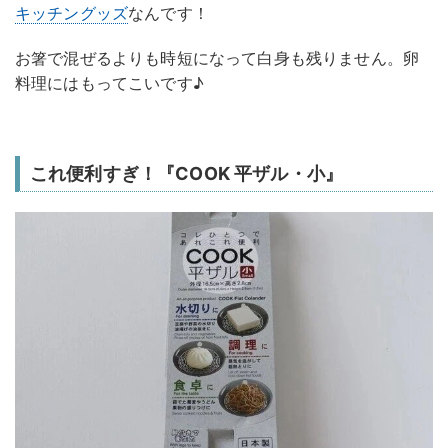
キッチングッズ
なんです！
お箸で混ぜるよりも時短になって白身も残りません。卵
料理にはもってこいです♪
これ便利すぎ！『COOK 平ザル・小』