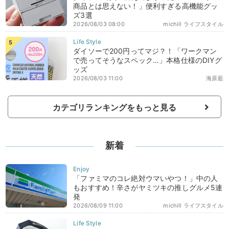
商品とは思えない！」便利すぎる高機能グッ
ズ3選
2026/08/03 08:00
michill ライフスタイル
ダイソーで200円ってマジ？！「ワークマン
で売ってそうなスペック…」本格仕様のDIYグ
ッズ
2026/08/03 11:00
海原藍
カテゴリランキングをもっと見る
新着
「ファミマのコレ絶対ウマいやつ！」中の人
もおすすめ！辛さがヤミツキの推しグルメ5連
発
2026/08/09 11:00
michill ライフスタイル