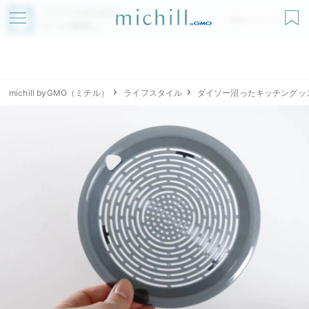
アプリでmichillが
無料ダウンロード
もっと便利に
michill byGMO（ミチル）
ライフスタイル
ダイソー沼ったキッチングッ