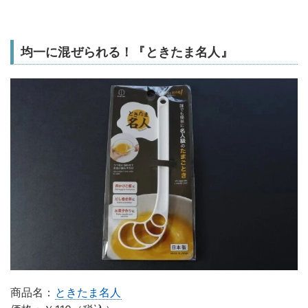
均一に混ぜられる！『ときたま名人』
商品名：
ときたま名人