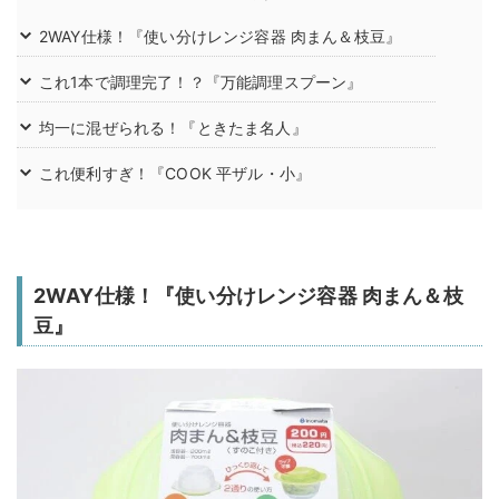
2WAY仕様！『使い分けレンジ容器 肉まん＆枝豆』
これ1本で調理完了！？『万能調理スプーン』
均一に混ぜられる！『ときたま名人』
これ便利すぎ！『COOK 平ザル・小』
2WAY仕様！『使い分けレンジ容器 肉まん＆枝
豆』