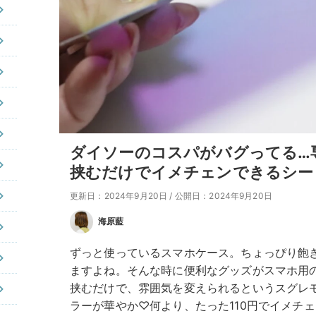
ダイソーのコスパがバグってる…
挟むだけでイメチェンできるシー
更新日：2024年9月20日
/
公開日：2024年9月20日
海原藍
ずっと使っているスマホケース。ちょっぴり飽
ますよね。そんな時に便利なグッズがスマホ用
挟むだけで、雰囲気を変えられるというスグレ
ラーが華やか♡何より、たった110円でイメチ