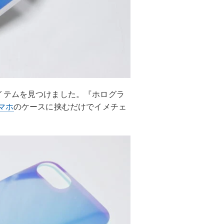
イテムを見つけました。『ホログラ
マホ
のケースに挟むだけでイメチェ