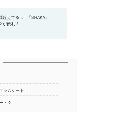
超えてる…！「SHAKA」
グが便利！
グラムシート
ート♡