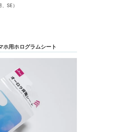
、SE）
マホ用ホログラムシート