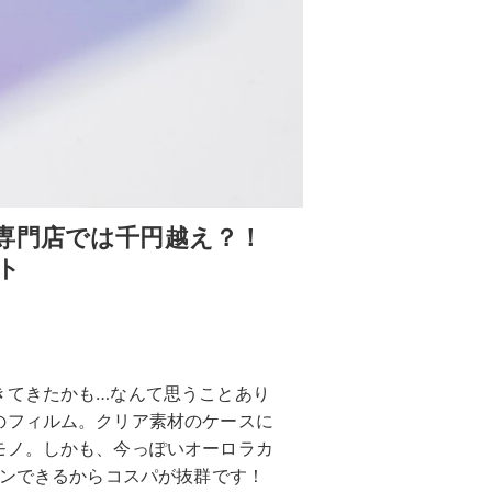
専門店では千円越え？！
ト
きてきたかも…なんて思うことあり
のフィルム。クリア素材のケースに
モノ。しかも、今っぽいオーロラカ
ェンできるからコスパが抜群です！