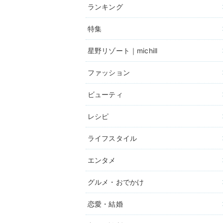
ランキング
特集
星野リゾート｜michill
ファッション
ビューティ
レシピ
ライフスタイル
エンタメ
グルメ・おでかけ
恋愛・結婚