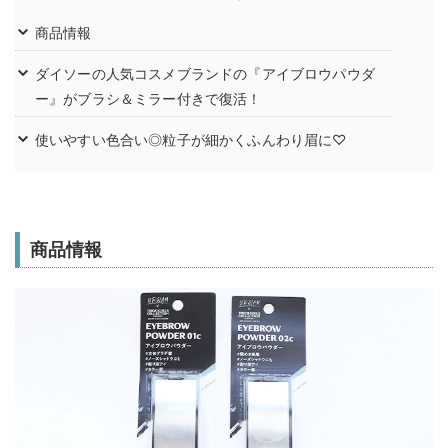
商品情報
ダイソーの人気コスメブランドの『アイブロウパウダ
ー』がブラシ＆ミラー付きで復活！
使いやすい色合い◎粒子が細かくふんわり眉に♡
商品情報