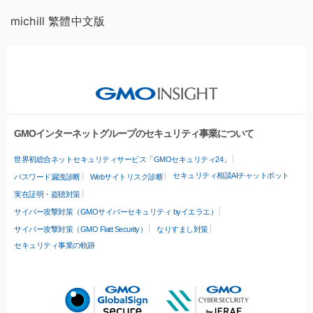
michill 繁體中文版
GMOインターネットグループのセキュリティ事業について
世界初総合ネットセキュリティサービス「GMOセキュリティ24」
セキュリティ相談AIチャットボット
パスワード漏洩診断
Webサイトリスク診断
実在証明・盗聴対策
サイバー攻撃対策（GMOサイバーセキュリティ byイエラエ）
サイバー攻撃対策（GMO Flatt Security）
なりすまし対策
セキュリティ事業の軌跡