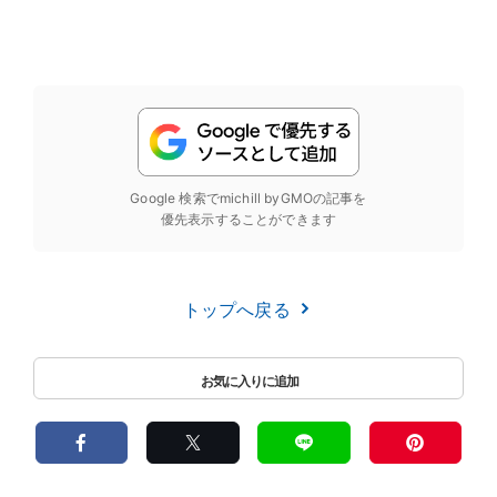
Google 検索でmichill byGMOの記事を
優先表示することができます
トップへ戻る