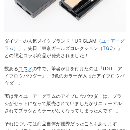
ダイソーの人気メイクブランド「UR GLAM（
ユーアーグ
ラム
）」。先日「東京ガールズコレクション（
TGC
）」
との限定コラボ商品が発売されました！
数ある
コスメ
の中で、筆者が目を付けたのは『UGT ア
イブロウパウダー』。3色のカラーが入ったアイブロウパ
ウダー。
実は元々ユーアーグラムのアイブロウパウダーは、ブラ
シがセットになって販売されていましたがリニューアル
されてブラシとミラーがなくなってしまったんです…。
それについては商品自体が優秀だったこともあります