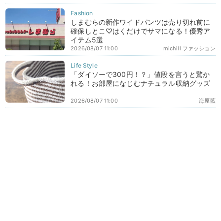
しまむらの新作ワイドパンツは売り切れ前に
確保しとこ♡はくだけでサマになる！優秀ア
イテム5選
2026/08/07 11:00
michill ファッション
「ダイソーで300円！？」値段を言うと驚か
れる！お部屋になじむナチュラル収納グッズ
2026/08/07 11:00
海原藍