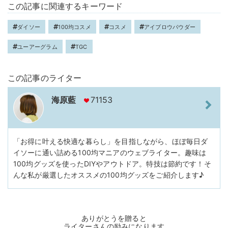
この記事に関連するキーワード
ダイソー
100均コスメ
コスメ
アイブロウパウダー
ユーアーグラム
TGC
この記事のライター
海原藍
71153
「お得に叶える快適な暮らし」を目指しながら、ほぼ毎日ダ
イソーに通い詰める100均マニアのウェブライター。趣味は
100均グッズを使ったDIYやアウトドア。特技は節約です！そ
んな私が厳選したオススメの100均グッズをご紹介します♪
ありがとうを贈ると
ライターさんの励みになります