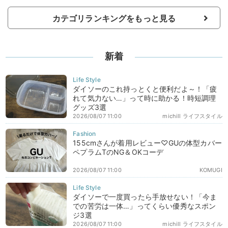
カテゴリランキングをもっと見る
新着
ダイソーのこれ持っとくと便利だよ～！「疲
れて気力ない…」って時に助かる！時短調理
グッズ3選
2026/08/07 11:00
michill ライフスタイル
155cmさんが着用レビュー♡GUの体型カバー
ペプラムTのNG＆OKコーデ
2026/08/07 11:00
KOMUGI
ダイソーで一度買ったら手放せない！「今ま
での苦労は一体…」ってくらい優秀なスポン
ジ3選
2026/08/07 11:00
michill ライフスタイル