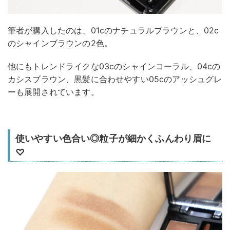
筆者が購入したのは、01cのナチュラルブラウンと、02c
のシャインブラウンの2色。
他にもトレンドライクな03cのシャインコーラル、04cの
カシスブラウン、黒髪に合わせやすい05cのアッシュグレ
ーも展開されています。
使いやすい色合い◎粒子が細かくふんわり眉に
♡