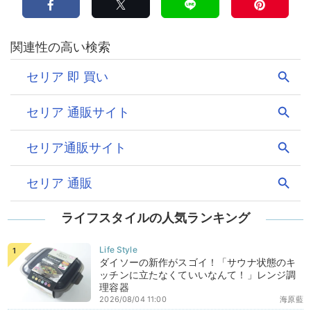
ライフスタイルの人気ランキング
ダイソーの新作がスゴイ！「サウナ状態のキ
ッチンに立たなくていいなんて！」レンジ調
理容器
2026/08/04 11:00
海原藍