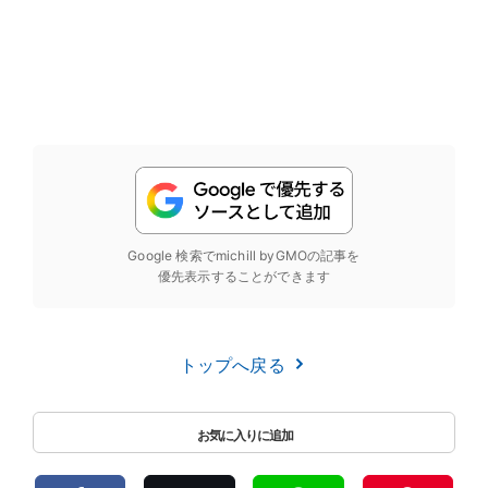
Google 検索でmichill byGMOの記事を
優先表示することができます
トップへ戻る