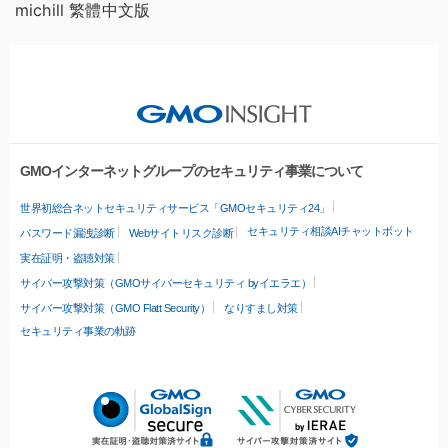
michill 繁體中文版
GMOインターネットグループのセキュリティ事業について
世界初総合ネットセキュリティサービス「GMOセキュリティ24」
セキュリティ相談AIチャットボット
パスワード漏洩診断
Webサイトリスク診断
実在証明・盗聴対策
サイバー攻撃対策（GMOサイバーセキュリティ byイエラエ）
サイバー攻撃対策（GMO Flatt Security）
なりすまし対策
セキュリティ事業の軌跡