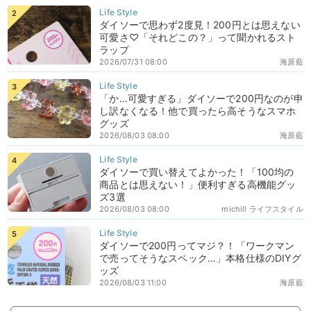
ダイソーで思わず2度見！200円とは思えない
可愛さ♡「それどこの？」って聞かれるスト
ラップ
2026/07/31 08:00
海原藍
「か…可愛すぎる」ダイソーで200円なのが申
し訳なくなる！他で買ったら高そうなスマホ
グッズ
2026/08/03 08:00
海原藍
ダイソーで買い替えてよかった！「100均の
商品とは思えない！」便利すぎる高機能グッ
ズ3選
2026/08/03 08:00
michill ライフスタイル
ダイソーで200円ってマジ？！「ワークマン
で売ってそうなスペック…」本格仕様のDIYグ
ッズ
2026/08/03 11:00
海原藍