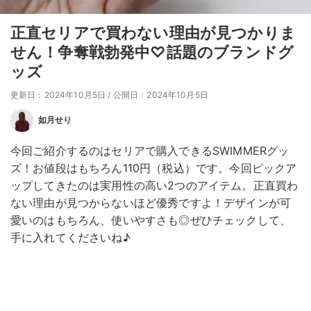
正直セリアで買わない理由が見つかりま
せん！争奪戦勃発中♡話題のブランドグ
ッズ
更新日：2024年10月5日
/
公開日：2024年10月5日
如月せり
今回ご紹介するのはセリアで購入できるSWIMMERグッ
ズ！お値段はもちろん110円（税込）です。今回ピックア
ップしてきたのは実用性の高い2つのアイテム。正直買わ
ない理由が見つからないほど優秀ですよ！デザインが可
愛いのはもちろん、使いやすさも◎ぜひチェックして、
手に入れてくださいね♪