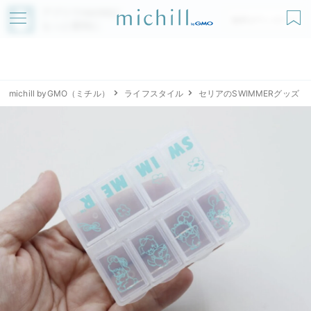
アプリでmichillが
無料ダウンロード
もっと便利に
michill byGMO（ミチル）
ライフスタイル
セリアのSWIMMERグッズ