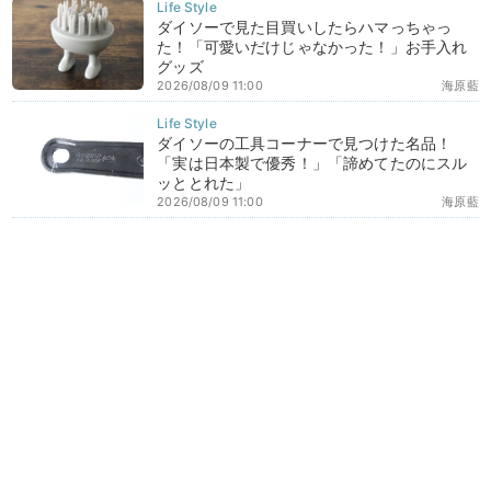
ダイソーで見た目買いしたらハマっちゃっ
た！「可愛いだけじゃなかった！」お手入れ
グッズ
2026/08/09 11:00
海原藍
ダイソーの工具コーナーで見つけた名品！
「実は日本製で優秀！」「諦めてたのにスル
ッととれた」
2026/08/09 11:00
海原藍