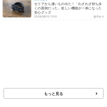
セリアから凄いもの出た！「わざわざ持ち歩
くの面倒だった」欲しい機能が一体になった
安心グッズ
2026/08/10 11:00
如月せり
もっと見る