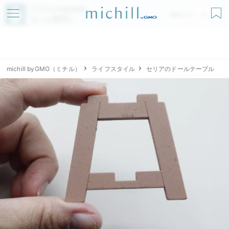
アプリでmichillが
無料ダウンロード
もっと便利に
michill byGMO（ミチル）
ライフスタイル
セリアのドールテーブル