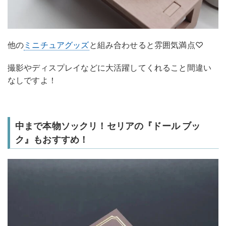
他の
ミニチュアグッズ
と組み合わせると雰囲気満点♡
撮影やディスプレイなどに大活躍してくれること間違い
なしですよ！
中まで本物ソックリ！セリアの『ドール ブッ
ク』もおすすめ！