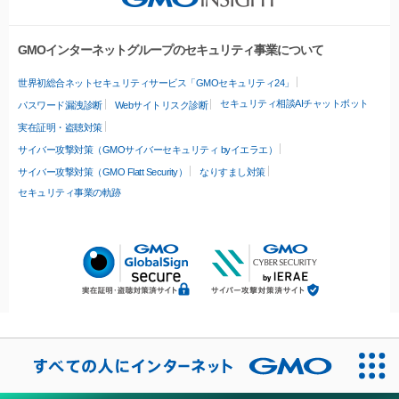
GMOインターネットグループのセキュリティ事業について
世界初総合ネットセキュリティサービス「GMOセキュリティ24」
セキュリティ相談AIチャットボット
パスワード漏洩診断
Webサイトリスク診断
実在証明・盗聴対策
サイバー攻撃対策（GMOサイバーセキュリティ byイエラエ）
サイバー攻撃対策（GMO Flatt Security）
なりすまし対策
セキュリティ事業の軌跡