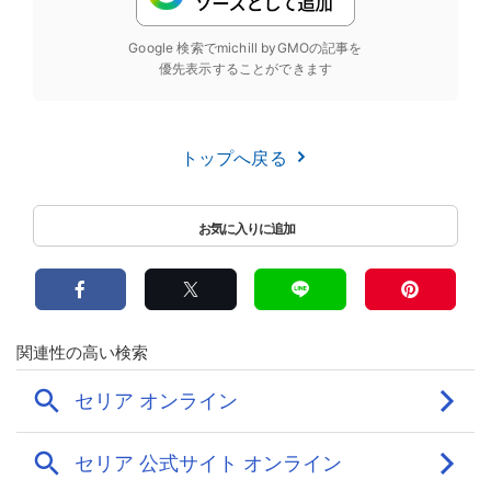
Google 検索でmichill byGMOの記事を
優先表示することができます
トップへ戻る