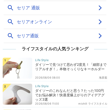
ライフスタイルの人気ランキング
ダイソーで見つけて思わず2度見！「細部まで
リアルすぎ！」本物そっくりなキーホルダー
2026/08/06 08:00
海原藍
ダイソーのこれなんだと思う？たった100円
でお悩み解決！快適度爆上がりのアイデアグ
ッズ3選
2026/08/06 11:00
michill ライフスタイル