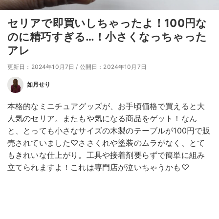
セリアで即買いしちゃったよ！100円な
のに精巧すぎる…！小さくなっちゃった
アレ
更新日：2024年10月7日
/
公開日：2024年10月7日
如月せり
本格的なミニチュアグッズが、お手頃価格で買えると大
人気のセリア。またもや気になる商品をゲット！なん
と、とっても小さなサイズの木製のテーブルが100円で販
売されていました♡ささくれや塗装のムラがなく、とて
もきれいな仕上がり。工具や接着剤要らずで簡単に組み
立てられますよ！これは専門店が泣いちゃうかも♡