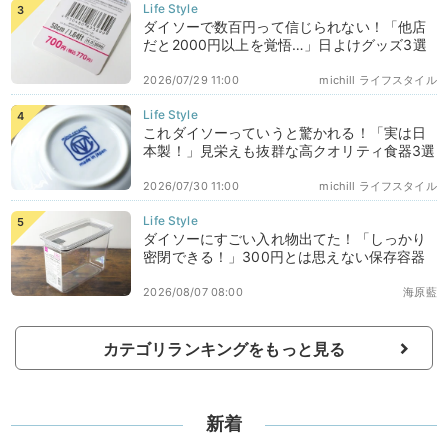
ダイソーで数百円って信じられない！「他店
だと2000円以上を覚悟…」日よけグッズ3選
2026/07/29 11:00
michill ライフスタイル
これダイソーっていうと驚かれる！「実は日
本製！」見栄えも抜群な高クオリティ食器3選
2026/07/30 11:00
michill ライフスタイル
ダイソーにすごい入れ物出てた！「しっかり
密閉できる！」300円とは思えない保存容器
2026/08/07 08:00
海原藍
カテゴリランキングをもっと見る
新着