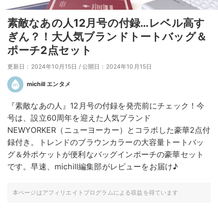
素敵なあの人12月号の付録…レベル高す
ぎん？！大人気ブランドトートバッグ＆
ポーチ2点セット
更新日：2024年10月15日
/
公開日：2024年10月15日
michill エンタメ
『素敵なあの人』12月号の付録を発売前にチェック！今
号は、設立60周年を迎えた人気ブランド
NEWYORKER（ニューヨーカー）とコラボした豪華2点付
録付き。トレンドのブラウンカラーの大容量トートバッ
グ＆外ポケットが便利なバッグインポーチの豪華セット
です。早速、michill編集部がレビューをお届け♪
本ページはアフィリエイトプログラムによる収益を得ています