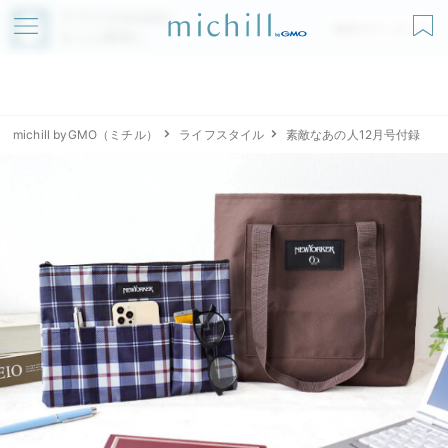
アプリでmichillが
無料ダウンロード
もっと便利に
michill byGMO（ミチル）
ライフスタイル
素敵なあの人12月号付録