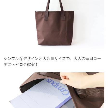
シンプルなデザインと大容量サイズで、大人の毎日コー
デにヘビロテ確実！