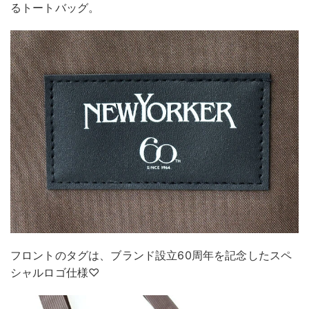
るトートバッグ。
フロントのタグは、ブランド設立60周年を記念したスペ
シャルロゴ仕様♡