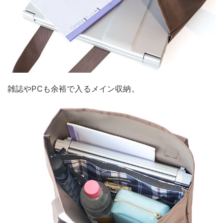
雑誌やPCも余裕で入るメイン収納。