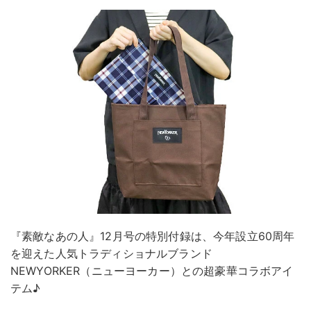
『素敵なあの人』12月号の特別付録は、今年設立60周年
を迎えた人気トラディショナルブランド
NEWYORKER（ニューヨーカー）との超豪華コラボアイ
テム♪