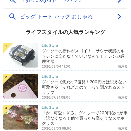
ライフスタイルの人気ランキング
ダイソーの新作がスゴイ！「サウナ状態のキ
ッチンに立たなくていいなんて！」レンジ調
理容器
2026/08/04 11:00
海原藍
ダイソーで思わず2度見！200円とは思えない
可愛さ♡「それどこの？」って聞かれるスト
ラップ
2026/07/31 08:00
海原藍
「か…可愛すぎる」ダイソーで200円なのが申
し訳なくなる！他で買ったら高そうなスマホ
グッズ
2026/08/03 08:00
海原藍