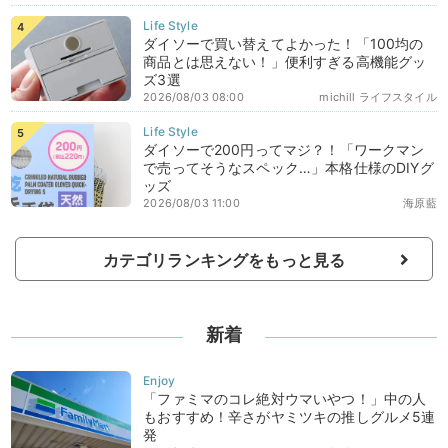
ダイソーで買い替えてよかった！「100均の
商品とは思えない！」便利すぎる高機能グッ
ズ3選
2026/08/03 08:00
michill ライフスタイル
ダイソーで200円ってマジ？！「ワークマン
で売ってそうなスペック…」本格仕様のDIYグ
ッズ
2026/08/03 11:00
海原藍
カテゴリランキングをもっと見る
新着
「ファミマのコレ絶対ウマいやつ！」中の人
もおすすめ！辛さがヤミツキの推しグルメ5連
発