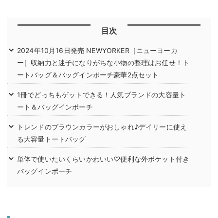
目次
2024年10月16日発売 NEWYORKER［ニューヨーカ
ー］収納力と迷子になりがちな小物の整理はお任せ！ト
ートバッグ＆バッグインポーチ豪華2点セット
1冊でどっちもゲットできる！人気ブランドの大容量ト
ート＆バッグインポーチ
トレンドのブラウンカラーがおしゃれ♪デイリーに使え
る大容量トートバッグ
単体で使いたいくらいかわいい♡便利な外ポケット付き
バッグインポーチ