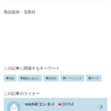
商品提供：宝島社
この記事に関連するキーワード
付録
素敵なあの人
宝島社
トートバッグ
ポーチ
この記事のライター
michill エンタメ
28154