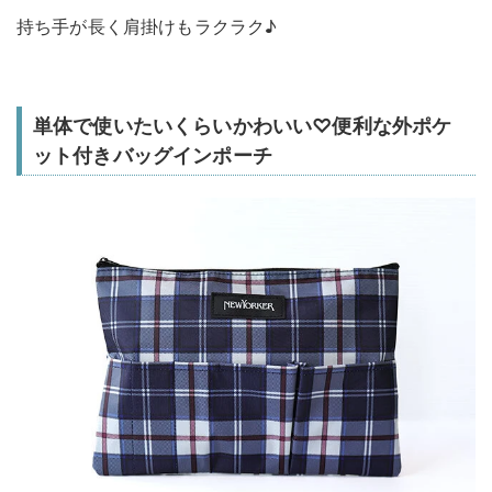
持ち手が長く肩掛けもラクラク♪
単体で使いたいくらいかわいい♡便利な外ポケ
ット付きバッグインポーチ