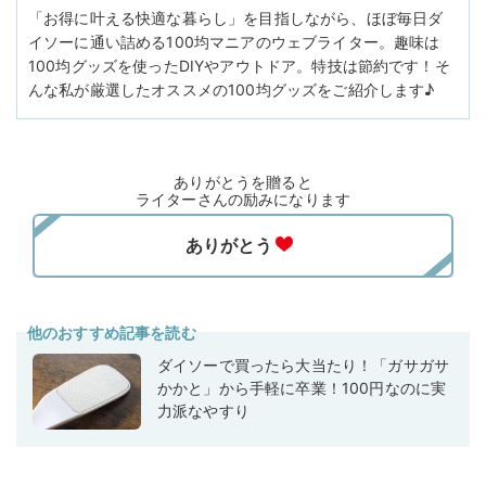
「お得に叶える快適な暮らし」を目指しながら、ほぼ毎日ダ
イソーに通い詰める100均マニアのウェブライター。趣味は
100均グッズを使ったDIYやアウトドア。特技は節約です！そ
んな私が厳選したオススメの100均グッズをご紹介します♪
ありがとうを贈ると
ライターさんの励みになります
他のおすすめ記事を読む
ダイソーで買ったら大当たり！「ガサガサ
かかと」から手軽に卒業！100円なのに実
力派なやすり