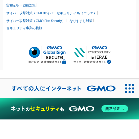
実在証明・盗聴対策
サイバー攻撃対策（GMOサイバーセキュリティ byイエラエ）
サイバー攻撃対策（GMO Flatt Security）
なりすまし対策
セキュリティ事業の軌跡
無料診断