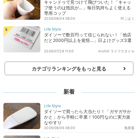
キャンドゥで見つけて飛びついた！「キャッ
プ使うのは抵抗が…」毎日気持ちよく使える
専用コップ
2026/08/04 08:00
叶こはく
ダイソーで数百円って信じられない！「他店
だと2000円以上を覚悟…」日よけグッズ3選
2026/07/29 11:00
michill ライフスタイル
カテゴリランキングをもっと見る
新着
ダイソーで買ったら大当たり！「ガサガサか
かと」から手軽に卒業！100円なのに実力派
なやすり
2026/08/06 08:00
海原藍