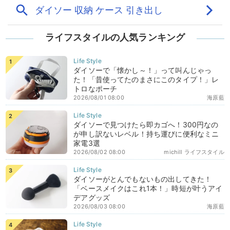
ライフスタイルの人気ランキング
ダイソーで「懐かし～！」って叫んじゃっ
た！「昔使ってたのまさにこのタイプ！」レ
トロなポーチ
2026/08/01 08:00
海原藍
ダイソーで見つけたら即カゴへ！300円なの
が申し訳ないレベル！持ち運びに便利なミニ
家電3選
2026/08/02 08:00
michill ライフスタイル
ダイソーがとんでもないもの出してきた！
「ベースメイクはこれ1本！」時短が叶うアイ
デアグッズ
2026/08/03 08:00
海原藍