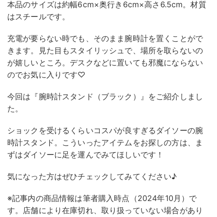
本品のサイズは約幅6cm×奥行き6cm×高さ6.5cm。材質
はスチールです。
充電が要らない時でも、そのまま腕時計を置くことがで
きます。見た目もスタイリッシュで、場所を取らないの
が嬉しいところ。デスクなどに置いても邪魔にならない
のでお気に入りです♡
今回は『腕時計スタンド（ブラック）』をご紹介しまし
た。
ショックを受けるくらいコスパが良すぎるダイソーの腕
時計スタンド。こういったアイテムをお探しの方は、ま
ずはダイソーに足を運んでみてほしいです！
気になった方はぜひチェックしてみてください♪
※記事内の商品情報は筆者購入時点（2024年10月）で
す。店舗により在庫切れ、取り扱っていない場合があり