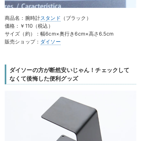
商品名：腕時計
スタンド
（ブラック）
価格：￥110（税込）
サイズ（約）：幅6cm×奥行き6cm×高さ6.5cm
販売ショップ：
ダイソー
ダイソーの方が断然安いじゃん！チェックして
なくて後悔した便利グッズ