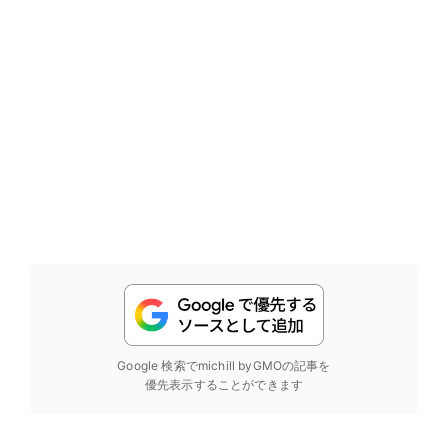
Google 検索でmichill byGMOの記事を
優先表示することができます