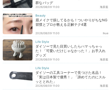
群なバッグ
2026/08/09 11:00
海原藍
眉メイクで損してるかも！ついやりがちなNG
習慣とプロが教える正解テク4選
2026/08/09 11:00
Ikue
ダイソーで見た目買いしたらハマっちゃっ
た！「可愛いだけじゃなかった！」お手入れ
グッズ
2026/08/09 11:00
海原藍
ダイソーの工具コーナーで見つけた名品！
「実は日本製で優秀！」「諦めてたのにスル
ッととれた」
2026/08/09 11:00
海原藍