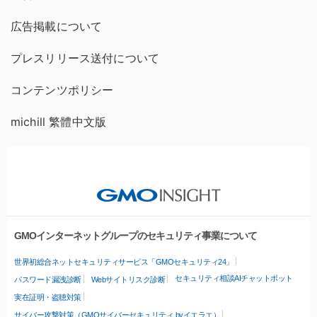
広告掲載について
プレスリリース送付について
コンテンツポリシー
michill 繁體中文版
GMOインターネットグループのセキュリティ事業について
世界初総合ネットセキュリティサービス「GMOセキュリティ24」
セキュリティ相談AIチャットボット
パスワード漏洩診断
Webサイトリスク診断
実在証明・盗聴対策
サイバー攻撃対策（GMOサイバーセキュリティ byイエラエ）