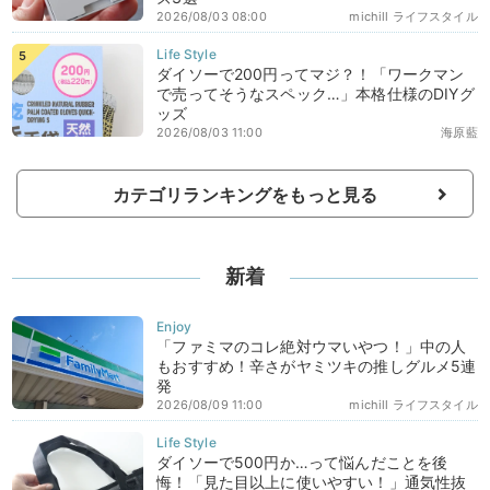
2026/08/03 08:00
michill ライフスタイル
ダイソーで200円ってマジ？！「ワークマン
で売ってそうなスペック…」本格仕様のDIYグ
ッズ
2026/08/03 11:00
海原藍
カテゴリランキングをもっと見る
新着
「ファミマのコレ絶対ウマいやつ！」中の人
もおすすめ！辛さがヤミツキの推しグルメ5連
発
2026/08/09 11:00
michill ライフスタイル
ダイソーで500円か…って悩んだことを後
悔！「見た目以上に使いやすい！」通気性抜