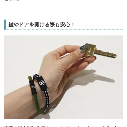
鍵やドアを開ける際も安心！