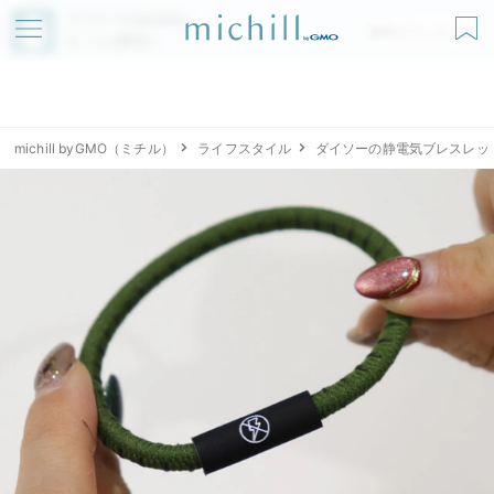
アプリでmichillが
無料ダウンロード
もっと便利に
michill byGMO（ミチル）
ライフスタイル
ダイソーの静電気ブレスレッ