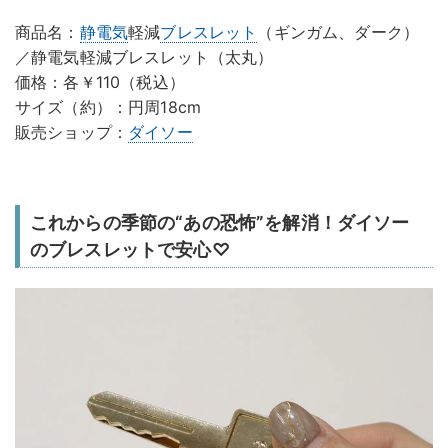
商品名：
静電気
軽減
ブレスレット
（ギンガム、ダーク）
／静電気軽減ブレスレット（太丸）
価格：各￥110（税込）
サイズ（約）：円周18cm
販売ショップ：
ダイソー
これからの季節の“あの恐怖”を解消！ダイソー
のブレスレットで安心♡