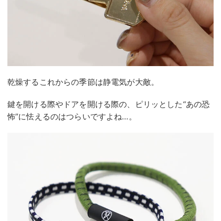
乾燥するこれからの季節は静電気が大敵。
鍵を開ける際やドアを開ける際の、ピリッとした“あの恐
怖”に怯えるのはつらいですよね…。