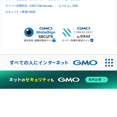
サイバー攻撃対策（GMO Flatt Security）
なりすまし対策
セキュリティ事業の軌跡
無料診断