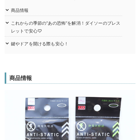
商品情報
これからの季節の“あの恐怖”を解消！ダイソーのブレス
レットで安心♡
鍵やドアを開ける際も安心！
商品情報