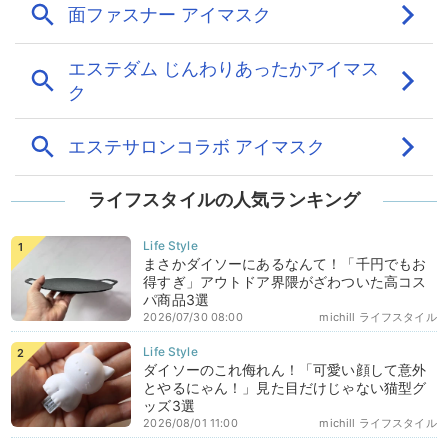
ライフスタイルの人気ランキング
まさかダイソーにあるなんて！「千円でもお
得すぎ」アウトドア界隈がざわついた高コス
パ商品3選
2026/07/30 08:00
michill ライフスタイル
ダイソーのこれ侮れん！「可愛い顔して意外
とやるにゃん！」見た目だけじゃない猫型グ
ッズ3選
2026/08/01 11:00
michill ライフスタイル