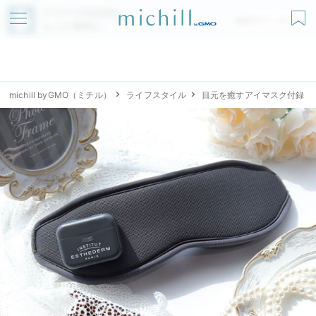
アプリでmichillが
無料ダウンロード
もっと便利に
michill byGMO（ミチル）
ライフスタイル
目元を癒すアイマスク付録