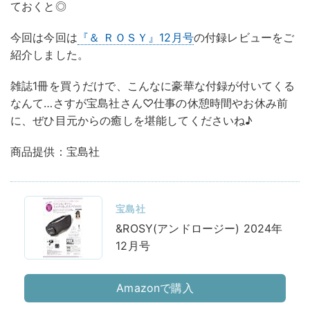
ておくと◎
今回は今回は
『＆ ＲＯＳＹ』12月号
の付録レビューをご
紹介しました。
雑誌1冊を買うだけで、こんなに豪華な付録が付いてくる
なんて…さすが宝島社さん♡仕事の休憩時間やお休み前
に、ぜひ目元からの癒しを堪能してくださいね♪
商品提供：宝島社
宝島社
&ROSY(アンドロージー) 2024年
12月号
Amazonで購入