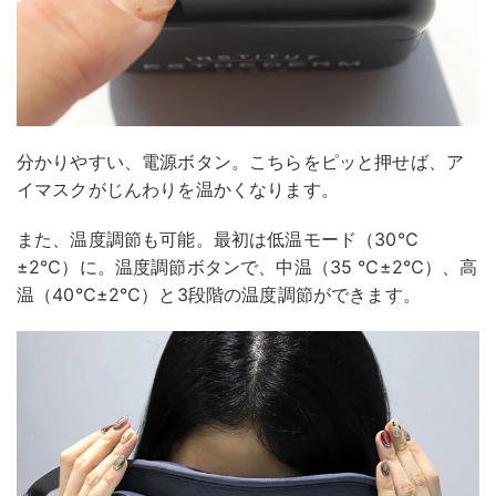
分かりやすい、電源ボタン。こちらをピッと押せば、ア
イマスクがじんわりを温かくなります。
また、温度調節も可能。最初は低温モード（30℃
±2℃）に。温度調節ボタンで、中温（35 ℃±2℃）、高
温（40℃±2℃）と3段階の温度調節ができます。