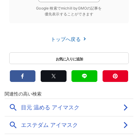
Google 検索でmichill byGMOの記事を
優先表示することができます
トップへ戻る