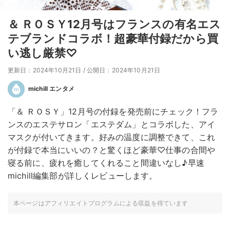
＆ ＲＯＳＹ12月号はフランスの有名エス
テブランドコラボ！超豪華付録だから買
い逃し厳禁♡
更新日：2024年10月21日
/
公開日：2024年10月21日
michill エンタメ
「＆ ＲＯＳＹ」12月号の付録を発売前にチェック！フラ
ンスのエステサロン「エステダム」とコラボした、アイ
マスクが付いてきます。好みの温度に調整できて、これ
が付録で本当にいいの？と驚くほど豪華♡仕事の合間や
寝る前に、疲れを癒してくれること間違いなし♪早速
michill編集部が詳しくレビューします。
本ページはアフィリエイトプログラムによる収益を得ています