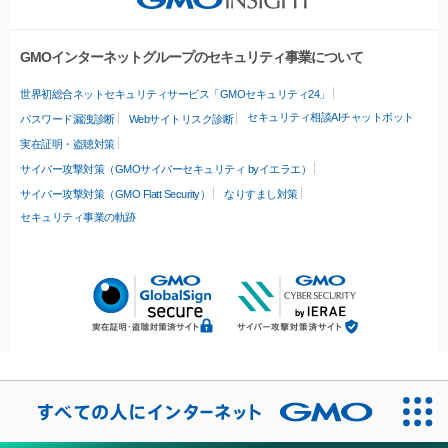
GMOインターネットグループのセキュリティ事業について
世界初総合ネットセキュリティサービス「GMOセキュリティ24」
セキュリティ相談AIチャットボット
パスワード漏洩診断
Webサイトリスク診断
実在証明・盗聴対策
サイバー攻撃対策（GMOサイバーセキュリティ byイエラエ）
サイバー攻撃対策（GMO Flatt Security）
なりすまし対策
セキュリティ事業の軌跡