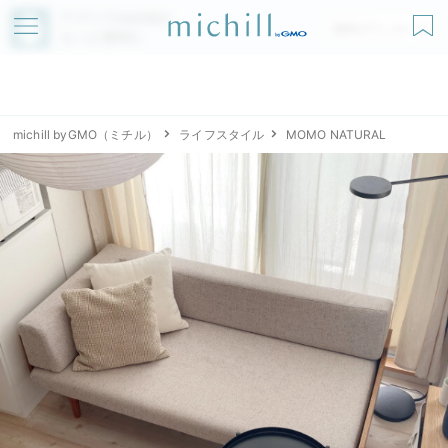
アプリでmichillが
無料ダウンロード
もっと便利に
michill byGMO（ミチル）
ライフスタイル
MOMO NATURAL