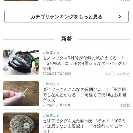
カテゴリランキングをもっと見る
新着
モノマックス9月号が付録の域超えてる…！
「SHAKA」コラボの4層ショルダーバッグが
便利！
2026/08/08 11:00
michill エンタメ
ダイソーさんこんなの反則だよ…！「不器用
でもなんとかなる！」可愛くて便利なお弁当
グッズ
2026/08/08 11:00
海原藍
セリアでタグを見た瞬間カゴ行き！「100円
とは思えない上質感！」「今流行ってるヤ
ツ！」