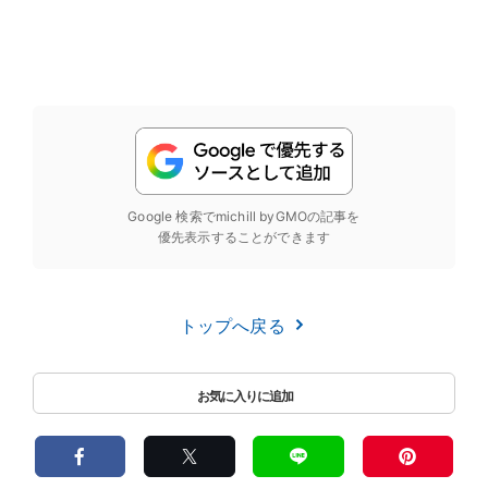
Google 検索でmichill byGMOの記事を
優先表示することができます
トップへ戻る