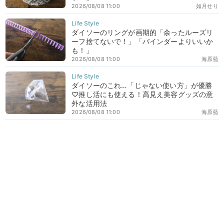
2026/08/08 11:00
如月せり
ダイソーのリングが画期的「余ったルーズリ
ーフ捨てないで！」「バインダーよりいいか
も！」
2026/08/08 11:00
海原藍
ダイソーのこれ…「じゃない使い方」が優勝
♡推し活にも使える！高見え美容グッズの意
外な活用法
2026/08/08 11:00
海原藍