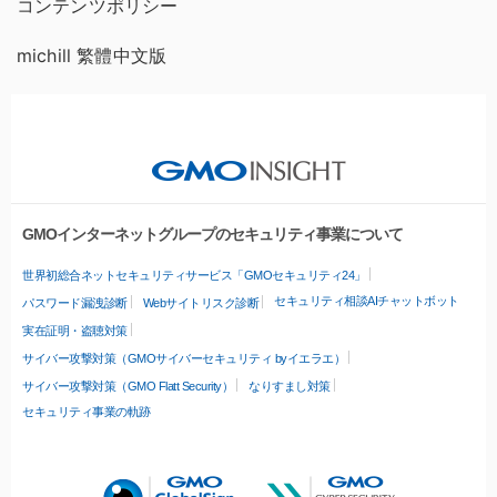
コンテンツポリシー
michill 繁體中文版
GMOインターネットグループのセキュリティ事業について
世界初総合ネットセキュリティサービス「GMOセキュリティ24」
セキュリティ相談AIチャットボット
パスワード漏洩診断
Webサイトリスク診断
実在証明・盗聴対策
サイバー攻撃対策（GMOサイバーセキュリティ byイエラエ）
サイバー攻撃対策（GMO Flatt Security）
なりすまし対策
セキュリティ事業の軌跡