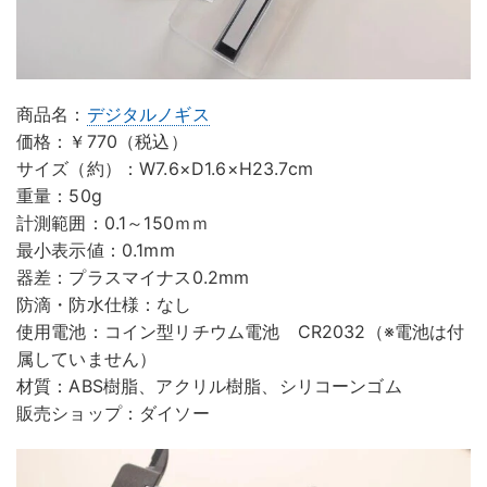
商品名：
デジタルノギス
価格：￥770（税込）
サイズ（約）：W7.6×D1.6×H23.7cm
重量：50g
計測範囲：0.1～150ｍｍ
最小表示値：0.1mm
器差：プラスマイナス0.2mm
防滴・防水仕様：なし
使用電池：コイン型リチウム電池 CR2032（※電池は付
属していません）
材質：ABS樹脂、アクリル樹脂、シリコーンゴム
販売ショップ：ダイソー