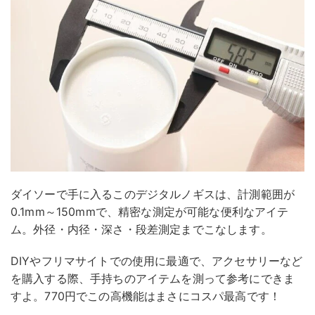
ダイソーで手に入るこのデジタルノギスは、計測範囲が
0.1mm～150mmで、精密な測定が可能な便利なアイテ
ム。外径・内径・深さ・段差測定までこなします。
DIYやフリマサイトでの使用に最適で、アクセサリーなど
を購入する際、手持ちのアイテムを測って参考にできま
すよ。770円でこの高機能はまさにコスパ最高です！