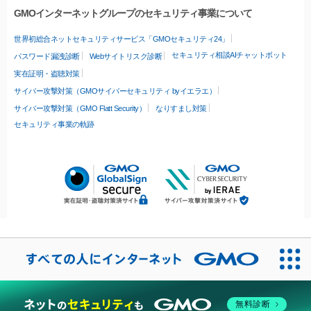
GMOインターネットグループのセキュリティ事業について
世界初総合ネットセキュリティサービス「GMOセキュリティ24」
セキュリティ相談AIチャットボット
パスワード漏洩診断
Webサイトリスク診断
実在証明・盗聴対策
サイバー攻撃対策（GMOサイバーセキュリティ byイエラエ）
サイバー攻撃対策（GMO Flatt Security）
なりすまし対策
セキュリティ事業の軌跡
無料診断