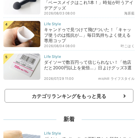
「ベースメイクはこれ1本！」時短が叶うアイ
デアグッズ
2026/08/03 08:00
海原藍
キャンドゥで見つけて飛びついた！「キャッ
プ使うのは抵抗が…」毎日気持ちよく使える
専用コップ
2026/08/04 08:00
叶こはく
ダイソーで数百円って信じられない！「他店
だと2000円以上を覚悟…」日よけグッズ3選
2026/07/29 11:00
michill ライフスタイル
カテゴリランキングをもっと見る
新着