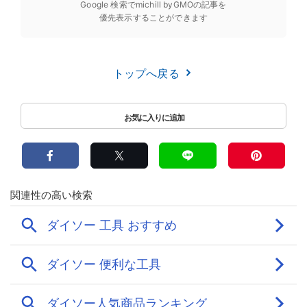
Google 検索でmichill byGMOの記事を
優先表示することができます
トップへ戻る