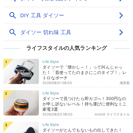
ライフスタイルの人気ランキング
ダイソーで「懐かし～！」って叫んじゃっ
た！「昔使ってたのまさにこのタイプ！」レ
トロなポーチ
2026/08/01 08:00
海原藍
ダイソーで見つけたら即カゴへ！300円なの
が申し訳ないレベル！持ち運びに便利なミニ
家電3選
2026/08/02 08:00
michill ライフスタイル
ダイソーがとんでもないもの出してきた！