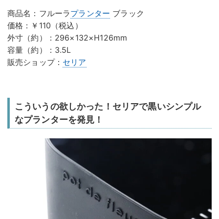
商品名：フルーラ
プランター
ブラック
価格：￥110（税込）
外寸（約）：296×132×H126mm
容量（約）：3.5L
販売ショップ：
セリア
こういうの欲しかった！セリアで黒いシンプル
なプランターを発見！