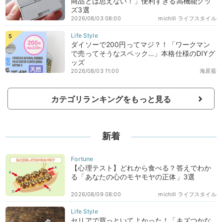
商品とは思えない！」便利すぎる高機能グッ
ズ3選
2026/08/03 08:00
michill ライフスタイル
ダイソーで200円ってマジ？！「ワークマン
で売ってそうなスペック…」本格仕様のDIYグ
ッズ
2026/08/03 11:00
海原藍
カテゴリランキングをもっと見る
新着
【心理テスト】どれから食べる？答えでわか
る「あなたの心のモヤモヤの正体」3選
2026/08/09 08:00
michill ライフスタイル
セリアで買っといてよかった！「キズつかな