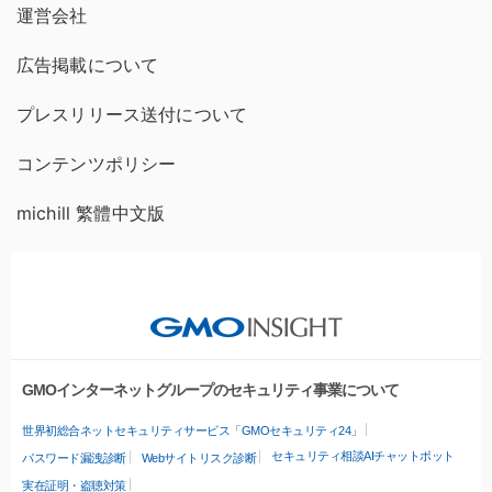
運営会社
広告掲載について
プレスリリース送付について
コンテンツポリシー
michill 繁體中文版
GMOインターネットグループのセキュリティ事業について
世界初総合ネットセキュリティサービス「GMOセキュリティ24」
セキュリティ相談AIチャットボット
パスワード漏洩診断
Webサイトリスク診断
実在証明・盗聴対策