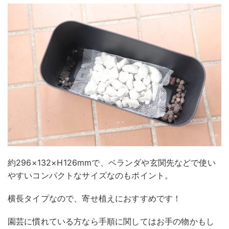
約296×132×H126mmで、ベランダや玄関先などで使い
やすいコンパクトなサイズなのもポイント。
横長タイプなので、寄せ植えにおすすめです！
園芸に慣れている方なら手順に関してはお手の物かもし