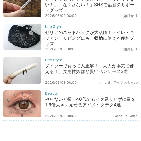
い！」「なくさない！」SNSで話題のサポー
トグッズ
2026/08/09 08:00
如月せり
セリアのネットバッグが大活躍！トイレ・キ
ッチン・リビングにも！収納に使える便利グ
ッズ
2026/08/09 08:00
如月せり
ダイソーで買って大正解！「大人が本気で使
える！」実用性抜群な賢いペンケース3選
2026/08/09 08:00
michill ライフスタイル
やらないと損！40代でもイタ見えせずに目を
1.5倍大きく見せるアイメイクテク4選
2026/08/09 08:00
Yoshiko Sono