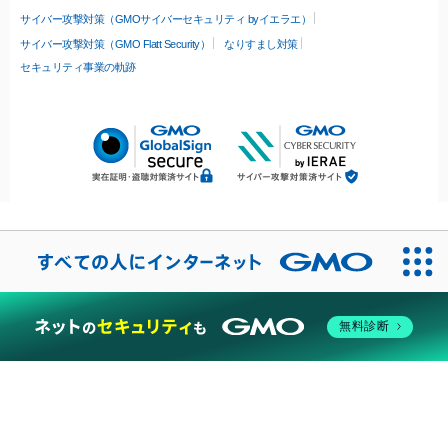
サイバー攻撃対策（GMOサイバーセキュリティ byイエラエ）
サイバー攻撃対策（GMO Flatt Security）
なりすまし対策
セキュリティ事業の軌跡
無料診断