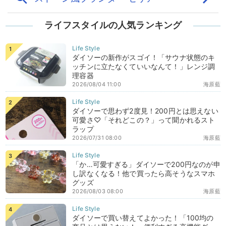
ライフスタイルの人気ランキング
ダイソーの新作がスゴイ！「サウナ状態のキ
ッチンに立たなくていいなんて！」レンジ調
理容器
2026/08/04 11:00
海原藍
ダイソーで思わず2度見！200円とは思えない
可愛さ♡「それどこの？」って聞かれるスト
ラップ
2026/07/31 08:00
海原藍
「か…可愛すぎる」ダイソーで200円なのが申
し訳なくなる！他で買ったら高そうなスマホ
グッズ
2026/08/03 08:00
海原藍
ダイソーで買い替えてよかった！「100均の