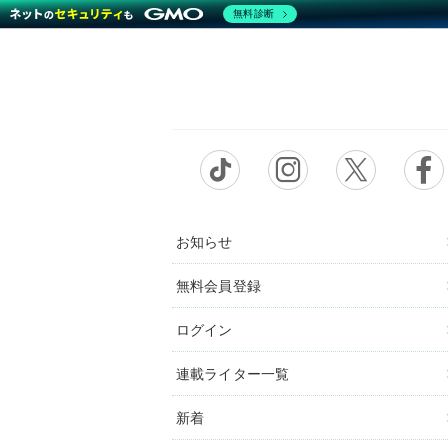
無料診断
お知らせ
無料会員登録
ログイン
連載ライター一覧
新着