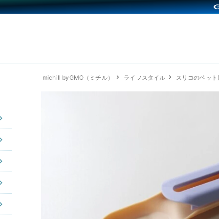
michill byGMO（ミチル）
ライフスタイル
スリコのペット