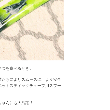
やつを食べるとき。
猫たちによりスムーズに、より安全
ペットスティックチューブ用スプー
ちゃんにも大活躍！