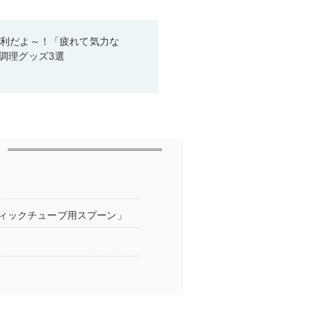
便利だよ～！「疲れて気力な
調理グッズ3選
ィックチューブ用スプーン」