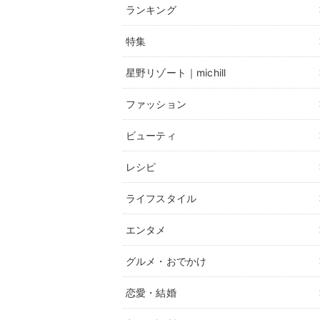
ランキング
特集
星野リゾート｜michill
ファッション
ビューティ
レシピ
ライフスタイル
エンタメ
グルメ・おでかけ
恋愛・結婚