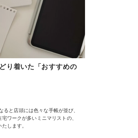
どり着いた「おすすめの
期になると店頭には色々な手帳が並び、
在宅ワークが多いミニマリストの、
いたします。