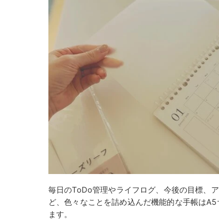
毎日のToDo管理やライフログ、今後の目標、
ど、色々なことを詰め込んだ機能的な手帳はA
ます。