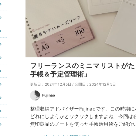
フリーランスのミニマリストがた
手帳＆予定管理術」
更新日：2024年12月5日
/
公開日：2024年12月5日
Fujinao
整理収納アドバイザーFujinaoです。この時
どれにしようかとワクワクしますよね！今回は
無印良品のノートを使った手帳活用術をご紹介