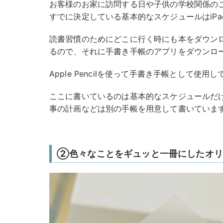
お客様のお家に訪問する日や子供の学校関係の
すでに決定している基本的なスケジュールはiPad
読書習慣のためにどこに行く時にも本をダウンロード
るので、それに手書き手帳のアプリをダウンロ
Apple Pencilを使って手書き手帳として使用
ここに書いているのは基本的なスケジュールだけ
事の計画などは別の手帳を用意して書いていま
②色々なことをギュッと一冊にしたオリ