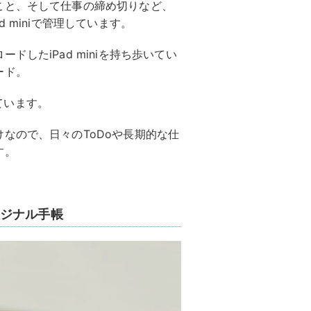
こと、そして仕事の締め切りなど、
 miniで管理しています。
したiPad miniを持ち歩いてい
ード。
しています。
なので、日々のToDoや長期的な仕
す。
ジナル手帳