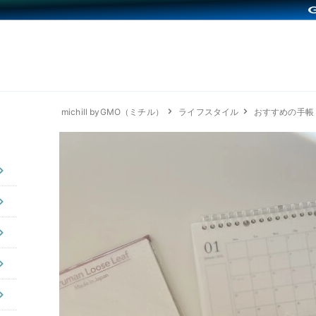
michill byGMO（ミチル）
ライフスタイル
おすすめの手帳