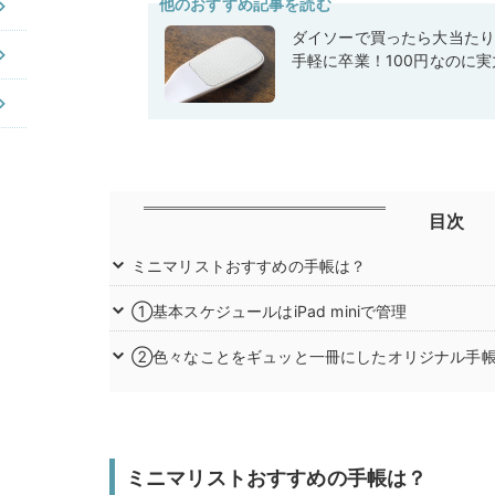
他のおすすめ記事を読む
ダイソーで買ったら大当た
手軽に卒業！100円なのに
目次
ミニマリストおすすめの手帳は？
①基本スケジュールはiPad miniで管理
②色々なことをギュッと一冊にしたオリジナル手
ミニマリストおすすめの手帳は？