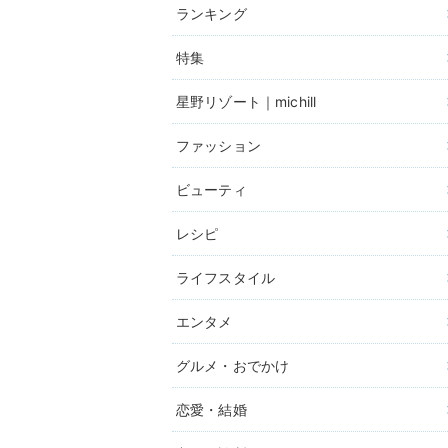
ランキング
特集
星野リゾート｜michill
ファッション
ビューティ
レシピ
ライフスタイル
エンタメ
グルメ・おでかけ
恋愛・結婚