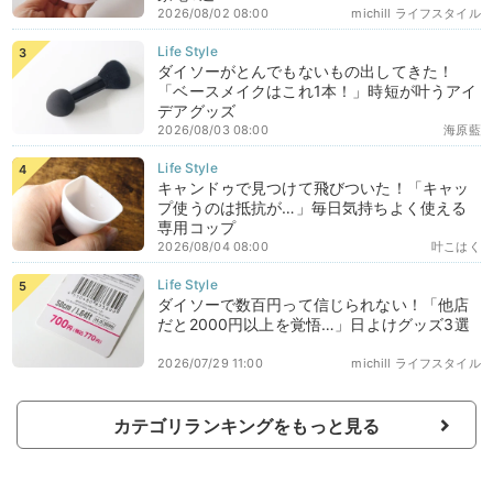
2026/08/02 08:00
michill ライフスタイル
ダイソーがとんでもないもの出してきた！
「ベースメイクはこれ1本！」時短が叶うアイ
デアグッズ
2026/08/03 08:00
海原藍
キャンドゥで見つけて飛びついた！「キャッ
プ使うのは抵抗が…」毎日気持ちよく使える
専用コップ
2026/08/04 08:00
叶こはく
ダイソーで数百円って信じられない！「他店
だと2000円以上を覚悟…」日よけグッズ3選
2026/07/29 11:00
michill ライフスタイル
カテゴリランキングをもっと見る