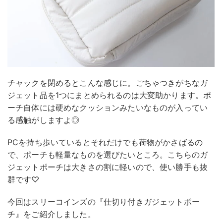
チャックを閉めるとこんな感じに。ごちゃつきがちなガ
ジェット品を1つにまとめられるのは大変助かります。ポ
ーチ自体には硬めなクッションみたいなものが入ってい
る感触がしますよ◎
PCを持ち歩いているとそれだけでも荷物がかさばるの
で、ポーチも軽量なものを選びたいところ。こちらのガ
ジェットポーチは大きさの割に軽いので、使い勝手も抜
群です♡
今回はスリーコインズの『仕切り付きガジェットポー
チ』をご紹介しました。