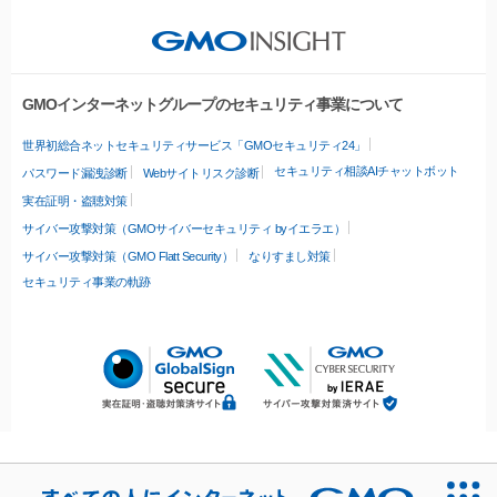
GMOインターネットグループのセキュリティ事業について
世界初総合ネットセキュリティサービス「GMOセキュリティ24」
セキュリティ相談AIチャットボット
パスワード漏洩診断
Webサイトリスク診断
実在証明・盗聴対策
サイバー攻撃対策（GMOサイバーセキュリティ byイエラエ）
サイバー攻撃対策（GMO Flatt Security）
なりすまし対策
セキュリティ事業の軌跡