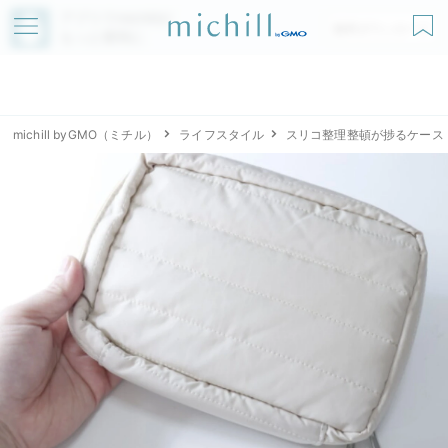
アプリでmichillが
無料ダウンロード
もっと便利に
michill byGMO（ミチル）
ライフスタイル
スリコ整理整頓が捗るケース