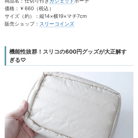
商品名：仕切り付き
ガジェット
ポーチ
価格：￥660（税込）
サイズ（約）：縦14×横19×マチ7cm
販売ショップ：
スリーコインズ
機能性抜群！スリコの600円グッズが大正解す
ぎる♡