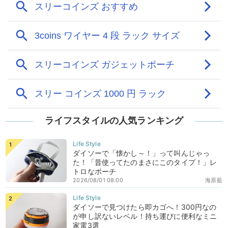
ライフスタイルの人気ランキング
ダイソーで「懐かし～！」って叫んじゃっ
た！「昔使ってたのまさにこのタイプ！」レ
トロなポーチ
2026/08/01 08:00
海原藍
ダイソーで見つけたら即カゴへ！300円なの
が申し訳ないレベル！持ち運びに便利なミニ
家電3選