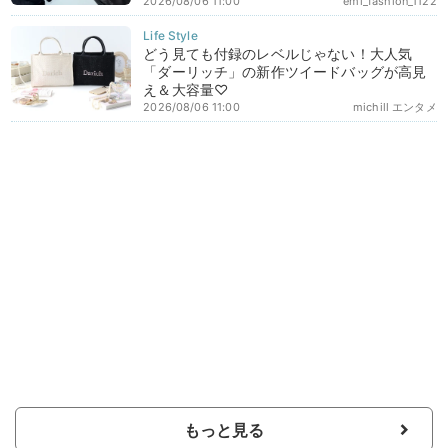
2026/08/06 11:00
emi_fashion_1122
どう見ても付録のレベルじゃない！大人気
「ダーリッチ」の新作ツイードバッグが高見
え＆大容量♡
2026/08/06 11:00
michill エンタメ
もっと見る