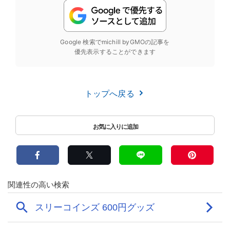
Google 検索でmichill byGMOの記事を
優先表示することができます
トップへ戻る