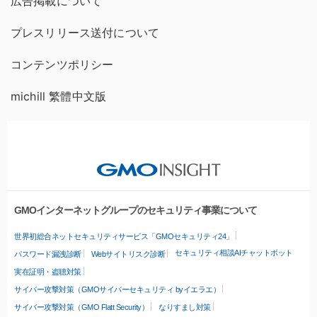
広告掲載について
プレスリリース送付について
コンテンツポリシー
michill 繁體中文版
GMOインターネットグループのセキュリティ事業について
世界初総合ネットセキュリティサービス「GMOセキュリティ24」
セキュリティ相談AIチャットボット
パスワード漏洩診断
Webサイトリスク診断
実在証明・盗聴対策
サイバー攻撃対策（GMOサイバーセキュリティ byイエラエ）
サイバー攻撃対策（GMO Flatt Security）
なりすまし対策