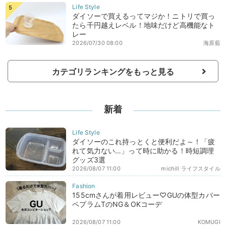
ダイソーで買えるってマジか！ニトリで買っ
たら千円越えレベル！地味だけど高機能なト
レー
2026/07/30 08:00
海原藍
カテゴリランキングをもっと見る
新着
ダイソーのこれ持っとくと便利だよ～！「疲
れて気力ない…」って時に助かる！時短調理
グッズ3選
2026/08/07 11:00
michill ライフスタイル
155cmさんが着用レビュー♡GUの体型カバー
ペプラムTのNG＆OKコーデ
2026/08/07 11:00
KOMUGI