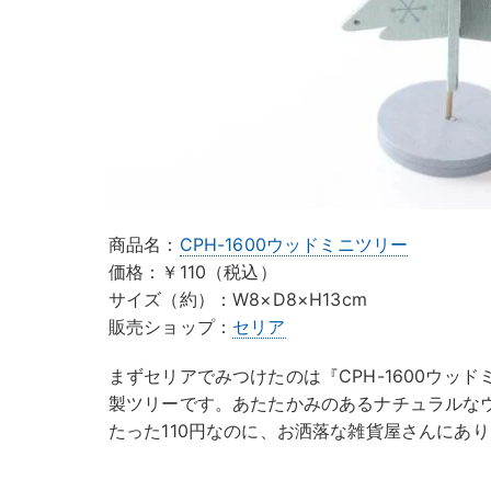
商品名：
CPH-1600ウッドミニツリー
価格：￥110（税込）
サイズ（約）：W8×D8×H13cm
販売ショップ：
セリア
まずセリアでみつけたのは『CPH-1600ウッ
製ツリーです。あたたかみのあるナチュラルな
たった110円なのに、お洒落な雑貨屋さんにあ