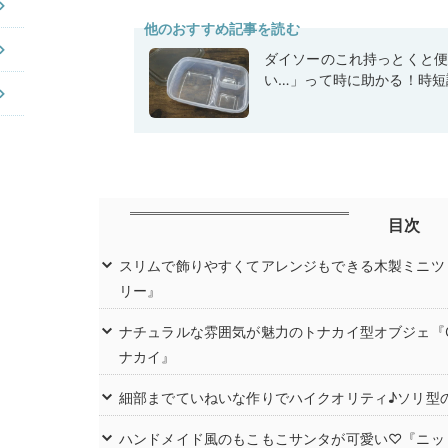
他のおすすめ記事を読む
ダイソーのこれ持っとくと
い…」って時に助かる！時短
目次
スリムで飾りやすくてアレンジもできる木製ミニツリー
リー』
ナチュラルな雰囲気が魅力のトナカイ型オブジェ『CP
ナカイ』
細部までていねいな作りでハイクオリティ♪ソリ型
ハンドメイド風のもこもこサンタが可愛い♡『ニッ