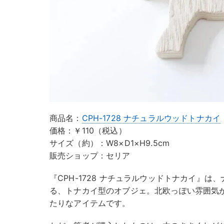
商品名：
CPH-1728 ナチュラルウッドトナカイ
価格：￥110（税込）
サイズ（約）：W8×D1×H9.5cm
販売ショップ：セリア
『CPH-1728 ナチュラルウッドトナカイ』
る、トナカイ型のオブジェ。北欧っぽい雰囲気
たりなアイテムです。