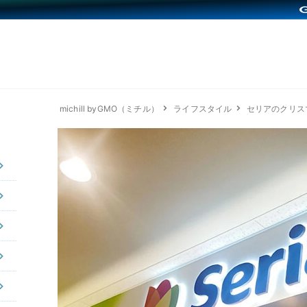
michill byGMO（ミチル）
ライフスタイル
セリアのクリス