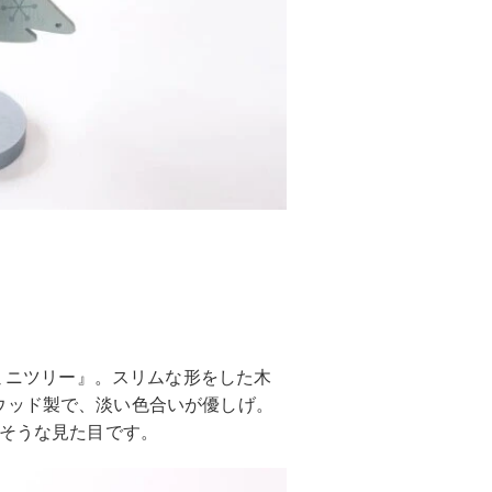
ドミニツリー』。スリムな形をした木
ウッド製で、淡い色合いが優しげ。
りそうな見た目です。