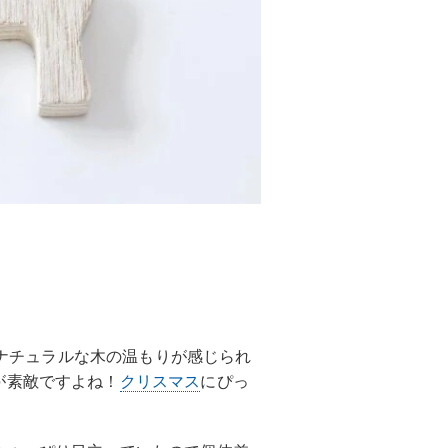
は、ナチュラルな木の温もりが感じられ
が素敵ですよね！
クリスマス
にぴっ