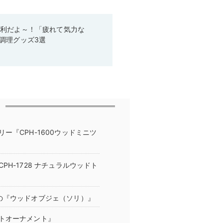
便利だよ～！「疲れて気力な
調理グッズ3選
『CPH-1600ウッドミニツ
H-1728 ナチュラルウッドト
の『ウッドオブジェ（ソリ）』
トオーナメント』