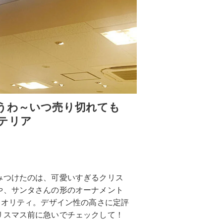
違うわ～いつ売り切れても
テリア
みつけたのは、可愛いすぎるクリス
や、サンタさんの形のオーナメント
クオリティ。デザイン性の高さに定評
リスマス前に急いでチェックして！