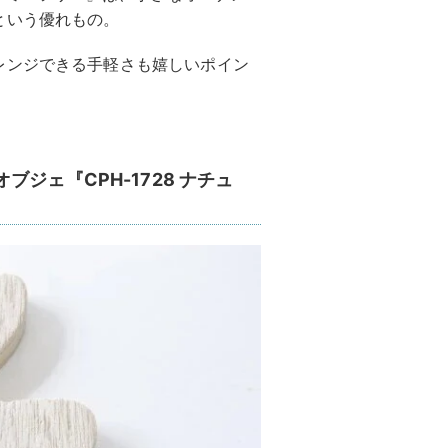
という優れもの。
レンジできる手軽さも嬉しいポイン
ジェ『CPH-1728 ナチュ