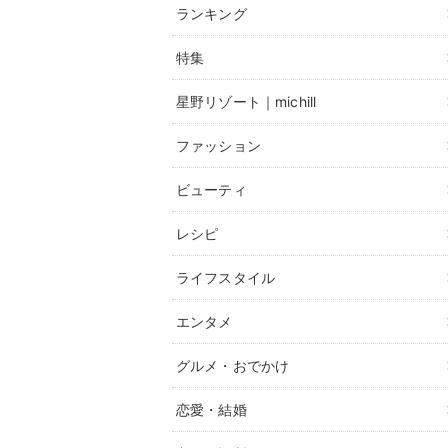
ランキング
特集
星野リゾート｜michill
ファッション
ビューティ
レシピ
ライフスタイル
エンタメ
グルメ・おでかけ
恋愛・結婚