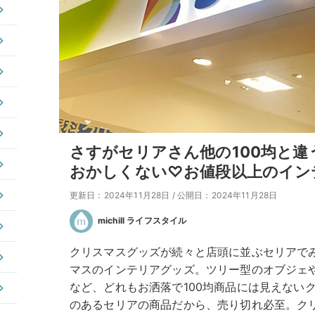
さすがセリアさん他の100均と
おかしくない♡お値段以上のイン
更新日：2024年11月28日
/
公開日：2024年11月28日
michill ライフスタイル
クリスマスグッズが続々と店頭に並ぶセリアで
マスのインテリアグッズ。ツリー型のオブジェ
など、どれもお洒落で100均商品には見えない
のあるセリアの商品だから、売り切れ必至。ク