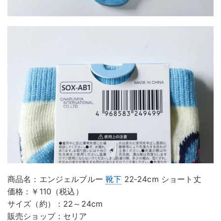
商品名：エンジェルブルー
靴下
22‐24cm ショート丈
価格：￥110（税込）
サイズ（約）：22～24cm
販売ショップ：セリア