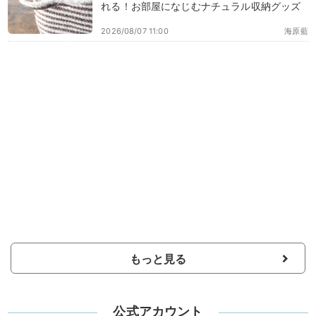
れる！お部屋になじむナチュラル収納グッズ
2026/08/07 11:00
海原藍
もっと見る
公式アカウント