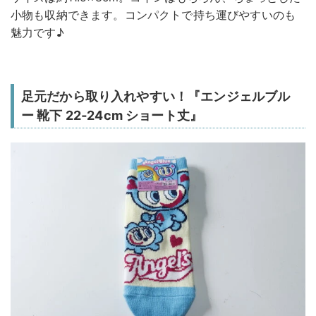
小物も収納できます。コンパクトで持ち運びやすいのも
魅力です♪
足元だから取り入れやすい！『エンジェルブル
ー 靴下 22‐24cm ショート丈』