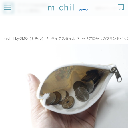
アプリでmichillが
無料ダウンロード
もっと便利に
michill byGMO（ミチル）
ライフスタイル
セリア懐かしのブランドグッ