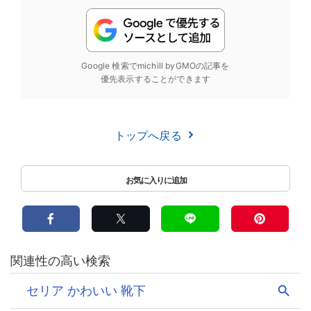
Google 検索でmichill byGMOの記事を
優先表示することができます
トップへ戻る