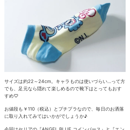
サイズは約22～24cm。キャラものは使いづらい…って方
でも、足元なら隠れて楽しめるので靴下はとってもおす
すめ♡
お値段も￥110（税込）とプチプラなので、毎日のお洒落
に取り入れてみてはいかがでしょうか♪
今回はセリアの『ANGEL BLUE コインパース』と『エン