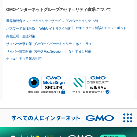
GMOインターネットグループのセキュリティ事業について
世界初総合ネットセキュリティサービス「GMOセキュリティ24」
セキュリティ相談AIチャットボット
パスワード漏洩診断
Webサイトリスク診断
実在証明・盗聴対策
サイバー攻撃対策（GMOサイバーセキュリティ byイエラエ）
サイバー攻撃対策（GMO Flatt Security）
なりすまし対策
セキュリティ事業の軌跡