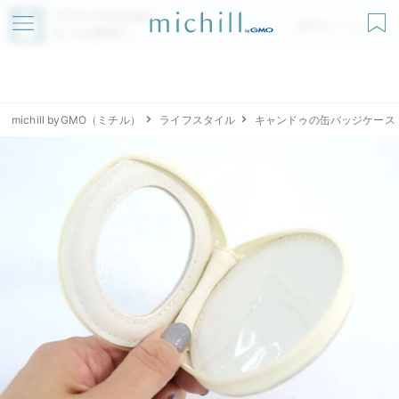
アプリでmichillが
無料ダウンロード
もっと便利に
michill byGMO（ミチル）
ライフスタイル
キャンドゥの缶バッジケース