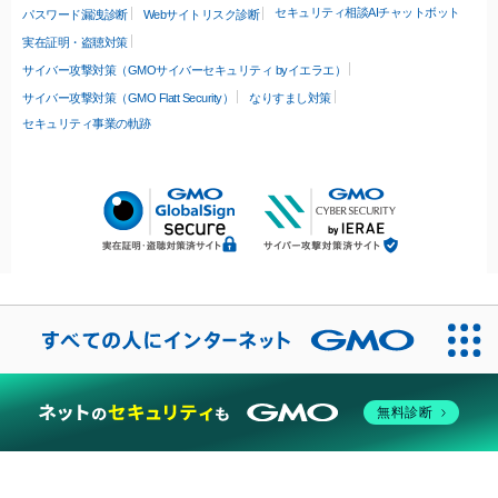
セキュリティ相談AIチャットボット
パスワード漏洩診断
Webサイトリスク診断
実在証明・盗聴対策
サイバー攻撃対策（GMOサイバーセキュリティ byイエラエ）
サイバー攻撃対策（GMO Flatt Security）
なりすまし対策
セキュリティ事業の軌跡
無料診断