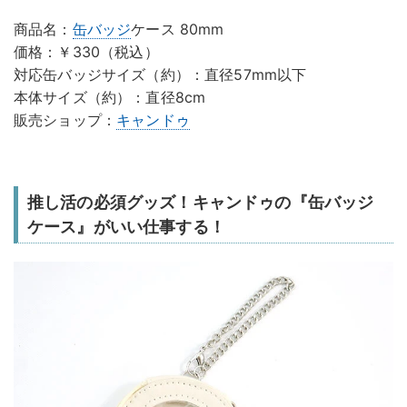
商品名：
缶バッジ
ケース 80mm
価格：￥330（税込）
対応缶バッジサイズ（約）：直径57mm以下
本体サイズ（約）：直径8cm
販売ショップ：
キャンドゥ
推し活の必須グッズ！キャンドゥの『缶バッジ
ケース』がいい仕事する！