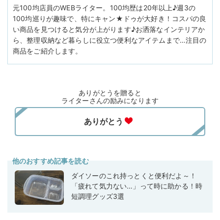
元100均店員のWEBライター。100均歴は20年以上♪週3の
100均巡りが趣味で、特にキャン★ドゥが大好き！コスパの良
い商品を見つけると気分が上がります♪お洒落なインテリアか
ら、整理収納など暮らしに役立つ便利なアイテムまで…注目の
商品をご紹介します。
ありがとうを贈ると
ライターさんの励みになります
他のおすすめ記事を読む
ダイソーのこれ持っとくと便利だよ～！
「疲れて気力ない…」って時に助かる！時
短調理グッズ3選