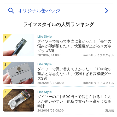
ライフスタイルの人気ランキング
ダイソーで買って本当に良かった！「長年の
悩みが即解消した！」快適度が上がるメガネ
グッズ3選
2026/07/24 08:00
michill ライフスタイル
ダイソーで買い替えてよかった！「100均の
商品とは思えない！」便利すぎる高機能グッ
ズ3選
2026/08/03 08:00
michill ライフスタイル
ダイソーのこれ500円って信じられる！？大
人が使いやすい！他所で買ったら高そうな腕
時計
2026/08/05 08:00
海原藍