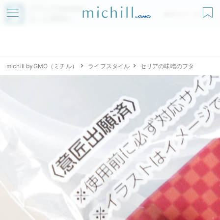
アプリでmichillが
無料ダウンロード
もっと便利に
michill byGMO（ミチル）
ライフスタイル
セリアの味噌のフタ