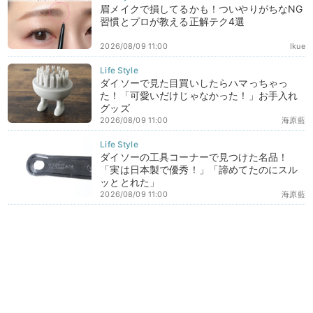
眉メイクで損してるかも！ついやりがちなNG
習慣とプロが教える正解テク4選
2026/08/09 11:00
Ikue
ダイソーで見た目買いしたらハマっちゃっ
た！「可愛いだけじゃなかった！」お手入れ
グッズ
2026/08/09 11:00
海原藍
ダイソーの工具コーナーで見つけた名品！
「実は日本製で優秀！」「諦めてたのにスル
ッととれた」
2026/08/09 11:00
海原藍