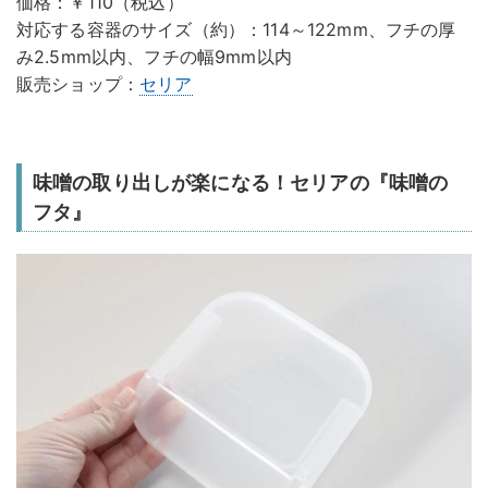
価格：￥110（税込）
対応する容器のサイズ（約）：114～122mm、フチの厚
み2.5mm以内、フチの幅9mm以内
販売ショップ：
セリア
味噌の取り出しが楽になる！セリアの『味噌の
フタ』