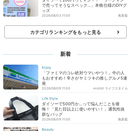
で売ってそうなスペック…」本格仕様のDIYグ
ッズ
2026/08/03 11:00
海原藍
カテゴリランキングをもっと見る
新着
「ファミマのコレ絶対ウマいやつ！」中の人
もおすすめ！辛さがヤミツキの推しグルメ5連
発
2026/08/09 11:00
michill ライフスタイル
ダイソーで500円か…って悩んだことを後
悔！「見た目以上に使いやすい！」通気性抜
群なバッグ
2026/08/09 11:00
海原藍