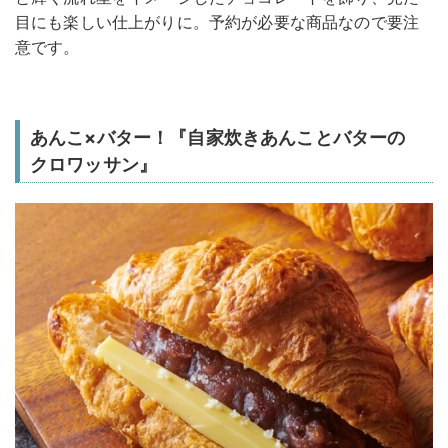
目にも楽しい仕上がりに。予約が必要な商品なので要注
意です。
あんこ×バター！『自家炊きあんことバターの
クロワッサン』