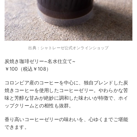
出典：シャトレーゼ公式オンラインショップ
炭焼き珈琲ゼリー~名水仕立て~
￥100（税込￥108）
コロンビア産のコーヒーを中心に、独自ブレンドした炭
焼きコーヒーを使用したコーヒーゼリー。やわらかな苦
味と芳醇な甘みが絶妙に調和した味わいが特徴で、ホイ
ップクリームとの相性も抜群。
香り高いコーヒーゼリーの味わいを、心ゆくまでご堪能
できます。