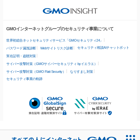
GMOインターネットグループのセキュリティ事業について
世界初総合ネットセキュリティサービス「GMOセキュリティ24」
セキュリティ相談AIチャットボット
パスワード漏洩診断
Webサイトリスク診断
実在証明・盗聴対策
サイバー攻撃対策（GMOサイバーセキュリティ byイエラエ）
サイバー攻撃対策（GMO Flatt Security）
なりすまし対策
セキュリティ事業の軌跡