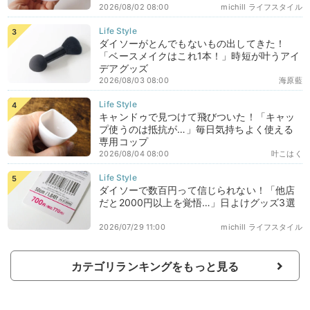
2026/08/02 08:00
michill ライフスタイル
ダイソーがとんでもないもの出してきた！
「ベースメイクはこれ1本！」時短が叶うアイ
デアグッズ
2026/08/03 08:00
海原藍
キャンドゥで見つけて飛びついた！「キャッ
プ使うのは抵抗が…」毎日気持ちよく使える
専用コップ
2026/08/04 08:00
叶こはく
ダイソーで数百円って信じられない！「他店
だと2000円以上を覚悟…」日よけグッズ3選
2026/07/29 11:00
michill ライフスタイル
カテゴリランキングをもっと見る