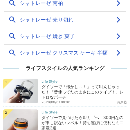
ライフスタイルの人気ランキング
ダイソーで「懐かし～！」って叫んじゃっ
た！「昔使ってたのまさにこのタイプ！」レ
トロなポーチ
2026/08/01 08:00
海原藍
ダイソーで見つけたら即カゴへ！300円なの
が申し訳ないレベル！持ち運びに便利なミニ
家電3選