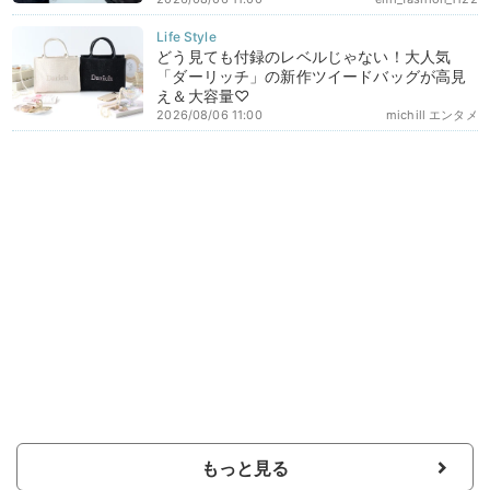
どう見ても付録のレベルじゃない！大人気
「ダーリッチ」の新作ツイードバッグが高見
え＆大容量♡
2026/08/06 11:00
michill エンタメ
もっと見る