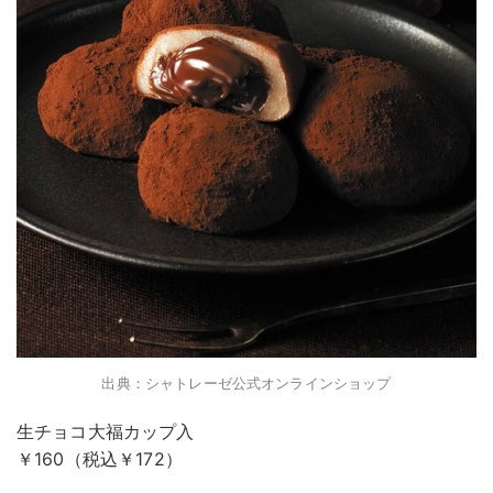
出典：シャトレーゼ公式オンラインショップ
生チョコ大福カップ入
￥160（税込￥172）