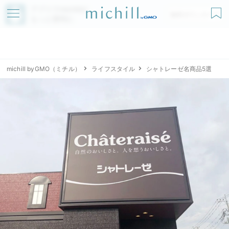
アプリでmichillが
無料ダウンロード
もっと便利に
michill byGMO（ミチル）
ライフスタイル
シャトレーゼ名商品5選