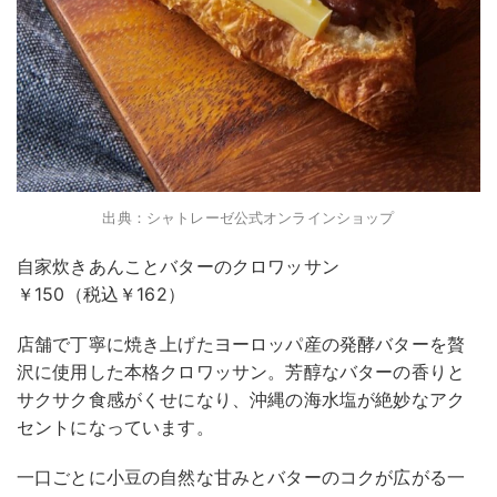
出典：シャトレーゼ公式オンラインショップ
自家炊きあんことバターのクロワッサン
￥150（税込￥162）
店舗で丁寧に焼き上げたヨーロッパ産の発酵バターを贅
沢に使用した本格クロワッサン。芳醇なバターの香りと
サクサク食感がくせになり、沖縄の海水塩が絶妙なアク
セントになっています。
一口ごとに小豆の自然な甘みとバターのコクが広がる一