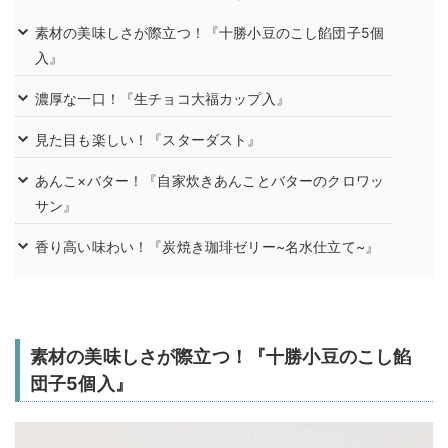
素材の美味しさが際立つ！『十勝小豆のこし餡団子5個
入』
濃厚な一口！『生チョコ大福カップ入』
見た目も楽しい！『スターダスト』
あんこ×バター！『自家炊きあんことバターのクロワッ
サン』
香り高い味わい！『炭焼き珈琲ゼリー~名水仕立て~』
素材の美味しさが際立つ！『十勝小豆のこし餡
団子5個入』