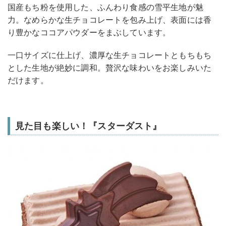
国産もち粉を使用した、ふんわり食感の雪平生地が魅
力。なめらかな生チョコレートを包み上げ、表面には香
り豊かなココアパウダーをまぶしています。
一口サイズに仕上げ、濃厚な生チョコレートともちもち
とした生地が絶妙に調和。贅沢な味わいをお楽しみいた
だけます。
見た目も楽しい！『スターダスト』