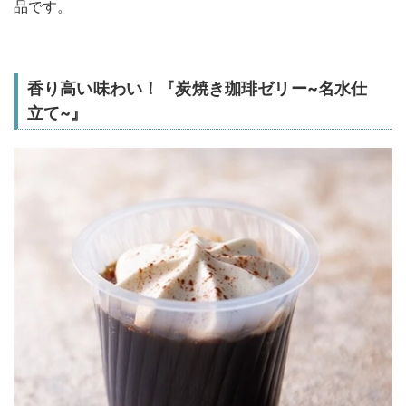
品です。
香り高い味わい！『炭焼き珈琲ゼリー~名水仕
立て~』