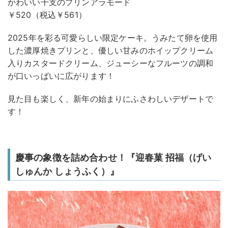
かわいい干支のプリンアラモード
￥520（税込￥561）
2025年を彩る可愛らしい限定ケーキ。うみたて卵を使用
した濃厚焼きプリンと、優しい甘みのホイップクリーム
入りカスタードクリーム、ジューシーなフルーツの調和
が口いっぱいに広がります！
見た目も楽しく、新年の始まりにふさわしいデザートで
す！
慶事の象徴を詰め合わせ！『迎春菓 招福（げい
しゅんか しょうふく）』