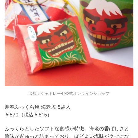
出典：シャトレーゼ公式オンラインショップ
迎春ふっくら焼 海老塩 5袋入
￥570（税込￥615）
ふっくらとしたソフトな食感が特徴。海老の香ばしさと
旨味がぎゅっと詰まっており、ほどよい塩味がクセにな