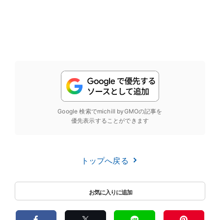
Google 検索でmichill byGMOの記事を
優先表示することができます
トップへ戻る