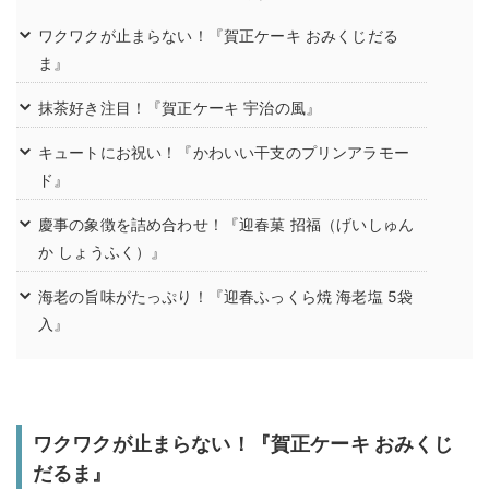
ワクワクが止まらない！『賀正ケーキ おみくじだる
ま』
抹茶好き注目！『賀正ケーキ 宇治の風』
キュートにお祝い！『かわいい干支のプリンアラモー
ド』
慶事の象徴を詰め合わせ！『迎春菓 招福（げいしゅん
か しょうふく）』
海老の旨味がたっぷり！『迎春ふっくら焼 海老塩 5袋
入』
ワクワクが止まらない！『賀正ケーキ おみくじ
だるま』