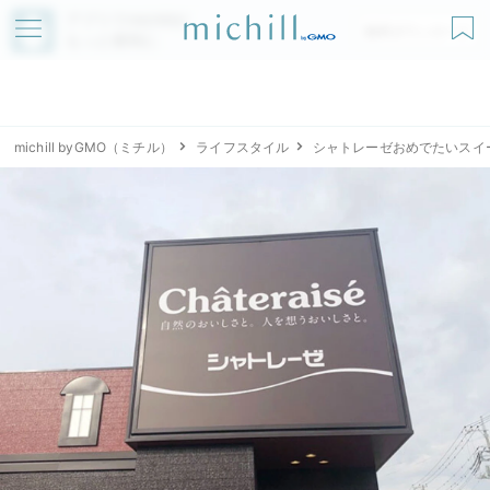
アプリでmichillが
無料ダウンロード
もっと便利に
michill byGMO（ミチル）
ライフスタイル
シャトレーゼおめでたいスイ