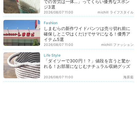
での苦労は一体…」ってくらい優秀なスポン
ジ3選
2026/08/07 11:00
michill ライフスタイル
しまむらの新作ワイドパンツは売り切れ前に
確保しとこ♡はくだけでサマになる！優秀ア
イテム5選
2026/08/07 11:00
michill ファッション
「ダイソーで300円！？」値段を言うと驚か
れる！お部屋になじむナチュラル収納グッズ
2026/08/07 11:00
海原藍