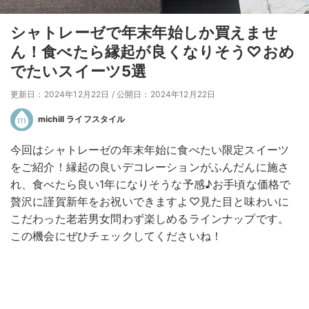
シャトレーゼで年末年始しか買えませ
ん！食べたら縁起が良くなりそう♡おめ
でたいスイーツ5選
更新日：2024年12月22日
/
公開日：2024年12月22日
michill ライフスタイル
今回はシャトレーゼの年末年始に食べたい限定スイーツ
をご紹介！縁起の良いデコレーションがふんだんに施さ
れ、食べたら良い1年になりそうな予感♪お手頃な価格で
贅沢に謹賀新年をお祝いできますよ♡見た目と味わいに
こだわった老若男女問わず楽しめるラインナップです。
この機会にぜひチェックしてくださいね！