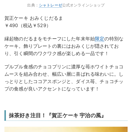
出典：
シャトレーゼ
公式オンラインショップ
賀正ケーキ おみくじだるま
￥490（税込￥529）
縁起物のだるまをモチーフにした年末年始
限定
の特別な
ケーキ。飾りプレートの裏にはおみくじが隠されてお
り、引く瞬間のワクワク感が楽しめる一品です！
プルプル食感のチョコプリンに濃厚な苺ホワイトチョコ
ムースを組み合わせ、幅広い層に喜ばれる味わいに。し
っとりとしたココアスポンジと、ダイス苺、チョコチッ
プの食感が良いアクセントになっています！
抹茶好き注目！『賀正ケーキ 宇治の風』