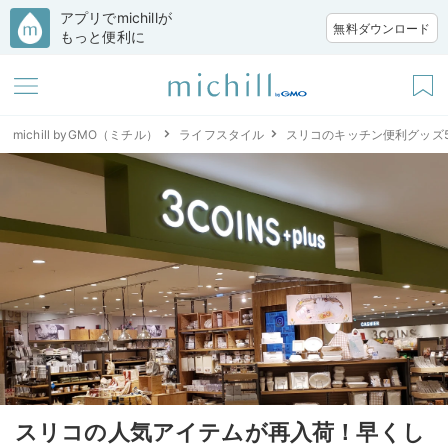
アプリでmichillが
無料ダウンロード
もっと便利に
michill byGMO（ミチル）
ライフスタイル
スリコのキッチン便利グッズ
スリコの人気アイテムが再入荷！早くし