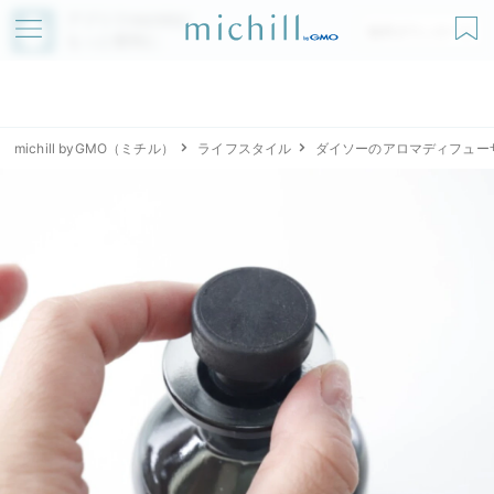
アプリでmichillが
無料ダウンロード
もっと便利に
michill byGMO（ミチル）
ライフスタイル
ダイソーのアロマディフュー