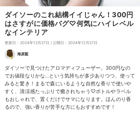
ダイソーのこれ結構イイじゃん！300円
はさすがに価格バグ♡何気にハイレベル
なインテリア
更新日：2024年12月27日
/
公開日：2024年12月27日
海原藍
ダイソーで見つけたアロマディフューザー。300円なの
でお値段なりかな…という気持ちが多少ありつつ、使って
みると驚き！まるで森にいるような自然な香りで使いや
すく、清涼感たっぷりで癒されちゃう♡ボトルやラベル
もおしゃれで、置くだけでサマになります。ほんのり香
るので、強い香りが苦手な方にもおすすめです！