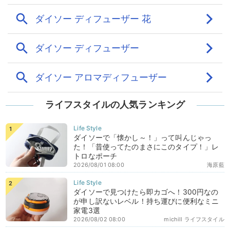
ライフスタイルの人気ランキング
ダイソーで「懐かし～！」って叫んじゃっ
た！「昔使ってたのまさにこのタイプ！」レ
トロなポーチ
2026/08/01 08:00
海原藍
ダイソーで見つけたら即カゴへ！300円なの
が申し訳ないレベル！持ち運びに便利なミニ
家電3選
2026/08/02 08:00
michill ライフスタイル