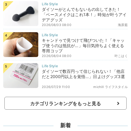
ダイソーがとんでもないもの出してきた！
「ベースメイクはこれ1本！」時短が叶うアイ
デアグッズ
2026/08/03 08:00
海原藍
キャンドゥで見つけて飛びついた！「キャッ
プ使うのは抵抗が…」毎日気持ちよく使える
専用コップ
2026/08/04 08:00
叶こはく
ダイソーで数百円って信じられない！「他店
だと2000円以上を覚悟…」日よけグッズ3選
2026/07/29 11:00
michill ライフスタイル
カテゴリランキングをもっと見る
新着