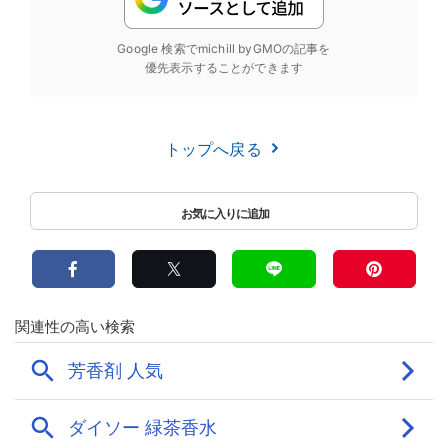
Google 検索でmichill byGMOの記事を
優先表示することができます
トップへ戻る