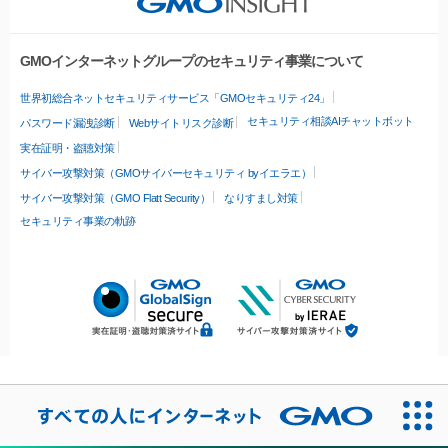
GMOインターネットグループのセキュリティ事業について
世界初総合ネットセキュリティサービス「GMOセキュリティ24」
セキュリティ相談AIチャットボット
パスワード漏洩診断
Webサイトリスク診断
実在証明・盗聴対策
サイバー攻撃対策（GMOサイバーセキュリティ byイエラエ）
サイバー攻撃対策（GMO Flatt Security）
なりすまし対策
セキュリティ事業の軌跡