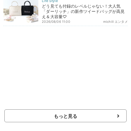
どう見ても付録のレベルじゃない！大人気
「ダーリッチ」の新作ツイードバッグが高見
え＆大容量♡
2026/08/06 11:00
michill エンタメ
もっと見る