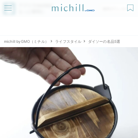
アプリでmichillが
無料ダウンロード
もっと便利に
michill byGMO（ミチル）
ライフスタイル
ダイソーの名品5選