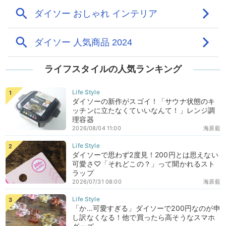
ライフスタイルの人気ランキング
ダイソーの新作がスゴイ！「サウナ状態のキ
ッチンに立たなくていいなんて！」レンジ調
理容器
2026/08/04 11:00
海原藍
ダイソーで思わず2度見！200円とは思えない
可愛さ♡「それどこの？」って聞かれるスト
ラップ
2026/07/31 08:00
海原藍
「か…可愛すぎる」ダイソーで200円なのが申
し訳なくなる！他で買ったら高そうなスマホ