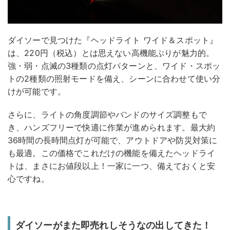
ダイソーで見つけた『ヘッドライト ワイド＆スポット』
は、220円（税込）とは思えない高機能ぶりが魅力的。
強・弱・点滅の3種類の点灯パターンと、ワイド・スポッ
トの2種類の照射モードを備え、シーンに合わせて使い分
けが可能です。
さらに、ライトの角度調節やバンドのサイズ調整もで
き、ハンズフリーで快適に作業が進められます。最大約
36時間の長時間点灯が可能で、アウトドアや防災対策に
も最適。この価格でこれだけの機能を備えたヘッドライ
トは、まさにお値段以上！一家に一つ、備えておくと安
心ですね。
ダイソーがまた即売れしそうなの出してきた！