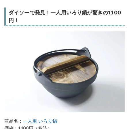
ダイソーで発見！一人用いろり鍋が驚きの1,100
円！
商品名：
一人用 いろり鍋
価格：1,100円（税込）