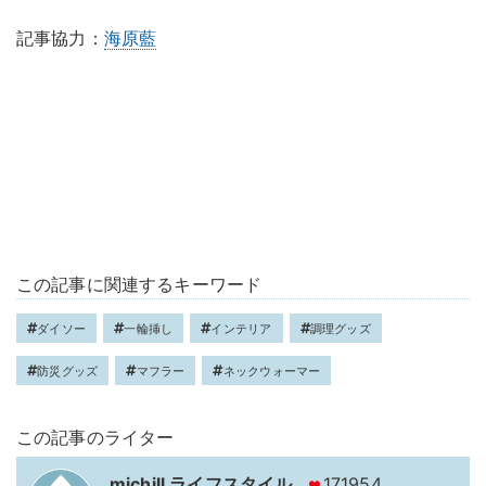
記事協力：
海原藍
この記事に関連するキーワード
ダイソー
一輪挿し
インテリア
調理グッズ
防災グッズ
マフラー
ネックウォーマー
この記事のライター
michill ライフスタイル
171954