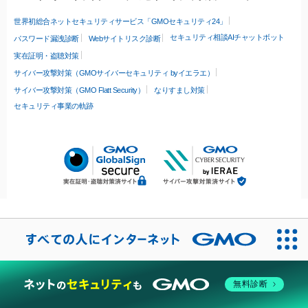
世界初総合ネットセキュリティサービス「GMOセキュリティ24」
セキュリティ相談AIチャットボット
パスワード漏洩診断
Webサイトリスク診断
実在証明・盗聴対策
サイバー攻撃対策（GMOサイバーセキュリティ byイエラエ）
サイバー攻撃対策（GMO Flatt Security）
なりすまし対策
セキュリティ事業の軌跡
無料診断