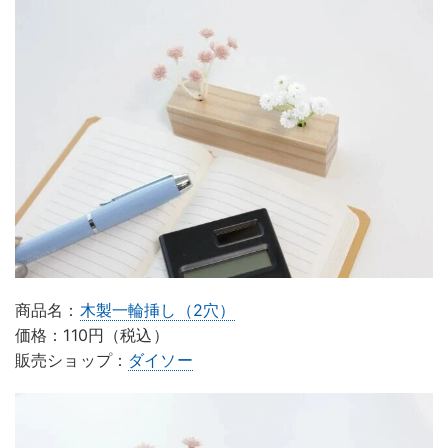
商品名：
木製一輪挿し（2穴）
価格：110円（税込）
販売ショップ：
ダイソー