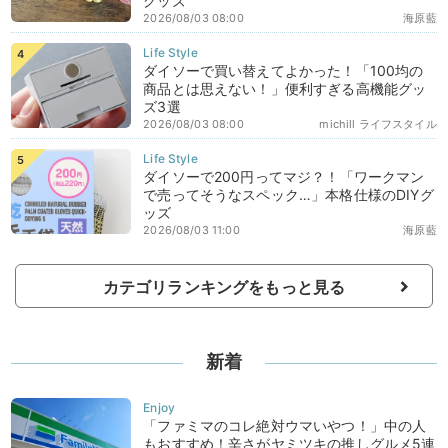
グッズ
2026/08/03 08:00
海原藍
ダイソーで買い替えてよかった！「100均の
商品とは思えない！」便利すぎる高機能グッ
ズ3選
2026/08/03 08:00
michill ライフスタイル
ダイソーで200円ってマジ？！「ワークマン
で売ってそうなスペック…」本格仕様のDIYグ
ッズ
2026/08/03 11:00
海原藍
カテゴリランキングをもっと見る
新着
「ファミマのコレ絶対ウマいやつ！」中の人
もおすすめ！辛さがヤミツキの推しグルメ5連