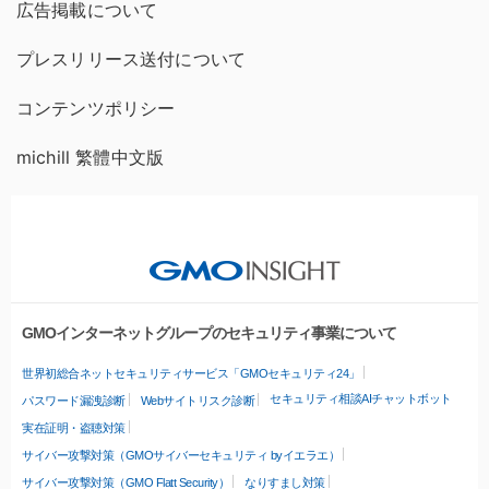
広告掲載について
プレスリリース送付について
コンテンツポリシー
michill 繁體中文版
GMOインターネットグループのセキュリティ事業について
世界初総合ネットセキュリティサービス「GMOセキュリティ24」
セキュリティ相談AIチャットボット
パスワード漏洩診断
Webサイトリスク診断
実在証明・盗聴対策
サイバー攻撃対策（GMOサイバーセキュリティ byイエラエ）
サイバー攻撃対策（GMO Flatt Security）
なりすまし対策