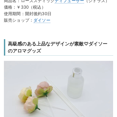
商品名：ローズスティック
ディフューザー
（シトラス）
価格：￥330（税込）
使用期間：開封後約30日
販売ショップ：
ダイソー
高級感のある上品なデザインが素敵♡ダイソー
のアロマグッズ