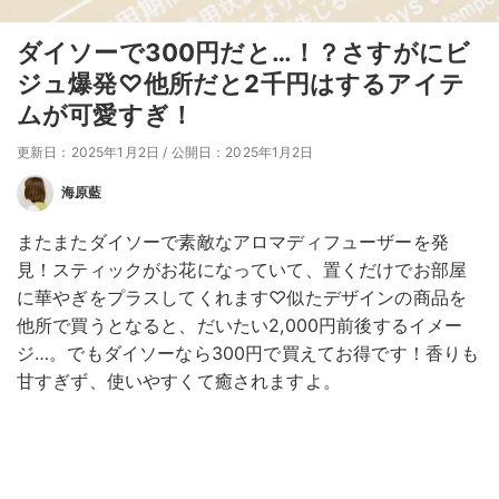
ダイソーで300円だと…！？さすがにビ
ジュ爆発♡他所だと2千円はするアイテ
ムが可愛すぎ！
更新日：2025年1月2日
/
公開日：2025年1月2日
海原藍
またまたダイソーで素敵なアロマディフューザーを発
見！スティックがお花になっていて、置くだけでお部屋
に華やぎをプラスしてくれます♡似たデザインの商品を
他所で買うとなると、だいたい2,000円前後するイメー
ジ…。でもダイソーなら300円で買えてお得です！香りも
甘すぎず、使いやすくて癒されますよ。