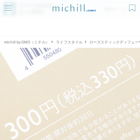
アプリでmichillが
無料ダウンロード
もっと便利に
michill byGMO（ミチル）
ライフスタイル
ローズスティックディフュー