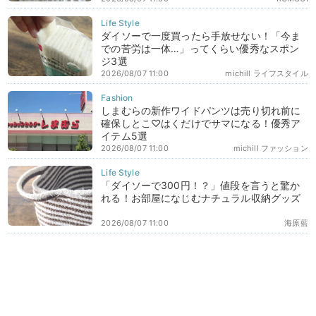
ダイソーで一度買ったら手放せない！「今ま
での苦労は一体…」ってくらい優秀なスポン
ジ3選
2026/08/07 11:00
michill ライフスタイル
しまむらの新作ワイドパンツは売り切れ前に
確保しとこ♡はくだけでサマになる！優秀ア
イテム5選
2026/08/07 11:00
michill ファッション
「ダイソーで300円！？」値段を言うと驚か
れる！お部屋になじむナチュラル収納グッズ
2026/08/07 11:00
海原藍