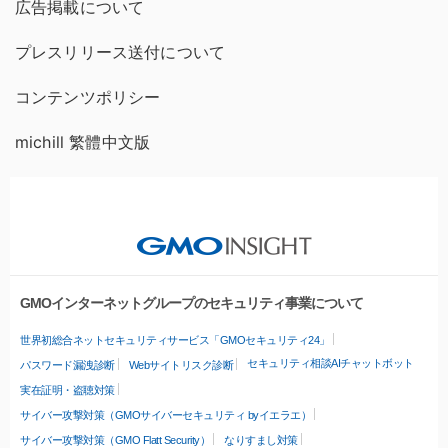
広告掲載について
プレスリリース送付について
コンテンツポリシー
michill 繁體中文版
GMOインターネットグループのセキュリティ事業について
世界初総合ネットセキュリティサービス「GMOセキュリティ24」
セキュリティ相談AIチャットボット
パスワード漏洩診断
Webサイトリスク診断
実在証明・盗聴対策
サイバー攻撃対策（GMOサイバーセキュリティ byイエラエ）
サイバー攻撃対策（GMO Flatt Security）
なりすまし対策