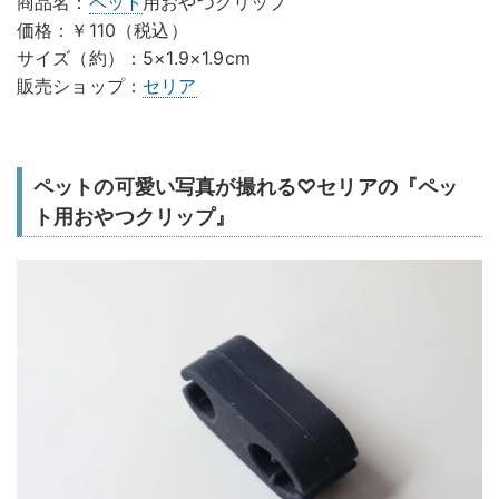
商品名：
ペット
用おやつクリップ
価格：￥110（税込）
サイズ（約）：5×1.9×1.9cm
販売ショップ：
セリア
ペットの可愛い写真が撮れる♡セリアの『ペッ
ト用おやつクリップ』