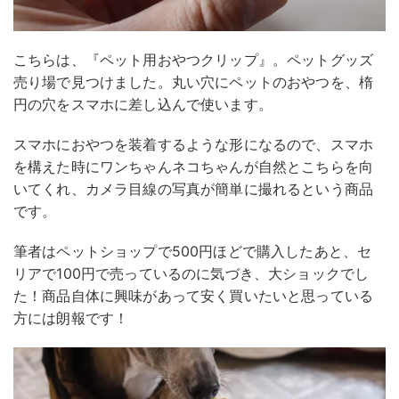
こちらは、『ペット用おやつクリップ』。ペットグッズ
売り場で見つけました。丸い穴にペットのおやつを、楕
円の穴をスマホに差し込んで使います。
スマホにおやつを装着するような形になるので、スマホ
を構えた時にワンちゃんネコちゃんが自然とこちらを向
いてくれ、カメラ目線の写真が簡単に撮れるという商品
です。
筆者はペットショップで500円ほどで購入したあと、セ
リアで100円で売っているのに気づき、大ショックでし
た！商品自体に興味があって安く買いたいと思っている
方には朗報です！