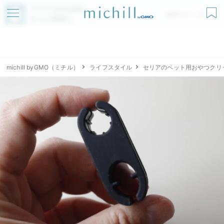
アプリでmichillが
無料ダウンロード
もっと便利に
michill byGMO（ミチル）
ライフスタイル
セリアのペット用おやつクリ