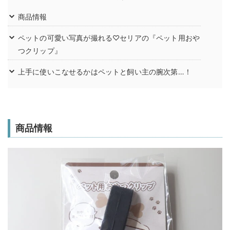
商品情報
ペットの可愛い写真が撮れる♡セリアの『ペット用おや
つクリップ』
上手に使いこなせるかはペットと飼い主の腕次第…！
商品情報