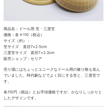
商品名：ドール用 笠・三度笠
価格：各￥110（税込）
サイズ（約）：
笠サイズ 直径7×2.5cm
三度笠サイズ 直径7×2.3cm
販売ショップ：セリア
売り場にはちょっとユニークなドール用の被り物も並ん
でいました。時代劇などでよく目にする笠と、三度笠で
す。
各110円（税込）とお手頃価格ですが、かなりしっかりと
したデザインです。