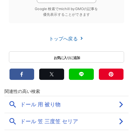
Google 検索でmichill byGMOの記事を
優先表示することができます
トップへ戻る