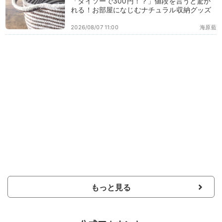
「ダイソーで300円！？」値段を言うと驚か
れる！お部屋になじむナチュラル収納グッズ
2026/08/07 11:00
海原藍
もっと見る