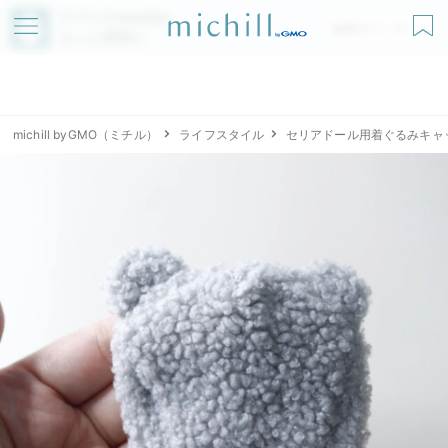
アプリでmichillが
無料ダウンロード
もっと便利に
michill byGMO（ミチル）
ライフスタイル
セリアドール用着ぐるみキャ