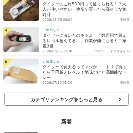
ダイソーのこれ500円って信じられる！？大
人が使いやすい！他所で買ったら高そうな腕
時計
2026/08/05 08:00
海原藍
ダイソーに凄いものあるよ！「数百円で買え
るレベル超えてる！」作業が楽になるミニ家
電3選
2026/07/25 08:00
michill ライフスタイル
ダイソーで買えるってマジか！ニトリで買っ
たら千円越えレベル！地味だけど高機能なト
レー
2026/07/30 08:00
海原藍
カテゴリランキングをもっと見る
新着