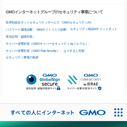
GMOインターネットグループのセキュリティ事業について
世界初総合ネットセキュリティサービス「GMOセキュリティ24」
セキュリティ相談AIチャットボット
パスワード漏洩診断
Webサイトリスク診断
実在証明・盗聴対策
サイバー攻撃対策（GMOサイバーセキュリティ byイエラエ）
サイバー攻撃対策（GMO Flatt Security）
なりすまし対策
セキュリティ事業の軌跡