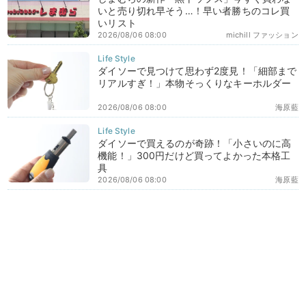
いと売り切れ早そう…！早い者勝ちのコレ買
いリスト
2026/08/06 08:00
michill ファッション
ダイソーで見つけて思わず2度見！「細部まで
リアルすぎ！」本物そっくりなキーホルダー
2026/08/06 08:00
海原藍
ダイソーで買えるのが奇跡！「小さいのに高
機能！」300円だけど買ってよかった本格工
具
2026/08/06 08:00
海原藍