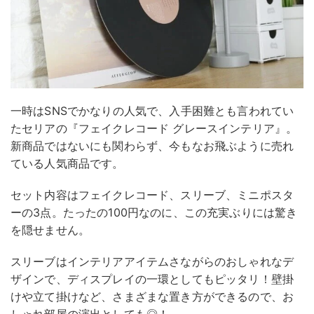
一時はSNSでかなりの人気で、入手困難とも言われてい
たセリアの『フェイクレコード グレースインテリア』。
新商品ではないにも関わらず、今もなお飛ぶように売れ
ている人気商品です。
セット内容はフェイクレコード、スリーブ、ミニポスタ
ーの3点。たったの100円なのに、この充実ぶりには驚き
を隠せません。
スリーブはインテリアアイテムさながらのおしゃれなデ
ザインで、ディスプレイの一環としてもピッタリ！壁掛
けや立て掛けなど、さまざまな置き方ができるので、お