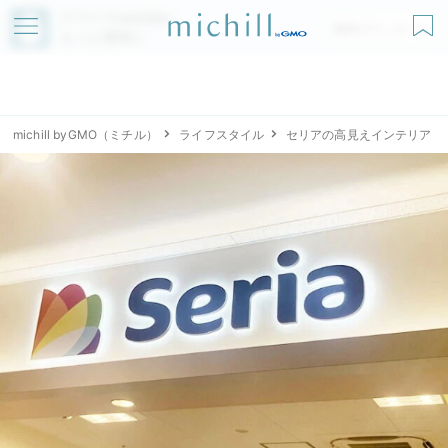
アプリでmichillが
無料ダウンロード
もっと便利に
michill byGMO（ミチル）
ライフスタイル
セリアの高見えインテリア