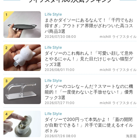
まさかダイソーにあるなんて！「千円でもお
得すぎ」アウトドア界隈がざわついた高コス
パ商品3選
2026/07/30 08:00
michill ライフスタイル
ダイソーのこれ侮れん！「可愛い顔して意外
とやるにゃん！」見た目だけじゃない猫型グ
ッズ3選
2026/08/01 11:00
michill ライフスタイル
ダイソーのコレな～んだ？スマートなのに機
能的！「一度使わないと手放せない！」優秀
フック3選
2026/07/27 11:00
michill ライフスタイル
ダイソーで200円って本気かよ！「蓋の開閉
が自動でできる！」片手で楽に使えるオイル
ボトル
2026/07/26 08:00
海原藍