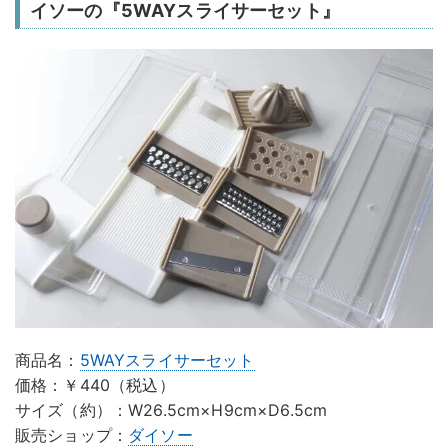
イソーの『5WAYスライサーセット』
商品名：
5WAYスライサーセット
価格：￥440（税込）
サイズ（約）：W26.5cm×H9cm×D6.5cm
販売ショップ：
ダイソー