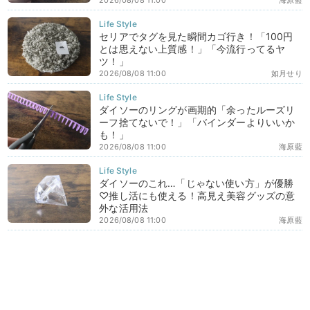
セリアでタグを見た瞬間カゴ行き！「100円
とは思えない上質感！」「今流行ってるヤ
ツ！」
2026/08/08 11:00
如月せり
ダイソーのリングが画期的「余ったルーズリ
ーフ捨てないで！」「バインダーよりいいか
も！」
2026/08/08 11:00
海原藍
ダイソーのこれ…「じゃない使い方」が優勝
♡推し活にも使える！高見え美容グッズの意
外な活用法
2026/08/08 11:00
海原藍