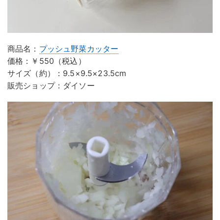
商品名：
プッシュ野菜カッター
価格：￥550（税込）
サイズ（約）：9.5×9.5×23.5cm
販売ショップ：ダイソー