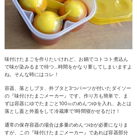
味付けたまごを作りたいけれど、お鍋でコトコト煮込ん
で味が染みるまで待つ…時間をかなり要してしまいますよ
ね。そんな時にはコレ！
容器、落としブタ、外ブタと3つパーツが付いたダイソー
の『味付けたまごメーカー』です。作り方も簡単で、ま
ずは容器にゆでたまごと100㏄のめんつゆを入れ、あとは
落とし蓋と外蓋をして冷蔵庫で1時間寝かせるだけ！
通常の保存容器の場合は多量のめんつゆが必要になりま
すが、この『味付けたまごメーカー』であれば容器部分