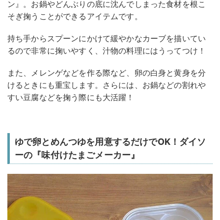
ン』。お鍋やどんぶりの底に沈んでしまった食材を根こ
そぎ掬うことができるアイテムです。
持ち手からスプーンにかけて緩やかなカーブを描いてい
るので非常に掬いやすく、汁物の料理にはうってつけ！
また、メレンゲなどを作る際など、卵の白身と黄身を分
けるときにも重宝します。さらには、お鍋などの割れや
すい豆腐などを掬う際にも大活躍！
ゆで卵とめんつゆを用意するだけでOK！ダイソ
ーの『味付けたまごメーカー』