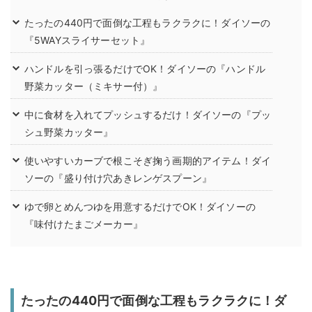
たったの440円で面倒な工程もラクラクに！ダイソーの
『5WAYスライサーセット』
ハンドルを引っ張るだけでOK！ダイソーの『ハンドル
野菜カッター（ミキサー付）』
中に食材を入れてプッシュするだけ！ダイソーの『プッ
シュ野菜カッター』
使いやすいカーブで根こそぎ掬う画期的アイテム！ダイ
ソーの『盛り付け穴あきレンゲスプーン』
ゆで卵とめんつゆを用意するだけでOK！ダイソーの
『味付けたまごメーカー』
たったの440円で面倒な工程もラクラクに！ダ