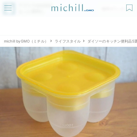
アプリでmichillが
無料ダウンロード
もっと便利に
michill byGMO（ミチル）
ライフスタイル
ダイソーのキッチン便利品5