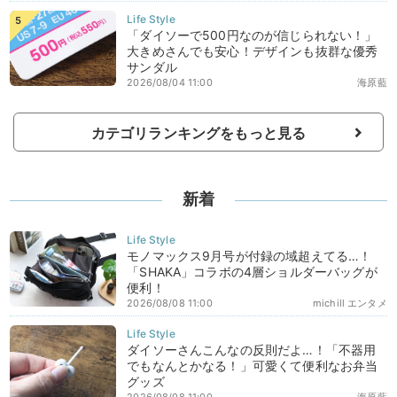
「ダイソーで500円なのが信じられない！」
大きめさんでも安心！デザインも抜群な優秀
サンダル
2026/08/04 11:00
海原藍
カテゴリランキングをもっと見る
新着
モノマックス9月号が付録の域超えてる…！
「SHAKA」コラボの4層ショルダーバッグが
便利！
2026/08/08 11:00
michill エンタメ
ダイソーさんこんなの反則だよ…！「不器用
でもなんとかなる！」可愛くて便利なお弁当
グッズ
2026/08/08 11:00
海原藍