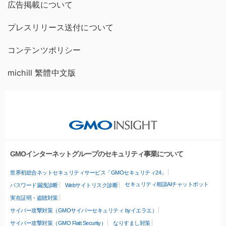
広告掲載について
プレスリリース送付について
コンテンツポリシー
michill 繁體中文版
GMOインターネットグループのセキュリティ事業について
世界初総合ネットセキュリティサービス「GMOセキュリティ24」
セキュリティ相談AIチャットボット
パスワード漏洩診断
Webサイトリスク診断
実在証明・盗聴対策
サイバー攻撃対策（GMOサイバーセキュリティ byイエラエ）
サイバー攻撃対策（GMO Flatt Security）
なりすまし対策