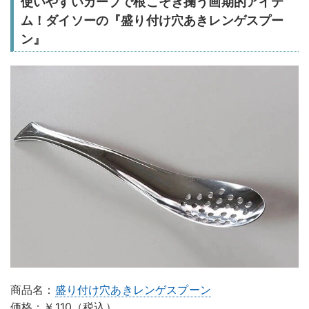
使いやすいカーブで根こそぎ掬う画期的アイテ
ム！ダイソーの『盛り付け穴あきレンゲスプー
ン』
商品名：
盛り付け穴あきレンゲスプーン
価格：￥110（税込）