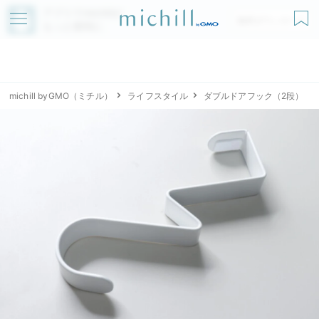
アプリでmichillが
無料ダウンロード
もっと便利に
michill byGMO（ミチル）
ライフスタイル
ダブルドアフック（2段）