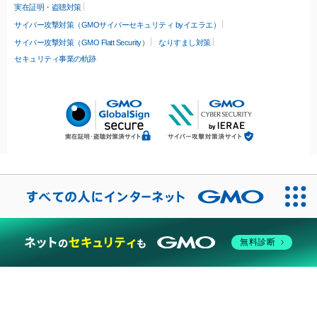
実在証明・盗聴対策
サイバー攻撃対策（GMOサイバーセキュリティ byイエラエ）
サイバー攻撃対策（GMO Flatt Security）
なりすまし対策
セキュリティ事業の軌跡
無料診断