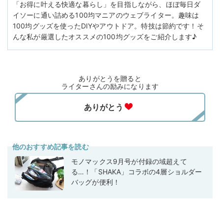
「お得に叶える快適な暮らし」を目指しながら、ほぼ毎日ダ
イソーに通い詰める100均マニアのウェブライター。趣味は
100均グッズを使ったDIYやアウトドア。特技は節約です！そ
んな私が厳選したオススメの100均グッズをご紹介します♪
ありがとうを贈ると
ライターさんの励みになります
他のおすすめ記事を読む
モノマックス9月号が付録の域超えて
る…！「SHAKA」コラボの4層ショルダー
バッグが便利！