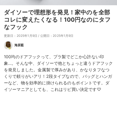
ダイソーで理想形を発見！家中のを全部
コレに変えたくなる！100円なのにタフ
なフック
更新日：2025年1月9日
/
公開日：2025年1月9日
海原藍
100均のドアフックって、プラ製でどこか心許ない印
象…。そんな中、ダイソーで他とちょっと違うドアフック
を発見しました。金属製で厚みがあり、かなりタフなつ
くりで頼りがいアリ！2段タイプなので、バッグとハンガ
ーなど、物を効率的に掛けられるのもポイントです。ダ
イソーマニアとしても、これはリピ買い決定です♡