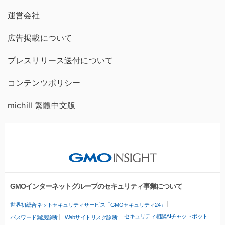
運営会社
広告掲載について
プレスリリース送付について
コンテンツポリシー
michill 繁體中文版
GMOインターネットグループのセキュリティ事業について
世界初総合ネットセキュリティサービス「GMOセキュリティ24」
セキュリティ相談AIチャットボット
パスワード漏洩診断
Webサイトリスク診断