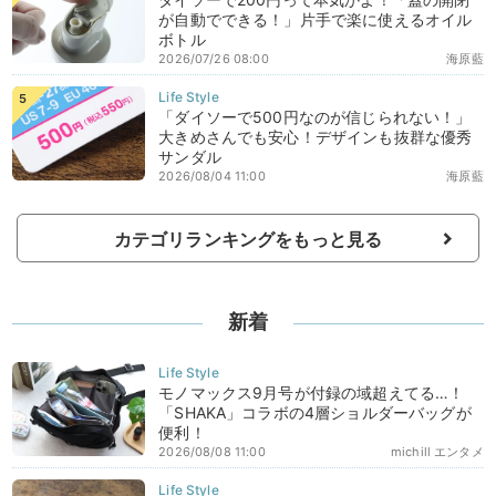
が自動でできる！」片手で楽に使えるオイル
ボトル
2026/07/26 08:00
海原藍
「ダイソーで500円なのが信じられない！」
大きめさんでも安心！デザインも抜群な優秀
サンダル
2026/08/04 11:00
海原藍
カテゴリランキングをもっと見る
新着
モノマックス9月号が付録の域超えてる…！
「SHAKA」コラボの4層ショルダーバッグが
便利！
2026/08/08 11:00
michill エンタメ