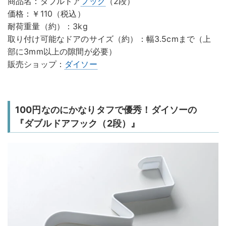
商品名：ダブルドア
フック
（2段）
価格：￥110（税込）
耐荷重量（約）：3kg
取り付け可能なドアのサイズ（約）：幅3.5cmまで（上
部に3mm以上の隙間が必要）
販売ショップ：
ダイソー
100円なのにかなりタフで優秀！ダイソーの
『ダブルドアフック（2段）』