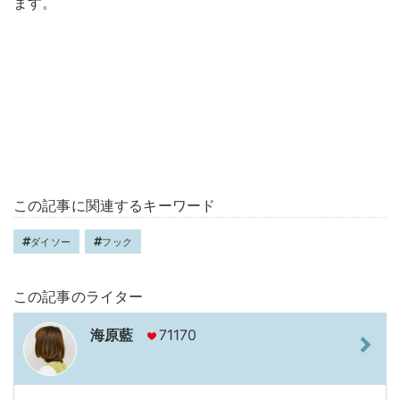
ます。
この記事に関連するキーワード
ダイソー
フック
この記事のライター
海原藍
71170