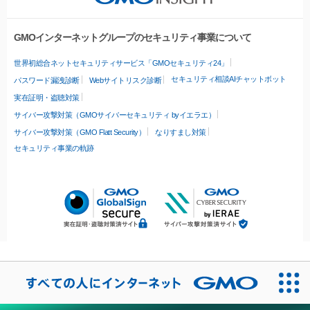
GMOインターネットグループのセキュリティ事業について
世界初総合ネットセキュリティサービス「GMOセキュリティ24」
セキュリティ相談AIチャットボット
パスワード漏洩診断
Webサイトリスク診断
実在証明・盗聴対策
サイバー攻撃対策（GMOサイバーセキュリティ byイエラエ）
サイバー攻撃対策（GMO Flatt Security）
なりすまし対策
セキュリティ事業の軌跡