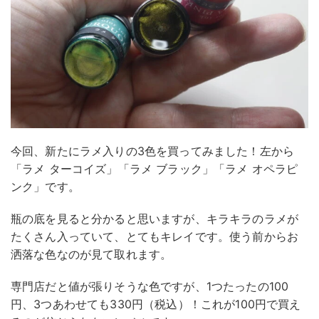
今回、新たにラメ入りの3色を買ってみました！左から
「ラメ ターコイズ」「ラメ ブラック」「ラメ オペラピ
ンク」です。
瓶の底を見ると分かると思いますが、キラキラのラメが
たくさん入っていて、とてもキレイです。使う前からお
洒落な色なのが見て取れます。
専門店だと値が張りそうな色ですが、1つたったの100
円、3つあわせても330円（税込）！これが100円で買え