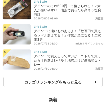
ダイソーのこれ500円って信じられる！？大
人が使いやすい！他所で買ったら高そうな腕
時計
2026/08/05 08:00
海原藍
ダイソーに凄いものあるよ！「数百円で買え
るレベル超えてる！」作業が楽になるミニ家
電3選
2026/07/25 08:00
michill ライフスタイル
ダイソーで買えるってマジか！ニトリで買っ
たら千円越えレベル！地味だけど高機能なト
レー
2026/07/30 08:00
海原藍
カテゴリランキングをもっと見る
新着