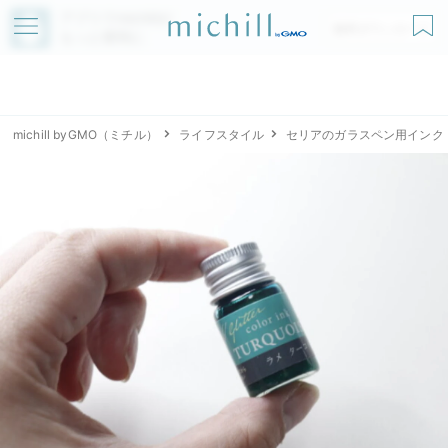
アプリでmichillが
無料ダウンロード
もっと便利に
michill byGMO（ミチル）
ライフスタイル
セリアのガラスペン用インク