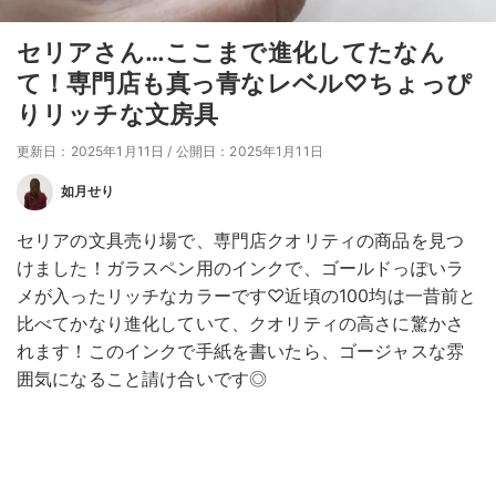
セリアさん…ここまで進化してたなん
て！専門店も真っ青なレベル♡ちょっぴ
りリッチな文房具
更新日：2025年1月11日
/
公開日：2025年1月11日
如月せり
セリアの文具売り場で、専門店クオリティの商品を見つ
けました！ガラスペン用のインクで、ゴールドっぽいラ
メが入ったリッチなカラーです♡近頃の100均は一昔前と
比べてかなり進化していて、クオリティの高さに驚かさ
れます！このインクで手紙を書いたら、ゴージャスな雰
囲気になること請け合いです◎