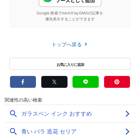
Google 検索でmichill byGMOの記事を
優先表示することができます
トップへ戻る