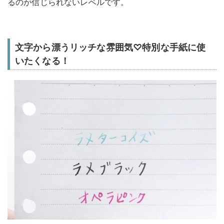
るのが信じられないレベルです。
文字から漂うリッチな雰囲気♡特別な手紙に使
いたくなる！