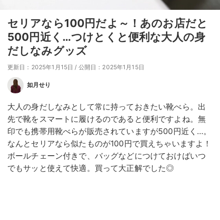
セリアなら100円だよ～！あのお店だと
500円近く…つけとくと便利な大人の身
だしなみグッズ
更新日：2025年1月15日
/
公開日：2025年1月15日
如月せり
大人の身だしなみとして常に持っておきたい靴べら。出
先で靴をスマートに履けるのであると便利ですよね。無
印でも携帯用靴べらが販売されていますが500円近く…。
なんとセリアなら似たものが100円で買えちゃいますよ！
ボールチェーン付きで、バッグなどにつけておけばいつ
でもサッと使えて快適。買って大正解でした◎