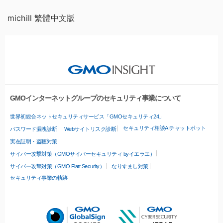
michill 繁體中文版
GMOインターネットグループのセキュリティ事業について
世界初総合ネットセキュリティサービス「GMOセキュリティ24」
セキュリティ相談AIチャットボット
パスワード漏洩診断
Webサイトリスク診断
実在証明・盗聴対策
サイバー攻撃対策（GMOサイバーセキュリティ byイエラエ）
サイバー攻撃対策（GMO Flatt Security）
なりすまし対策
セキュリティ事業の軌跡