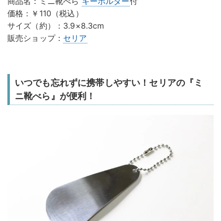
商品名：ミニ靴べら
キーホルダー
付
価格：￥110（税込）
サイズ（約）：3.9×8.3cm
販売ショップ：
セリア
いつでも忘れずに携帯しやすい！セリアの『ミ
ニ靴べら』が便利！