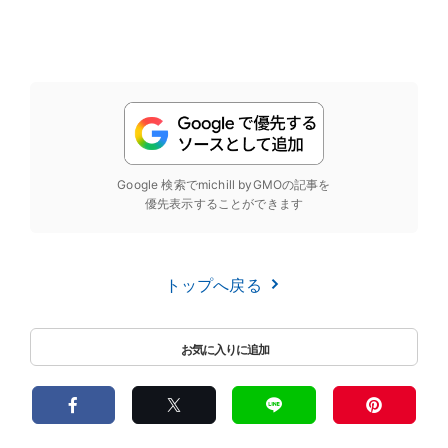
Google 検索でmichill byGMOの記事を
優先表示することができます
トップへ戻る