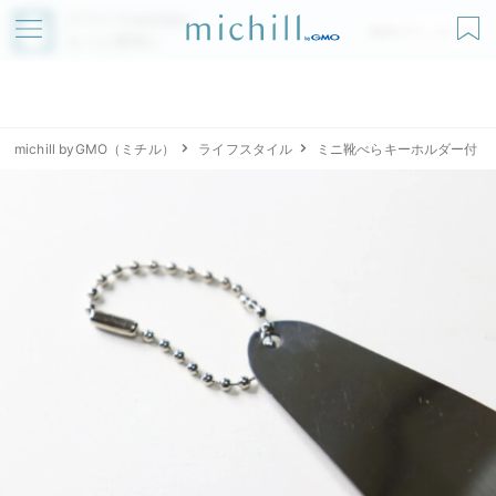
アプリでmichillが
無料ダウンロード
もっと便利に
michill byGMO（ミチル）
ライフスタイル
ミニ靴べらキーホルダー付