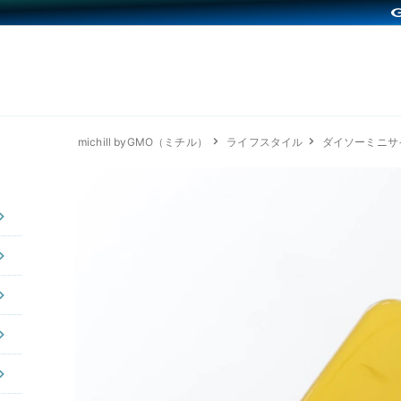
michill byGMO（ミチル）
ライフスタイル
ダイソーミニサ