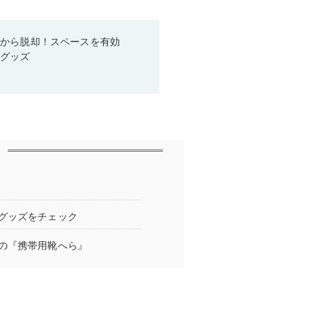
箱から脱却！スペースを有効
利グッズ
グッズをチェック
の『携帯用靴へら』