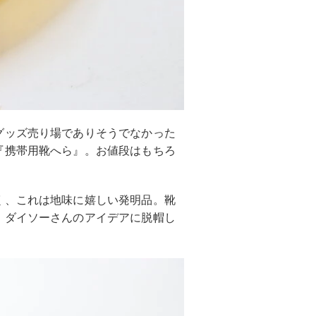
グッズ売り場でありそうでなかった
『携帯用靴へら』。お値段はもちろ
く、これは地味に嬉しい発明品。靴
、ダイソーさんのアイデアに脱帽し