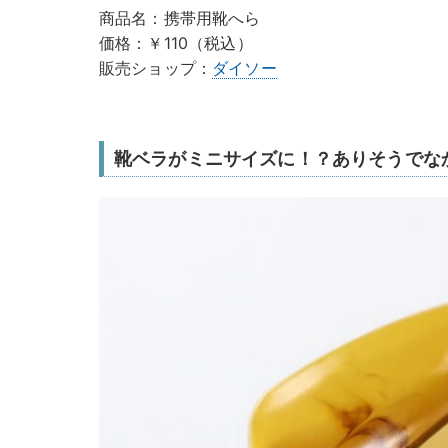
商品名：携帯用靴へら
価格：￥110（税込）
販売ショップ：
ダイソー
靴ベラがミニサイズに！？ありそうでな