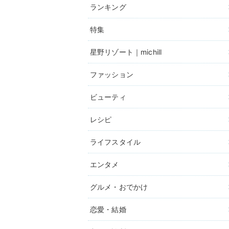
ランキング
特集
星野リゾート｜michill
ファッション
ビューティ
レシピ
ライフスタイル
エンタメ
グルメ・おでかけ
恋愛・結婚