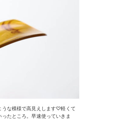
ような模様で高見えします♡軽くて
いったところ。早速使っていきま