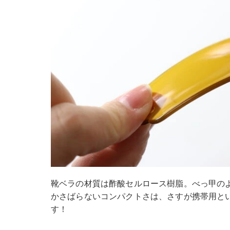
靴ベラの材質は酢酸セルロース樹脂。べっ甲の
かさばらないコンパクトさは、さすが携帯用と
す！