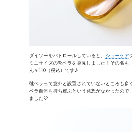
ダイソーをパトロールしていると、
シューケア
ミニサイズの靴ベラを発見しました！その名も
ん￥110（税込）です♪
靴ベラって意外と設置されていないところも多
ベラ自体を持ち運ぶという発想がなかったので
ました♡