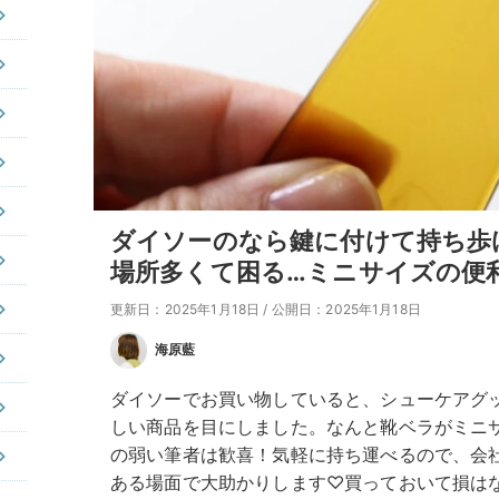
ダイソーのなら鍵に付けて持ち歩
場所多くて困る…ミニサイズの便
更新日：2025年1月18日
/
公開日：2025年1月18日
海原藍
ダイソーでお買い物していると、シューケアグ
しい商品を目にしました。なんと靴ベラがミニ
の弱い筆者は歓喜！気軽に持ち運べるので、会
ある場面で大助かりします♡買っておいて損は