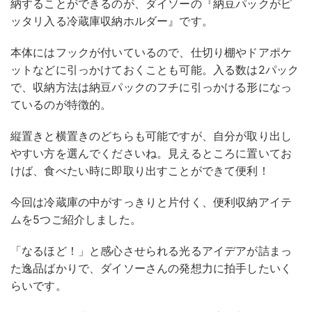
納することができるのが、ダイソーの『納豆パックがピ
ッタリ入る冷蔵庫収納ホルダー』です。
本体にはフックが付いているので、仕切り棚やドアポケ
ットなどに引っかけておくことも可能。入る数は2パック
で、収納方法は納豆パックのフチに引っかける形になっ
ているのが特徴的。
縦置きと横置きのどちらも可能ですが、自分が取り出し
やすい方を選んでくださいね。見えるところに置いてお
けば、食べたい時に即取り出すことができて便利！
今回は冷蔵庫の中がすっきりと片付く、便利収納アイテ
ムを5つご紹介しました。
「なるほど！」と感心させられる光るアイデアが詰まっ
た逸品ばかりで、ダイソーさんの発想力に拍手したいく
らいです。