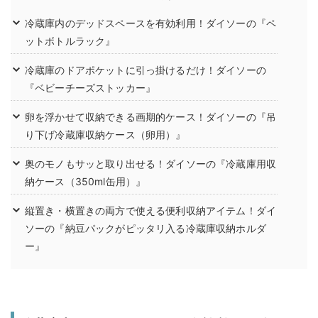
冷蔵庫内のデッドスペースを有効利用！ダイソーの『ペ
ットボトルラック』
冷蔵庫のドアポケットに引っ掛けるだけ！ダイソーの
『ベビーチーズストッカー』
卵を浮かせて収納できる画期的ケース！ダイソーの『吊
り下げ冷蔵庫収納ケース（卵用）』
奥のモノもサッと取り出せる！ダイソーの『冷蔵庫用収
納ケース（350ml缶用）』
縦置き・横置きの両方で使える便利収納アイテム！ダイ
ソーの『納豆パックがピッタリ入る冷蔵庫収納ホルダ
ー』