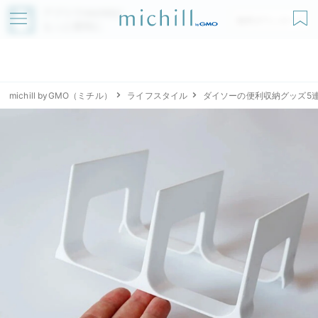
アプリでmichillが
無料ダウンロード
もっと便利に
michill byGMO（ミチル）
ライフスタイル
ダイソーの便利収納グッズ5