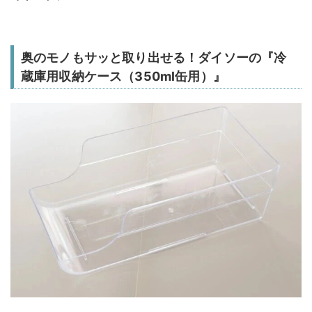
奥のモノもサッと取り出せる！ダイソーの『冷
蔵庫用収納ケース（350ml缶用）』