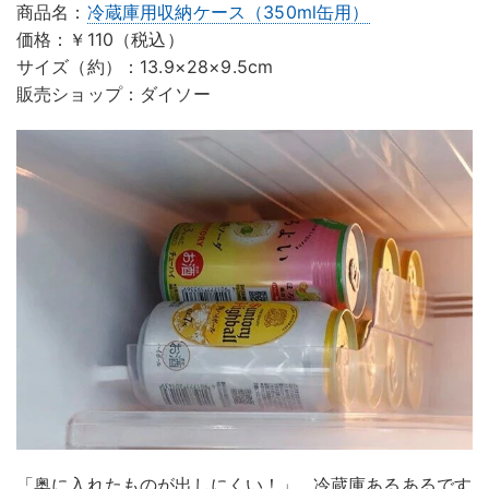
商品名：
冷蔵庫用収納ケース（350ml缶用）
価格：￥110（税込）
サイズ（約）：13.9×28×9.5cm
販売ショップ：ダイソー
「奥に入れたものが出しにくい！」…冷蔵庫あるあるです