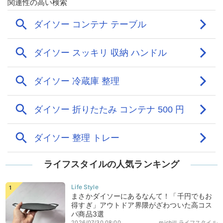
ライフスタイルの人気ランキング
まさかダイソーにあるなんて！「千円でもお
得すぎ」アウトドア界隈がざわついた高コス
パ商品3選
2026/07/30 08:00
michill ライフスタイル