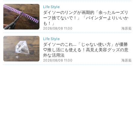
ダイソーのリングが画期的「余ったルーズリ
ーフ捨てないで！」「バインダーよりいいか
も！」
2026/08/08 11:00
海原藍
ダイソーのこれ…「じゃない使い方」が優勝
♡推し活にも使える！高見え美容グッズの意
外な活用法
2026/08/08 11:00
海原藍