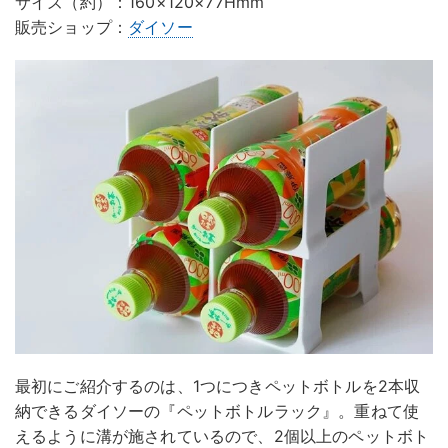
サイズ（約）：160×120×77Hmm
販売ショップ：
ダイソー
最初にご紹介するのは、1つにつきペットボトルを2本収
納できるダイソーの『ペットボトルラック』。重ねて使
えるように溝が施されているので、2個以上のペットボト