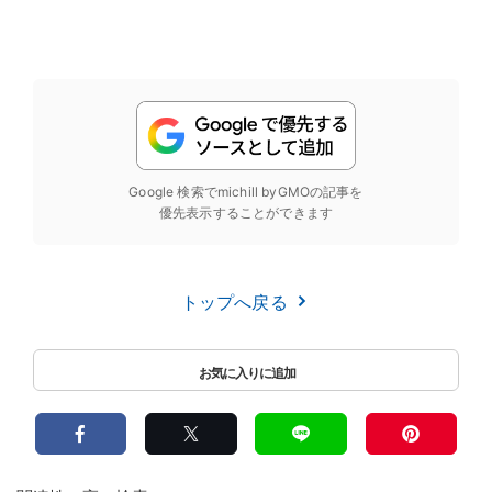
Google 検索でmichill byGMOの記事を
優先表示することができます
トップへ戻る