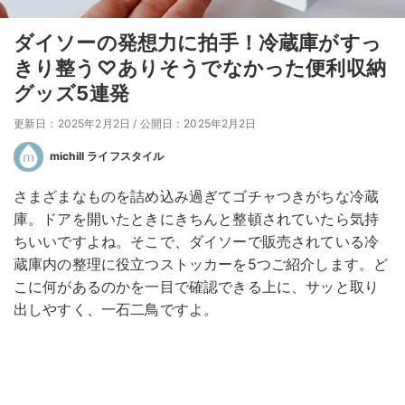
ダイソーの発想力に拍手！冷蔵庫がすっ
きり整う♡ありそうでなかった便利収納
グッズ5連発
更新日：2025年2月2日
/
公開日：2025年2月2日
michill ライフスタイル
さまざまなものを詰め込み過ぎてゴチャつきがちな冷蔵
庫。ドアを開いたときにきちんと整頓されていたら気持
ちいいですよね。そこで、ダイソーで販売されている冷
蔵庫内の整理に役立つストッカーを5つご紹介します。ど
こに何があるのかを一目で確認できる上に、サッと取り
出しやすく、一石二鳥ですよ。