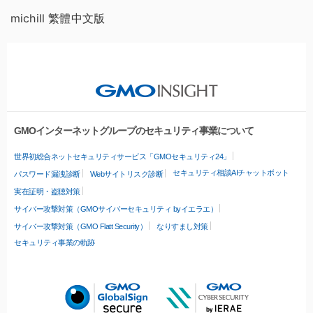
michill 繁體中文版
GMOインターネットグループのセキュリティ事業について
世界初総合ネットセキュリティサービス「GMOセキュリティ24」
セキュリティ相談AIチャットボット
パスワード漏洩診断
Webサイトリスク診断
実在証明・盗聴対策
サイバー攻撃対策（GMOサイバーセキュリティ byイエラエ）
サイバー攻撃対策（GMO Flatt Security）
なりすまし対策
セキュリティ事業の軌跡