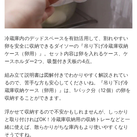
冷蔵庫内のデッドスペースを有効活用して、割れやすい
卵を安全に収納できるダイソーの『吊り下げ冷蔵庫収納
ケース（卵用）』。セット内容は卵を入れるケース、ケ
ースホルダー2つ、吸盤付き天板の4点。
組み立て説明書は図解付きでわかりやすく解説されてい
るので、苦手な方も安心してくださいね。『吊り下げ冷
蔵庫収納ケース（卵用）』は、1パック分（12個）の卵を
収納することができます。
浮かせて収納するので不安かもしれませんが、しっかり
と取り付ければOK！冷蔵庫収納用の収納トレーなどと一
緒に使えば、散らかりがちな庫内もより使いやすくなり
そうですね。