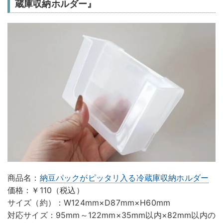
蔵庫収納ホルダー』
商品名：
納豆パックがピッタリ入る冷蔵庫収納ホルダー
価格：￥110（税込）
サイズ（約）：W124mm×D87mm×H60mm
対応サイズ：95mm～122mm×35mm以内×82mm以内の