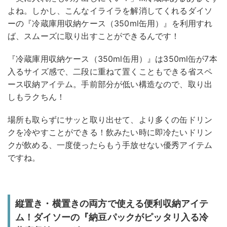
よね。しかし、こんなイライラを解消してくれるダイソ
ーの『冷蔵庫用収納ケース（350ml缶用）』を利用すれ
ば、スムーズに取り出すことができるんです！
『冷蔵庫用収納ケース（350ml缶用）』は350ml缶が7本
入るサイズ感で、二段に重ねて置くこともできる省スペ
ース収納アイテム。手前部分が低い構造なので、取り出
しもラクちん！
場所も取らずにサッと取り出せて、より多くの缶ドリン
クを冷やすことができる！飲みたい時に即冷たいドリン
クが飲める、一度使ったらもう手放せない優秀アイテム
ですね。
縦置き・横置きの両方で使える便利収納アイテ
ム！ダイソーの『納豆パックがピッタリ入る冷