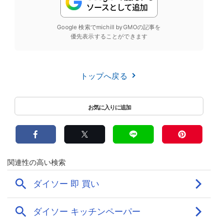
Google 検索でmichill byGMOの記事を
優先表示することができます
トップへ戻る