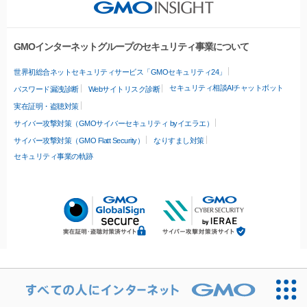
GMOインターネットグループのセキュリティ事業について
世界初総合ネットセキュリティサービス「GMOセキュリティ24」
セキュリティ相談AIチャットボット
パスワード漏洩診断
Webサイトリスク診断
実在証明・盗聴対策
サイバー攻撃対策（GMOサイバーセキュリティ byイエラエ）
サイバー攻撃対策（GMO Flatt Security）
なりすまし対策
セキュリティ事業の軌跡