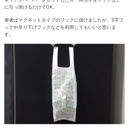
に引っ掛けるだけでOK。
筆者はマグネットタイプのフックに掛けましたが、S字フ
ックや吊り下げフックなどを利用してもいいと思いま
す。