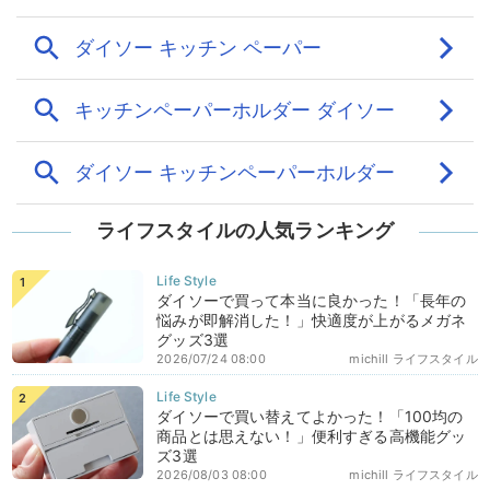
ライフスタイルの人気ランキング
ダイソーで買って本当に良かった！「長年の
悩みが即解消した！」快適度が上がるメガネ
グッズ3選
2026/07/24 08:00
michill ライフスタイル
ダイソーで買い替えてよかった！「100均の
商品とは思えない！」便利すぎる高機能グッ
ズ3選
2026/08/03 08:00
michill ライフスタイル