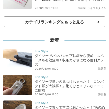
2026/07/29 11:00
michill ライフスタイル
カテゴリランキングをもっと見る
新着
ダイソーでパンパンの下駄箱から脱却！スペ
ースを有効活用！収納力が倍になる便利グッ
ズ
2026/08/06 11:00
海原藍
ダイソーで良いの見つけちゃった！「コンパ
クト派が大歓喜！」驚くほどスリムなミニミ
ニ財布
2026/08/06 11:00
海原藍
ダイソーで買って本当に良かった～！“あの恐