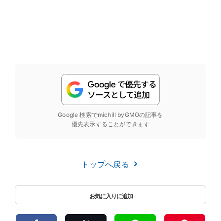
Google 検索でmichill byGMOの記事を
優先表示することができます
トップへ戻る