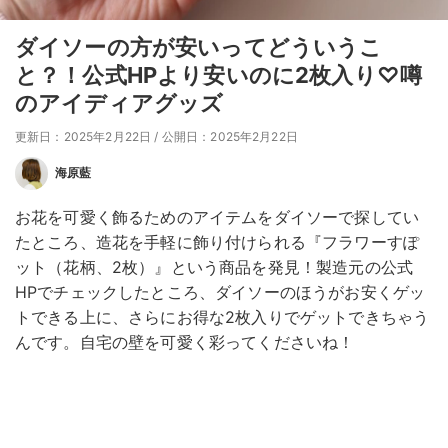
ダイソーの方が安いってどういうこ
と？！公式HPより安いのに2枚入り♡噂
のアイディアグッズ
更新日：2025年2月22日
/
公開日：2025年2月22日
海原藍
お花を可愛く飾るためのアイテムをダイソーで探してい
たところ、造花を手軽に飾り付けられる『フラワーすぽ
ット（花柄、2枚）』という商品を発見！製造元の公式
HPでチェックしたところ、ダイソーのほうがお安くゲッ
トできる上に、さらにお得な2枚入りでゲットできちゃう
んです。自宅の壁を可愛く彩ってくださいね！