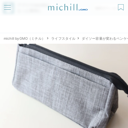
アプリでmichillが
無料ダウンロード
もっと便利に
michill byGMO（ミチル）
ライフスタイル
ダイソー容量が変わるペンケ