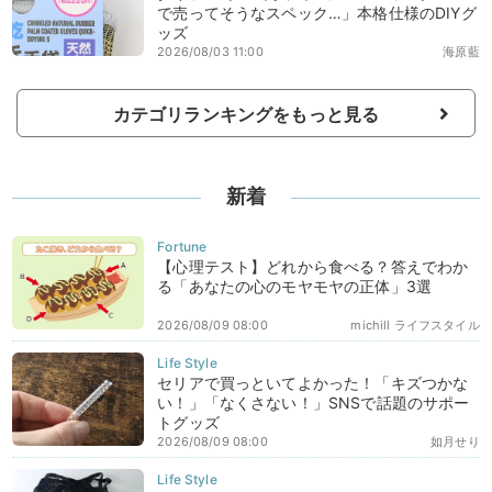
で売ってそうなスペック…」本格仕様のDIYグ
ッズ
2026/08/03 11:00
海原藍
カテゴリランキングをもっと見る
新着
【心理テスト】どれから食べる？答えでわか
る「あなたの心のモヤモヤの正体」3選
2026/08/09 08:00
michill ライフスタイル
セリアで買っといてよかった！「キズつかな
い！」「なくさない！」SNSで話題のサポー
トグッズ
2026/08/09 08:00
如月せり