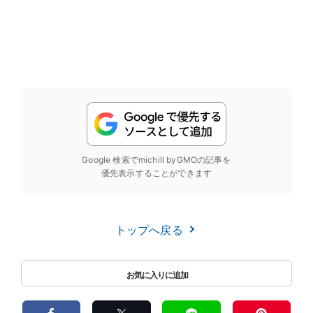
Google 検索でmichill byGMOの記事を
優先表示することができます
トップへ戻る