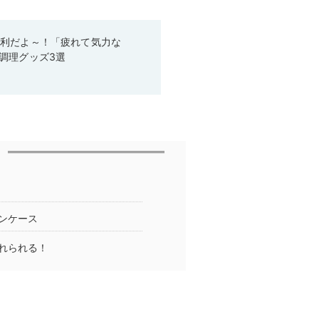
便利だよ～！「疲れて気力な
調理グッズ3選
ンケース
れられる！