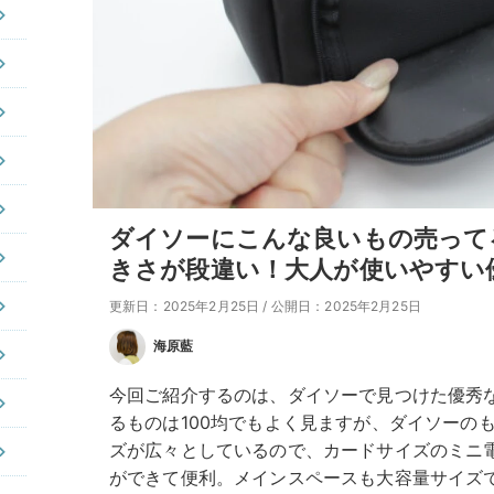
ダイソーにこんな良いもの売って
きさが段違い！大人が使いやすい
更新日：2025年2月25日
/
公開日：2025年2月25日
海原藍
今回ご紹介するのは、ダイソーで見つけた優秀
るものは100均でもよく見ますが、ダイソーの
ズが広々としているので、カードサイズのミニ
ができて便利。メインスペースも大容量サイズ