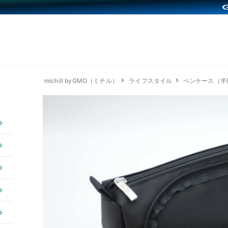
michill byGMO（ミチル）
ライフスタイル
ペンケース（半