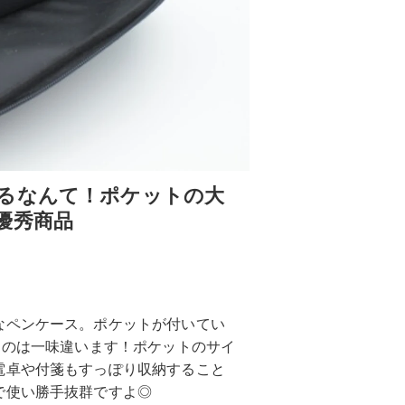
るなんて！ポケットの大
優秀商品
なペンケース。ポケットが付いてい
ものは一味違います！ポケットのサイ
電卓や付箋もすっぽり収納すること
で使い勝手抜群ですよ◎