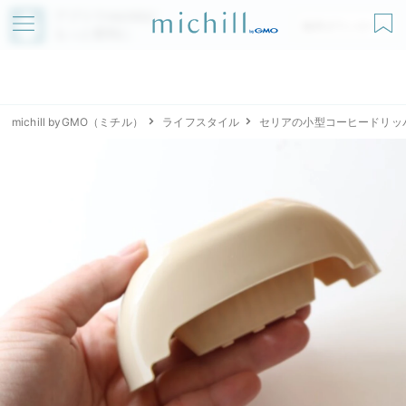
アプリでmichillが
無料ダウンロード
もっと便利に
michill byGMO（ミチル）
ライフスタイル
セリアの小型コーヒードリッ