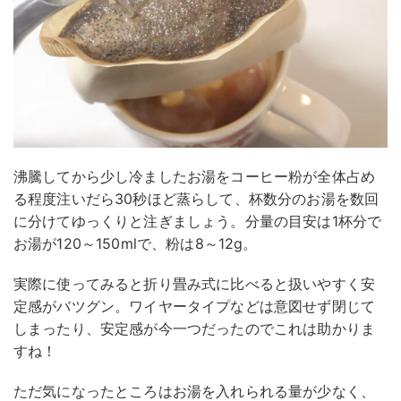
沸騰してから少し冷ましたお湯をコーヒー粉が全体占め
る程度注いだら30秒ほど蒸らして、杯数分のお湯を数回
に分けてゆっくりと注ぎましょう。分量の目安は1杯分で
お湯が120～150mlで、粉は8～12g。
実際に使ってみると折り畳み式に比べると扱いやすく安
定感がバツグン。ワイヤータイプなどは意図せず閉じて
しまったり、安定感が今一つだったのでこれは助かりま
すね！
ただ気になったところはお湯を入れられる量が少なく、