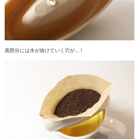
底部分には水が抜けていく穴が…！