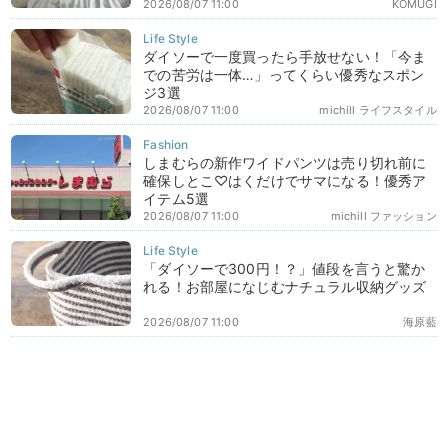
2026/08/07 11:00
KOMUGI
ダイソーで一度買ったら手放せない！「今ま
での苦労は一体…」ってくらい優秀なスポン
ジ3選
2026/08/07 11:00
michill ライフスタイル
しまむらの新作ワイドパンツは売り切れ前に
確保しとこ♡はくだけでサマになる！優秀ア
イテム5選
2026/08/07 11:00
michill ファッション
「ダイソーで300円！？」値段を言うと驚か
れる！お部屋になじむナチュラル収納グッズ
2026/08/07 11:00
海原藍