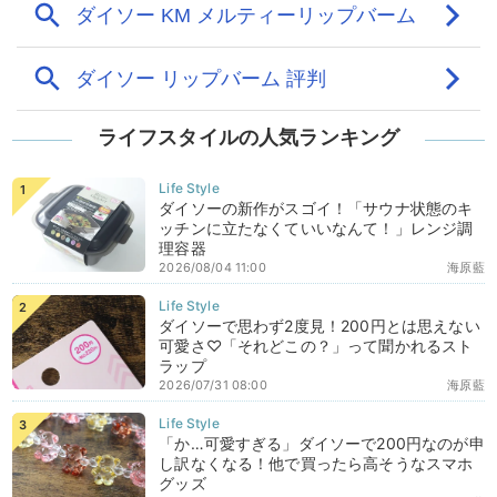
ライフスタイルの人気ランキング
ダイソーの新作がスゴイ！「サウナ状態のキ
ッチンに立たなくていいなんて！」レンジ調
理容器
2026/08/04 11:00
海原藍
ダイソーで思わず2度見！200円とは思えない
可愛さ♡「それどこの？」って聞かれるスト
ラップ
2026/07/31 08:00
海原藍
「か…可愛すぎる」ダイソーで200円なのが申
し訳なくなる！他で買ったら高そうなスマホ
グッズ