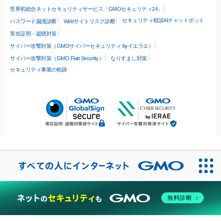
世界初総合ネットセキュリティサービス「GMOセキュリティ24」
セキュリティ相談AIチャットボット
パスワード漏洩診断
Webサイトリスク診断
実在証明・盗聴対策
サイバー攻撃対策（GMOサイバーセキュリティ byイエラエ）
サイバー攻撃対策（GMO Flatt Security）
なりすまし対策
セキュリティ事業の軌跡
無料診断