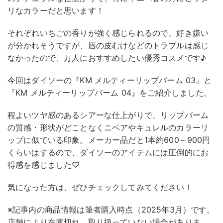
リなカラーだと思います！
それぞれいちごの香りが強く感じられるので、好き嫌い
が分かれそうですが、唇の皮むけなどのトラブルは感じ
なかったので、万人におすすめしたい優秀コスメです♪
今回はダイソーの『KM メルティーリップバーム 03』と
『KM メルティーリップバーム 04』をご紹介しました。
程よいツヤ感のあるシアーな仕上がりで、リップバーム
の質感・形状がどことなくニベアやキュレルのカラーリ
ップに似ている印象。メーカー品だと1本約600～900円
くらいはするので、ダイソーのアイテムには圧倒的にお
得感を感じました♡
気になった方は、ぜひチェックしてみてください！
※記事内の商品情報は筆者購入時点（2025年3月）です。
店舗により在庫切れ、取り扱っていない場合がありま