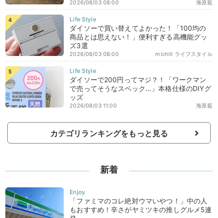
2026/08/03 08:00
海原藍
ダイソーで買い替えてよかった！「100均の
商品とは思えない！」便利すぎる高機能グッ
ズ3選
2026/08/03 08:00
michill ライフスタイル
ダイソーで200円ってマジ？！「ワークマン
で売ってそうなスペック…」本格仕様のDIYグ
ッズ
2026/08/03 11:00
海原藍
カテゴリランキングをもっと見る
新着
「ファミマのコレ絶対ウマいやつ！」中の人
もおすすめ！辛さがヤミツキの推しグルメ5連