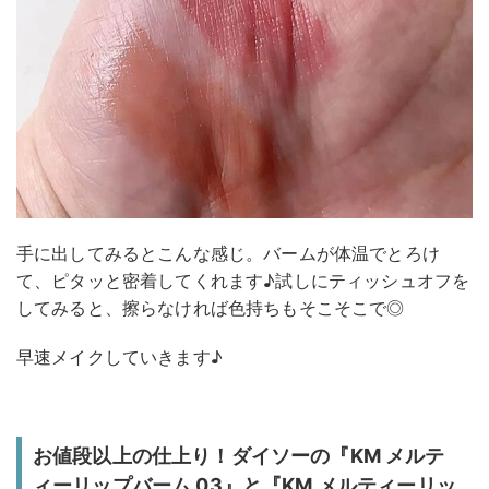
手に出してみるとこんな感じ。バームが体温でとろけ
て、ピタッと密着してくれます♪試しにティッシュオフを
してみると、擦らなければ色持ちもそこそこで◎
早速メイクしていきます♪
お値段以上の仕上り！ダイソーの『KM メルテ
ィーリップバーム 03』と『KM メルティーリッ