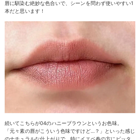
唇に馴染む絶妙な色合いで、シーンを問わず使いやすい1
本だと思います！
続いてこちらが04のハニーブラウンというお色味。
「元々素の唇がこういう色味ですけど…？」といった感じ
のナチュラルな仕上がりで、特にイエベ春の方にピッタ