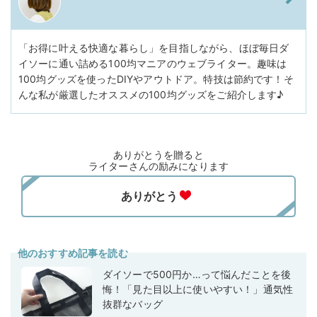
「お得に叶える快適な暮らし」を目指しながら、ほぼ毎日ダ
イソーに通い詰める100均マニアのウェブライター。趣味は
100均グッズを使ったDIYやアウトドア。特技は節約です！そ
んな私が厳選したオススメの100均グッズをご紹介します♪
ありがとうを贈ると
ライターさんの励みになります
他のおすすめ記事を読む
ダイソーで500円か…って悩んだことを後
悔！「見た目以上に使いやすい！」通気性
抜群なバッグ