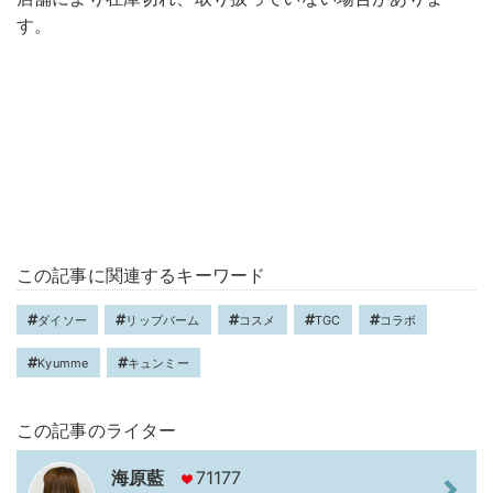
す。
この記事に関連するキーワード
ダイソー
リップバーム
コスメ
TGC
コラボ
Kyumme
キュンミー
この記事のライター
海原藍
71177