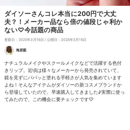
ダイソーさんコレ本当に200円で大丈
夫？！メーカー品なら倍の値段じゃ利か
ない♡今話題の商品
更新日：2025年3月16日
/
公開日：2025年3月16日
海原藍
ナチュラルメイクやスクールメイクなどで活躍する色付
きリップ。近頃は様々なメーカーから発売されていて、
鏡を見ずにパパッと塗れる手軽さが人気を集めています
よね！そんなアイテムがダイソーの新コスメブランドか
ら登場していたので、早速購入してきました♪実際に使っ
てみたので、この機会に要チェックです♡