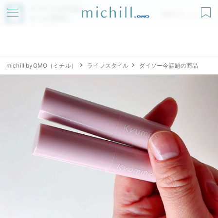
アプリでmichillが
無料ダウンロード
もっと便利に
michill byGMO（ミチル）
ライフスタイル
ダイソー今話題の商品