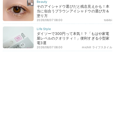
そのアイシャドウ選びだと残念見えかも！本
当に似合うブラウンアイシャドウの選び方＆
塗り方
2026/08/07 08:00
tobibi
ダイソーで300円って本気！？「もはや家電
屋レベルのクオリティ！」便利すぎる小型家
電3選
2026/08/07 08:00
michill ライフスタイル