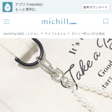
アプリでmichillが
無料ダウンロード
もっと便利に
michill byGMO（ミチル）
ライフスタイル
ダイソー即カゴ行き商品