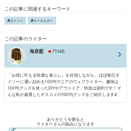
この記事に関連するキーワード
ダイソー
キーホルダー
この記事のライター
海原藍
71146
「お得に叶える快適な暮らし」を目指しながら、ほぼ毎日ダ
イソーに通い詰める100均マニアのウェブライター。趣味は
100均グッズを使ったDIYやアウトドア。特技は節約です！そ
んな私が厳選したオススメの100均グッズをご紹介します♪
ありがとうを贈ると
ライターさんの励みになります