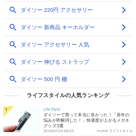
ライフスタイルの人気ランキング
ダイソーで買って本当に良かった！「長年の
悩みが即解消した！」快適度が上がるメガネ
グッズ3選
2026/07/24 08:00
michill ライフスタイル