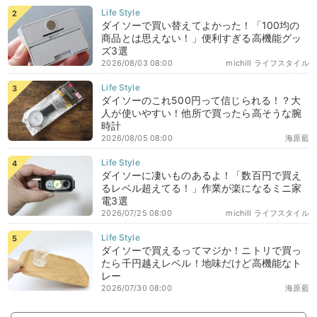
ダイソーで買い替えてよかった！「100均の
商品とは思えない！」便利すぎる高機能グッ
ズ3選
2026/08/03 08:00
michill ライフスタイル
ダイソーのこれ500円って信じられる！？大
人が使いやすい！他所で買ったら高そうな腕
時計
2026/08/05 08:00
海原藍
ダイソーに凄いものあるよ！「数百円で買え
るレベル超えてる！」作業が楽になるミニ家
電3選
2026/07/25 08:00
michill ライフスタイル
ダイソーで買えるってマジか！ニトリで買っ
たら千円越えレベル！地味だけど高機能なト
レー
2026/07/30 08:00
海原藍