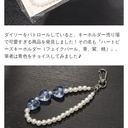
ダイソーをパトロールしていると、キーホルダー売り場
で可愛すぎる商品を発見しました！その名も『ハートビ
ーズキーホルダー（フェイクパール、青、紫、桃）』。
筆者は青色をチョイスしてみました♪