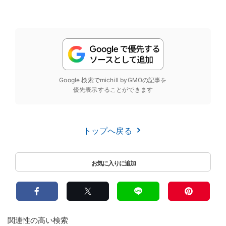
Google 検索でmichill byGMOの記事を
優先表示することができます
トップへ戻る