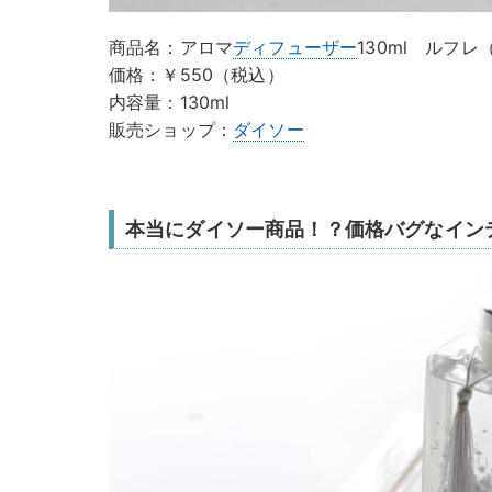
商品名：アロマ
ディフューザー
130ml ルフ
価格：￥550（税込）
内容量：130ml
販売ショップ：
ダイソー
本当にダイソー商品！？価格バグなイン