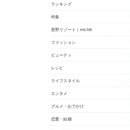
ランキング
特集
星野リゾート｜michill
ファッション
ビューティ
レシピ
ライフスタイル
エンタメ
グルメ・おでかけ
恋愛・結婚