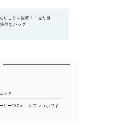
悩んだことを後悔！「見た目
性抜群なバッグ
ェック！
ザー130ml ルフレ（ホワイ