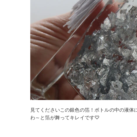
見てくださいこの銀色の箔！ボトルの中の液体
わ～と箔が舞ってキレイです♡