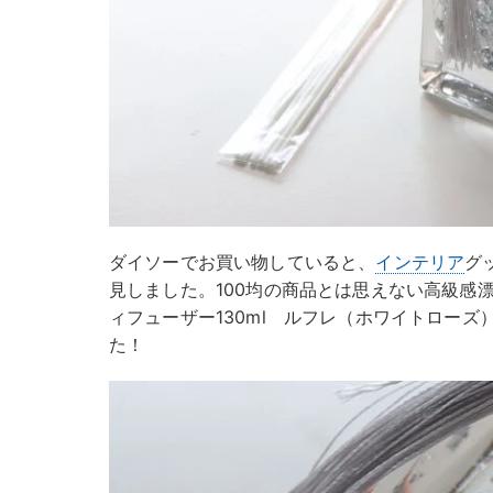
ダイソーでお買い物していると、
インテリア
グ
見しました。100均の商品とは思えない高級感
ィフューザー130ml ルフレ（ホワイトローズ
た！