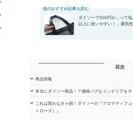
他のおすすめ記事を読む
ダイソーで500円か…って
以上に使いやすい！」通気
目次
商品情報
本当にダイソー商品！？価格バグなインテリアをチ
これは買わなきゃ損！ダイソーの『アロマディフュー
トローズ）』