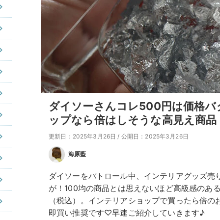
ダイソーさんコレ500円は価格
ップなら倍はしそうな高見え商品
更新日：2025年3月26日
/
公開日：2025年3月26日
海原藍
ダイソーをパトロール中、インテリアグッズ売
が！100均の商品とは思えないほど高級感のある
（税込）。インテリアショップで買ったら倍の
即買い推奨です♡早速ご紹介していきます♪