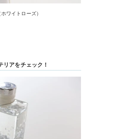
レ（ホワイトローズ）
テリアをチェック！