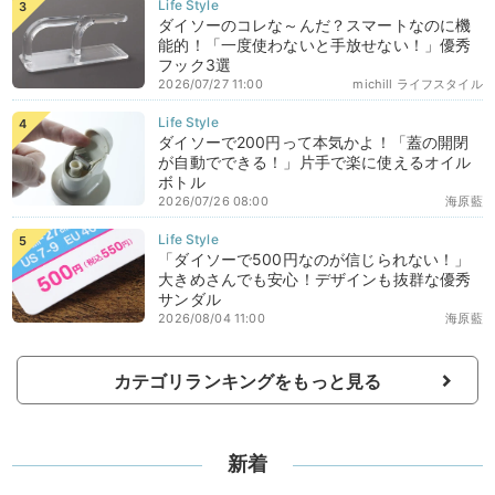
ダイソーのコレな～んだ？スマートなのに機
能的！「一度使わないと手放せない！」優秀
フック3選
2026/07/27 11:00
michill ライフスタイル
ダイソーで200円って本気かよ！「蓋の開閉
が自動でできる！」片手で楽に使えるオイル
ボトル
2026/07/26 08:00
海原藍
「ダイソーで500円なのが信じられない！」
大きめさんでも安心！デザインも抜群な優秀
サンダル
2026/08/04 11:00
海原藍
カテゴリランキングをもっと見る
新着