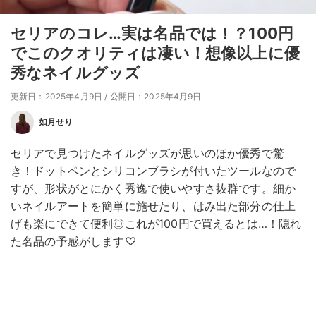
セリアのコレ…実は名品では！？100円
でこのクオリティは凄い！想像以上に優
秀なネイルグッズ
更新日：2025年4月9日
/
公開日：2025年4月9日
如月せり
セリアで見つけたネイルグッズが思いのほか優秀で驚
き！ドットペンとシリコンブラシが付いたツールなので
すが、形状がとにかく秀逸で使いやすさ抜群です。細か
いネイルアートを簡単に施せたり、はみ出た部分の仕上
げも楽にできて便利◎これが100円で買えるとは…！隠れ
た名品の予感がします♡