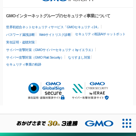
GMOインターネットグループのセキュリティ事業について
世界初総合ネットセキュリティサービス「GMOセキュリティ24」
セキュリティ相談AIチャットボット
パスワード漏洩診断
Webサイトリスク診断
実在証明・盗聴対策
サイバー攻撃対策（GMOサイバーセキュリティ byイエラエ）
サイバー攻撃対策（GMO Flatt Security）
なりすまし対策
セキュリティ事業の軌跡