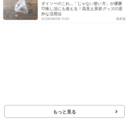
ダイソーのこれ…「じゃない使い方」が優勝
♡推し活にも使える！高見え美容グッズの意
外な活用法
2026/08/08 11:00
海原藍
もっと見る