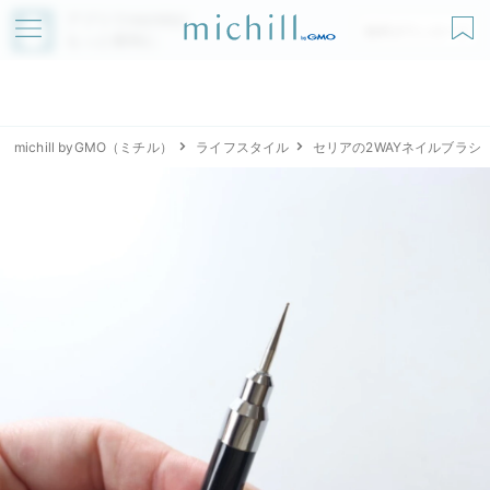
アプリでmichillが
無料ダウンロード
もっと便利に
michill byGMO（ミチル）
ライフスタイル
セリアの2WAYネイルブラシ