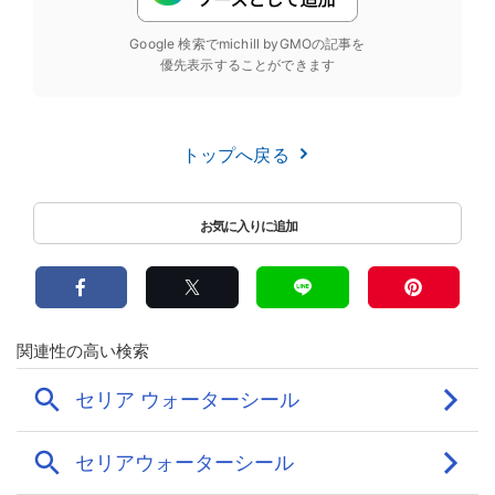
Google 検索でmichill byGMOの記事を
優先表示することができます
トップへ戻る