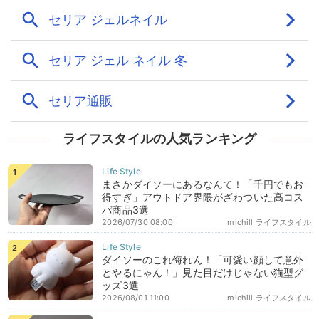
ライフスタイルの人気ランキング
まさかダイソーにあるなんて！「千円でもお
得すぎ」アウトドア界隈がざわついた高コス
パ商品3選
2026/07/30 08:00
michill ライフスタイル
ダイソーのこれ侮れん！「可愛い顔して意外
とやるにゃん！」見た目だけじゃない猫型グ
ッズ3選
2026/08/01 11:00
michill ライフスタイル