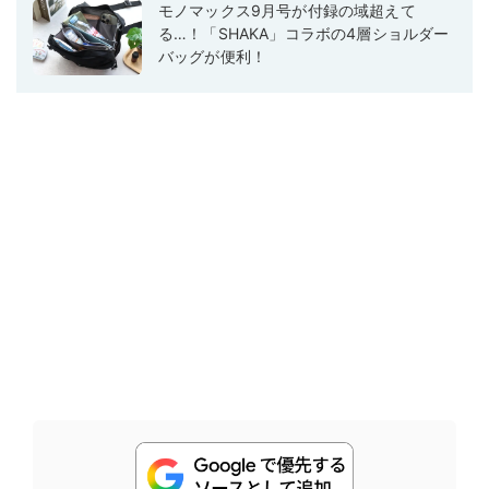
モノマックス9月号が付録の域超えて
る…！「SHAKA」コラボの4層ショルダー
バッグが便利！