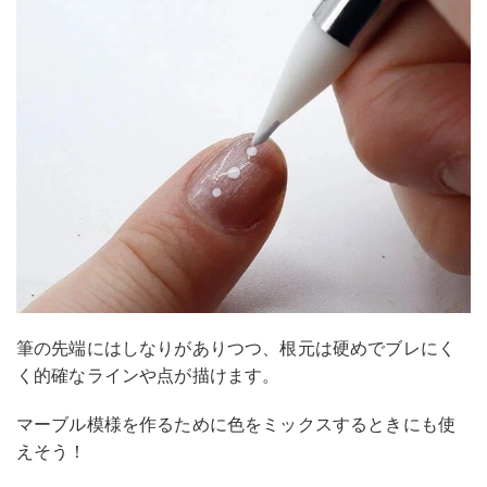
筆の先端にはしなりがありつつ、根元は硬めでブレにく
く的確なラインや点が描けます。
マーブル模様を作るために色をミックスするときにも使
えそう！