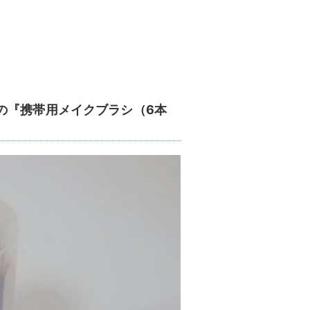
の『携帯用メイクブラシ（6本