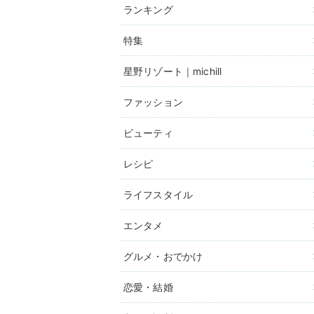
ランキング
特集
星野リゾート｜michill
ファッション
ビューティ
レシピ
ライフスタイル
エンタメ
グルメ・おでかけ
恋愛・結婚