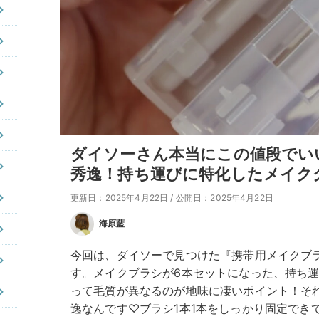
ダイソーさん本当にこの値段でい
秀逸！持ち運びに特化したメイク
更新日：2025年4月22日
/
公開日：2025年4月22日
海原藍
今回は、ダイソーで見つけた『携帯用メイクブ
す。メイクブラシが6本セットになった、持ち
って毛質が異なるのが地味に凄いポイント！そ
逸なんです♡ブラシ1本1本をしっかり固定でき