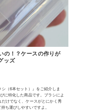
いの！？ケースの作りが
グッズ
ラシ（6本セット）』をご紹介しま
運びに特化した商品です。ブラシによ
れだけでなく、ケースがとにかく秀
て持ち運びしやすいですよ。