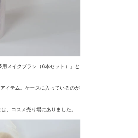
帯用メイクブラシ（6本セット）』と
たアイテム。ケースに入っているのが
では、コスメ売り場にありました。