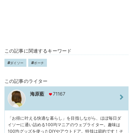
この記事に関連するキーワード
ダイソー
ポーチ
この記事のライター
海原藍
71167
「お得に叶える快適な暮らし」を目指しながら、ほぼ毎日ダ
イソーに通い詰める100均マニアのウェブライター。趣味は
100均グッズを使ったDIYやアウトドア。特技は節約です！そ