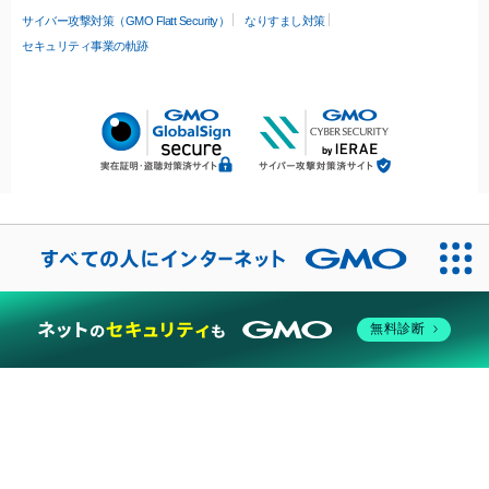
サイバー攻撃対策（GMO Flatt Security）
なりすまし対策
セキュリティ事業の軌跡
無料診断