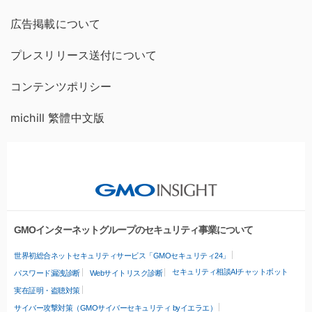
広告掲載について
プレスリリース送付について
コンテンツポリシー
michill 繁體中文版
GMOインターネットグループのセキュリティ事業について
世界初総合ネットセキュリティサービス「GMOセキュリティ24」
セキュリティ相談AIチャットボット
パスワード漏洩診断
Webサイトリスク診断
実在証明・盗聴対策
サイバー攻撃対策（GMOサイバーセキュリティ byイエラエ）