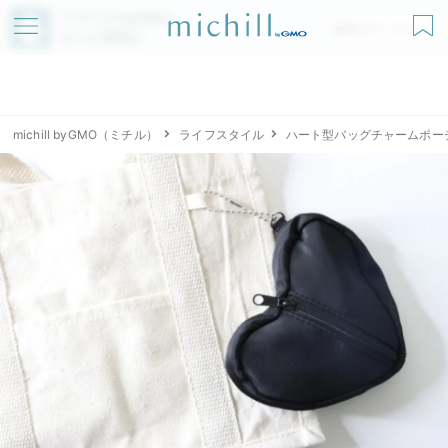
アプリでmichillが
無料ダウンロード
もっと便利に
michill byGMO（ミチル）
ライフスタイル
ハート型バッグチャームポー