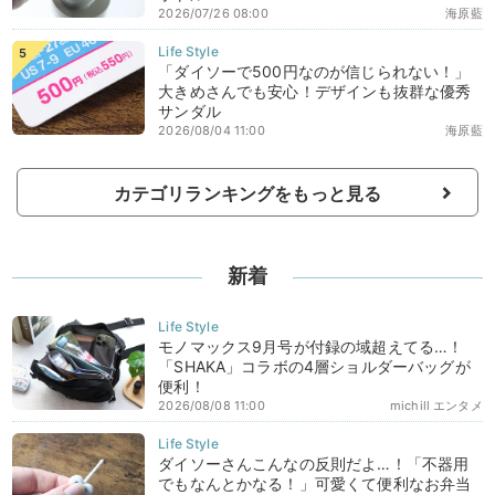
2026/07/26 08:00
海原藍
「ダイソーで500円なのが信じられない！」
大きめさんでも安心！デザインも抜群な優秀
サンダル
2026/08/04 11:00
海原藍
カテゴリランキングをもっと見る
新着
モノマックス9月号が付録の域超えてる…！
「SHAKA」コラボの4層ショルダーバッグが
便利！
2026/08/08 11:00
michill エンタメ
ダイソーさんこんなの反則だよ…！「不器用
でもなんとかなる！」可愛くて便利なお弁当