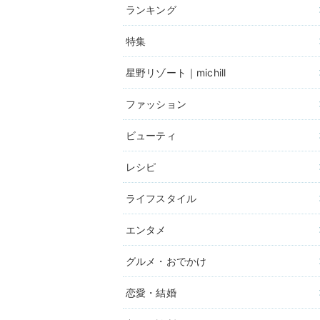
ランキング
特集
星野リゾート｜michill
ファッション
ビューティ
レシピ
ライフスタイル
エンタメ
グルメ・おでかけ
恋愛・結婚