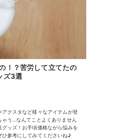
の！？苦労して立てたの
ッズ3選
やアクスタなど様々なアイテムが登
ちゃう…なんてことよくありません
活グッズ！お手頃価格ながら悩みを
ぜひ参考にしてみてくださいね♪