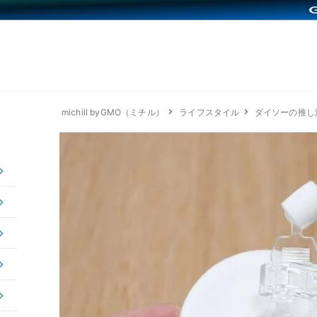
michill byGMO（ミチル）
ライフスタイル
ダイソーの推し