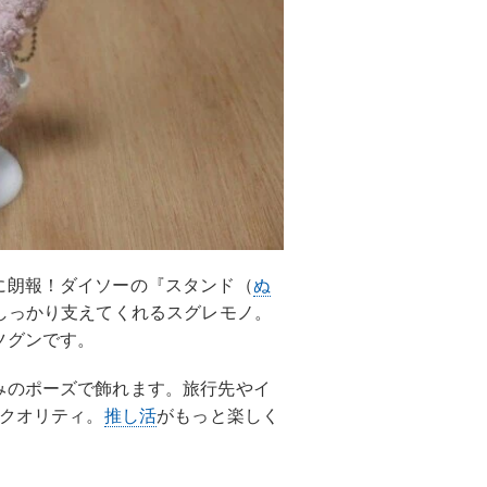
に朗報！ダイソーの『スタンド（
ぬ
しっかり支えてくれるスグレモノ。
ツグンです。
みのポーズで飾れます。旅行先やイ
いクオリティ。
推し活
がもっと楽しく