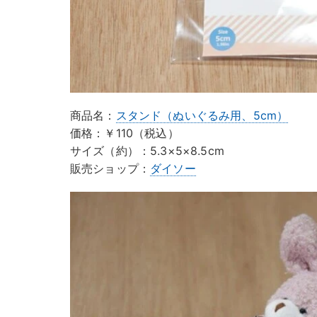
商品名：
スタンド（ぬいぐるみ用、5cm）
価格：￥110（税込）
サイズ（約）：5.3×5×8.5cm
販売ショップ：
ダイソー