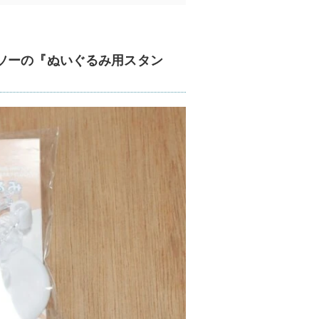
ソーの『ぬいぐるみ用スタン