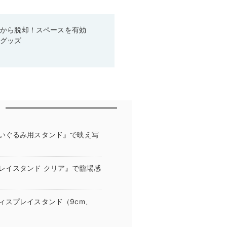
箱から脱却！スペースを有効
利グッズ
いぐるみ用スタンド』で映え写
レイスタンド クリア』で臨場感
ィスプレイスタンド（9cm、