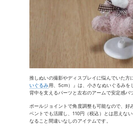
推しぬいの撮影やディスプレイに悩んでいた方
いぐるみ
用、5cm）』は、小さなぬいぐるみを
背中を支えるパーツと左右のアームで安定感バ
ポールジョイントで角度調整も可能なので、好
ベントでも活躍し、110円（税込）とは思えな
なること間違いなしのアイテムです。