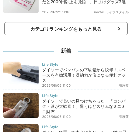
だと2000円以上を覚悟…」日よけグッズ3選
2026/07/29 11:00
michill ライフスタイル
カテゴリランキングをもっと見る
新着
ダイソーでパンパンの下駄箱から脱却！スペ
ースを有効活用！収納力が倍になる便利グッ
ズ
2026/08/06 11:00
海原藍
ダイソーで良いの見つけちゃった！「コンパ
クト派が大歓喜！」驚くほどスリムなミニミ
ニ財布
2026/08/06 11:00
海原藍