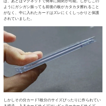
ば、あとはマグネットで簡単に開閉が可能。しかしこの
ようにガシガシ振っても前後の板がカタカタ擦れること
がなく、中に入れたカードはズレにくくしっかりと保護
されていました。
しかしその分カード1枚分のサイズぴったりに作られてい
る様子。入るカードサイズはレギュラーカードサイズ