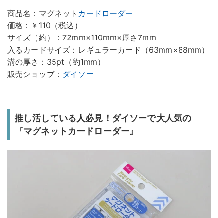
商品名：マグネット
カードローダー
価格：￥110（税込）
サイズ（約）：72mm×110mm×厚さ7mm
入るカードサイズ：レギュラーカード（63mm×88mm）
溝の厚さ：35pt（約1mm）
販売ショップ：
ダイソー
推し活している人必見！ダイソーで大人気の
『マグネットカードローダー』