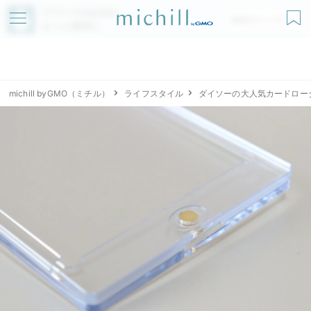
アプリでmichillが
無料ダウンロード
もっと便利に
michill byGMO（ミチル）
ライフスタイル
ダイソーの大人気カードロー