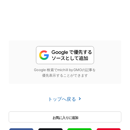
Google 検索でmichill byGMOの記事を
優先表示することができます
トップへ戻る