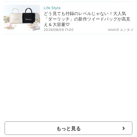
どう見ても付録のレベルじゃない！大人気
「ダーリッチ」の新作ツイードバッグが高見
え＆大容量♡
2026/08/06 11:00
michill エンタメ
もっと見る