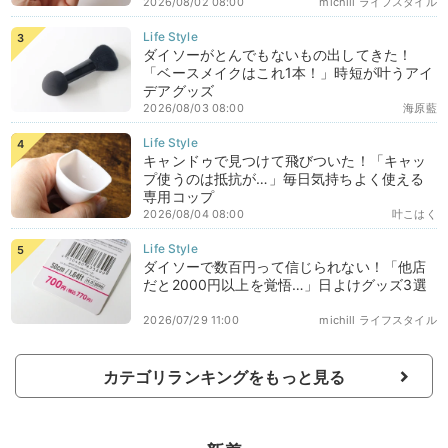
2026/08/02 08:00
michill ライフスタイル
ダイソーがとんでもないもの出してきた！
「ベースメイクはこれ1本！」時短が叶うアイ
デアグッズ
2026/08/03 08:00
海原藍
キャンドゥで見つけて飛びついた！「キャッ
プ使うのは抵抗が…」毎日気持ちよく使える
専用コップ
2026/08/04 08:00
叶こはく
ダイソーで数百円って信じられない！「他店
だと2000円以上を覚悟…」日よけグッズ3選
2026/07/29 11:00
michill ライフスタイル
カテゴリランキングをもっと見る