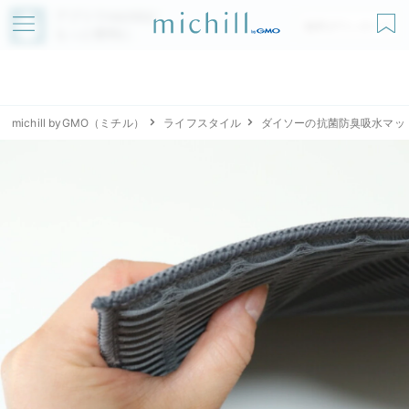
アプリでmichillが
無料ダウンロード
もっと便利に
michill byGMO（ミチル）
ライフスタイル
ダイソーの抗菌防臭吸水マッ