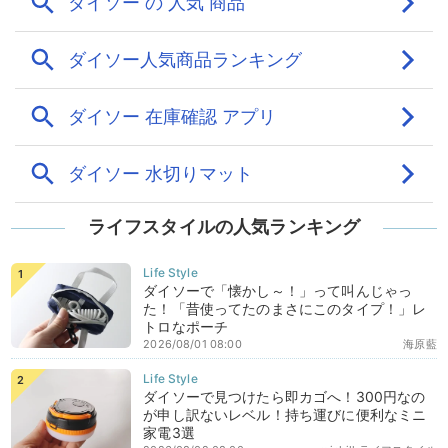
ライフスタイルの人気ランキング
ダイソーで「懐かし～！」って叫んじゃっ
た！「昔使ってたのまさにこのタイプ！」レ
トロなポーチ
2026/08/01 08:00
海原藍
ダイソーで見つけたら即カゴへ！300円なの
が申し訳ないレベル！持ち運びに便利なミニ
家電3選