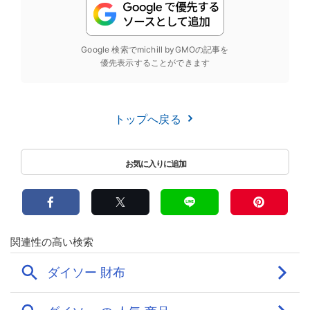
Google 検索でmichill byGMOの記事を
優先表示することができます
トップへ戻る