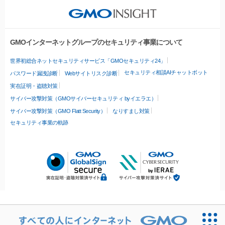
GMOインターネットグループのセキュリティ事業について
世界初総合ネットセキュリティサービス「GMOセキュリティ24」
セキュリティ相談AIチャットボット
パスワード漏洩診断
Webサイトリスク診断
実在証明・盗聴対策
サイバー攻撃対策（GMOサイバーセキュリティ byイエラエ）
サイバー攻撃対策（GMO Flatt Security）
なりすまし対策
セキュリティ事業の軌跡