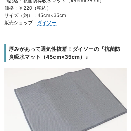
商品名：抗菌防臭吸水マット（45cm×35cm）
価格：￥220（税込）
サイズ（約）：45cm×35cm
販売ショップ：
ダイソー
厚みがあって通気性抜群！ダイソーの『抗菌防
臭吸水マット（45cm×35cm）』