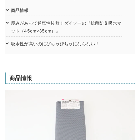
商品情報
厚みがあって通気性抜群！ダイソーの『抗菌防臭吸水マ
ット（45cm×35cm）』
吸水性が高いのにびちゃびちゃにならない！
商品情報