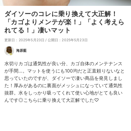
ダイソーのコレに乗り換えて大正解！
「カゴよりメンテが楽！」「よく考えら
れてる！」凄いマット
更新日：2025年5月23日
/
公開日：2025年5月23日
海原藍
水切りカゴは通気性が良い分、カゴ自体のメンテナンス
が手間…。マットを使うにも100均だと正直頼りないなと
思っていたのですが、ダイソーで凄い商品を発見しまし
た！厚みがあるのに裏面がメッシュになっていて通気性
抜群。水をしっかり吸ってくれて使い心地がとても良い
んです◎こちらに乗り換えて大正解でした♡